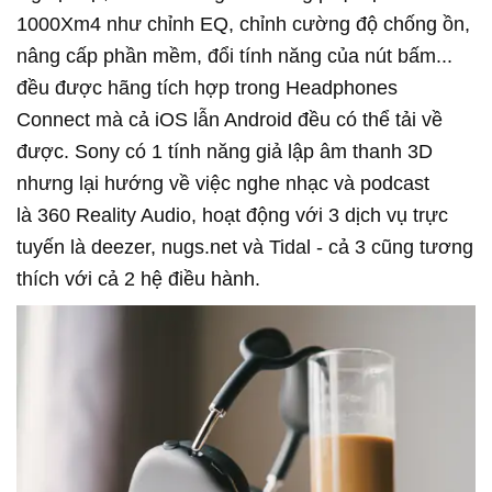
1000Xm4 như chỉnh EQ, chỉnh cường độ chống ồn,
nâng cấp phần mềm, đổi tính năng của nút bấm...
đều được hãng tích hợp trong Headphones
Connect mà cả iOS lẫn Android đều có thể tải về
được. Sony có 1 tính năng giả lập âm thanh 3D
nhưng lại hướng về việc nghe nhạc và podcast
là 360 Reality Audio, hoạt động với 3 dịch vụ trực
tuyến là deezer, nugs.net và Tidal - cả 3 cũng tương
thích với cả 2 hệ điều hành.