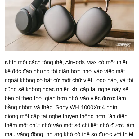
Nhìn một cách tổng thể, AirPods Max có một thiết
kế độc đáo nhưng tối giản hơn nhờ vào việc mặt
ngoài không có bất cứ một chữ viết, logo nào, và tôi
cũng sẽ không ngạc nhiên khi cặp tai nghe này sẽ
bền bỉ theo thời gian hơn nhờ vào việc được làm
bằng nhôm và thép. Sony WH-1000Xm4 nhìn...
giống một cặp tai nghe truyền thống hơn, 'ăn diện'
thêm một chút nhờ vào một số chi tiết nhỏ được làm
màu vàng đồng, nhưng khó có thể so được với thiết