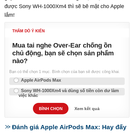
được Sony WH-1000Xm4 thì sẽ bẽ mặt cho Apple
lắm!
THĂM DÒ Ý KIẾN
Mua tai nghe Over-Ear chống ồn
chủ động, bạn sẽ chọn sản phẩm
nào?
Bạn có thể chọn 1 mục. Bình chọn của bạn sẽ được công khai.
Apple AirPods Max
Sony WH-1000Xm4 và dùng số tiền còn dư làm
việc khác
BÌNH CHỌN
Xem kết quả
Đánh giá Apple AirPods Max: Hay đấy