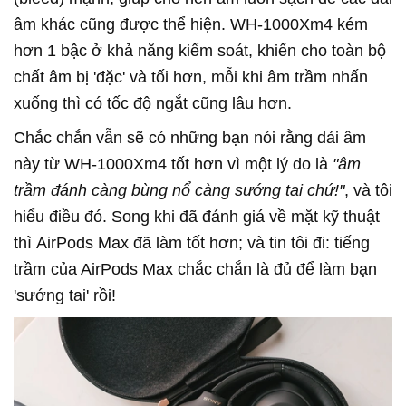
âm khác cũng được thể hiện. WH-1000Xm4 kém
hơn 1 bậc ở khả năng kiểm soát, khiến cho toàn bộ
chất âm bị 'đặc' và tối hơn, mỗi khi âm trầm nhấn
xuống thì có tốc độ ngắt cũng lâu hơn.
Chắc chắn vẫn sẽ có những bạn nói rằng dải âm
này từ WH-1000Xm4 tốt hơn vì một lý do là
"âm
trầm đánh càng bùng nổ càng sướng tai chứ!"
, và tôi
hiểu điều đó. Song khi đã đánh giá về mặt kỹ thuật
thì AirPods Max đã làm tốt hơn; và tin tôi đi: tiếng
trầm của AirPods Max chắc chắn là đủ để làm bạn
'sướng tai' rồi!