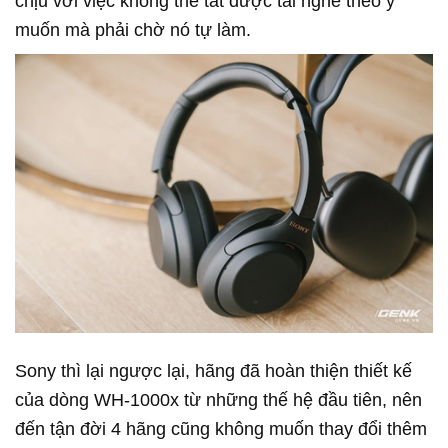
chịu với việc không thể tắt được tai nghe theo ý
muốn mà phải chờ nó tự làm.
Sony thì lại ngược lại, hãng đã hoàn thiện thiết kế
của dòng WH-1000x từ những thế hệ đầu tiên, nên
đến tận đời 4 hãng cũng không muốn thay đổi thêm