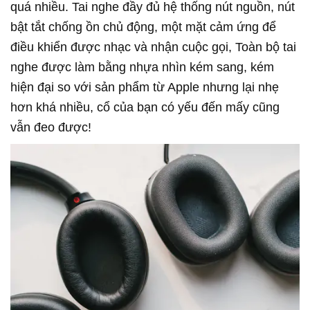
quá nhiều. Tai nghe đầy đủ hệ thống nút nguồn, nút
bật tắt chống ồn chủ động, một mặt cảm ứng để
điều khiển được nhạc và nhận cuộc gọi, Toàn bộ tai
nghe được làm bằng nhựa nhìn kém sang, kém
hiện đại so với sản phẩm từ Apple nhưng lại nhẹ
hơn khá nhiều, cổ của bạn có yếu đến mấy cũng
vẫn đeo được!