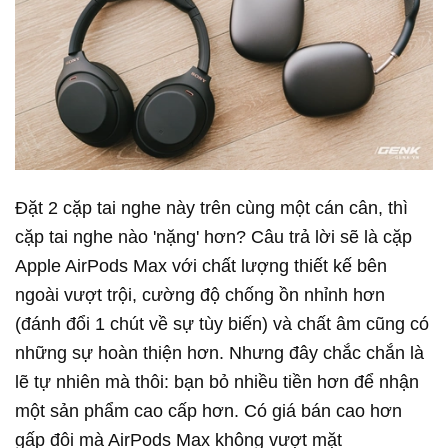
Đặt 2 cặp tai nghe này trên cùng một cán cân, thì
cặp tai nghe nào 'nặng' hơn? Câu trả lời sẽ là cặp
Apple AirPods Max với chất lượng thiết kế bên
ngoài vượt trội, cường độ chống ồn nhỉnh hơn
(đánh đổi 1 chút về sự tùy biến) và chất âm cũng có
những sự hoàn thiện hơn. Nhưng đây chắc chắn là
lẽ tự nhiên mà thôi: bạn bỏ nhiều tiền hơn để nhận
một sản phẩm cao cấp hơn. Có giá bán cao hơn
gấp đôi mà AirPods Max không vượt mặt