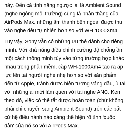
này. Đến cả tính năng ngược lại là Ambient Sound
(nghe ngóng môi trường) cũng là phần thắng của
AirPods Max, những âm thanh bên ngoài được thu
vào nghe đều tự nhiên hơn so với WH-1000Xm4.
Tuy vậy, Sony vẫn có những ưu thế dành cho riêng
mình. Với khả năng điều chỉnh cường độ chống ồn
một cách thông minh tùy vào từng trường hợp khác
nhau trong phần mềm, cặp WH-1000Xm4 tạo ra áp
lực lên tai người nghe nhẹ hơn so với sản phẩm
đến từ Apple, tránh được hiện tượng váng đầu, ù tai
với những ai mới làm quen với tai nghe ANC. Kèm
theo đó, việc có thể tắt được hoàn toàn (chứ không
phải chỉ chuyển sang Ambient Sound) trên các bất
cứ hệ điều hành nào càng thể hiện rõ tính 'quốc
dân' của nó so với AirPods Max.