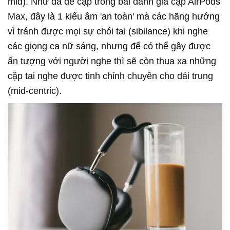
mid). Như đã đề cập trong bài đánh giá cặp AirPods
Max, đây là 1 kiểu âm 'an toàn' mà các hãng hướng
vì tránh được mọi sự chói tai (sibilance) khi nghe
các giọng ca nữ sáng, nhưng để có thể gây được
ấn tượng với người nghe thì sẽ còn thua xa những
cặp tai nghe được tinh chỉnh chuyên cho dải trung
(mid-centric).