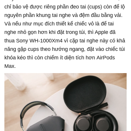
chỉ bảo vệ được riêng phần đeo tai (cups) còn để lộ
nguyên phần khung tai nghe và đệm đầu bằng vải.
Và nếu như mục đích thiết kế chiếc vỏ là để tai
nghe nhỏ gọn hơn khi đặt trong túi, thì Apple đã
thua Sony WH-1000Xm4 vì cặp tai nghe này có khả
năng gập cups theo hướng ngang, đặt vào chiếc túi
khóa kéo thì còn chiếm ít diện tích hơn AirPods
Max.