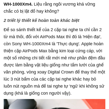
WH-1000Xm4.
Liệu rằng ngôi vương khá vững
chắc có bị lật đổ hay không?
2 triết lý thiết kế hoàn toàn khác biệt
Để so sánh thiết kế của 2 cặp tai nghe ta chỉ cần 2
từ mà thôi, đối với AirPods Max thì đó là 'Hiện đại',
còn Sony WH-1000Xm4 là 'Thực dụng'. Apple hoàn
thiện cặp AirPods Max bằng kim loại cứng cáp, với
một số những chi tiết rất mới mẻ như phần đệm đầu
được làm bằng vật liệu giống như tấm lưới của ghế
văn phòng, vòng xoay Digital Crown để thay thế một
lúc 3 nút bấm của các cặp tai nghe khác hay bỏ
luôn nút nguồn mà để tai nghe tự 'ngủ' khi không sử
dụng (khá là giống con người vậy).