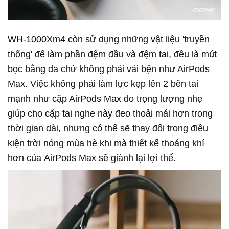
WH-1000Xm4 còn sử dụng những vật liệu 'truyền
thống' để làm phần đệm đầu và đệm tai, đều là mút
bọc bằng da chứ không phải vải bện như AirPods
Max. Việc không phải làm lực kẹp lên 2 bên tai
mạnh như cặp AirPods Max do trọng lượng nhẹ
giúp cho cặp tai nghe này đeo thoải mái hơn trong
thời gian dài, nhưng có thể sẽ thay đổi trong điều
kiện trời nóng mùa hè khi mà thiết kế thoáng khí
hơn của AirPods Max sẽ giành lại lợi thế.