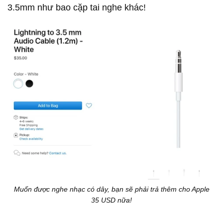
3.5mm như bao cặp tai nghe khác!
Muốn được nghe nhạc có dây, bạn sẽ phải trả thêm cho Apple
35 USD nữa!