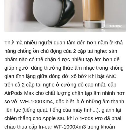
Thứ mà nhiều người quan tâm đến hơn nằm ở khả
năng chống ồn chủ động của 2 cặp tai nghe: sản
phẩm nào có thể chặn được nhiều tạp âm hơn để
giúp người dùng thưởng thức âm nhạc trong không
gian tĩnh lặng giữa dòng đời xô bồ? Khi bật ANC
trên cả 2 cặp tai nghe ở cường độ cao nhất, cặp
AirPods Max cho chất lượng chặn tạp âm nhỉnh hơn
so với WH-1000Xm4, đặc biệt là ở những âm thanh
liên tục (tiếng quạt, tiếng của máy tính...), giành lại
chiến thắng cho Apple sau khi AirPods Pro đã phải
chào thua cặp In-ear WF-1000Xm3 trong khoản