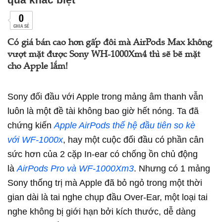
0
CHIA SẺ
Có giá bán cao hơn gấp đôi mà AirPods Max không
vượt mặt được Sony WH-1000Xm4 thì sẽ bẽ mặt
cho Apple lắm!
Sony đối đầu với Apple trong mảng âm thanh vẫn
luôn là một đề tài không bao giờ hết nóng. Ta đã
chứng kiến
Apple AirPods thế hệ đầu tiên so kè
với WF-1000x
, hay một cuộc đối đầu có phần cân
sức hơn của 2 cặp In-ear có chống ồn chủ động
là
AirPods Pro và WF-1000Xm3
. Nhưng có 1 mảng
Sony thống trị mà Apple đã bỏ ngỏ trong một thời
gian dài là tai nghe chụp đầu Over-Ear, một loại tai
nghe không bị giới hạn bởi kích thước, dễ dàng