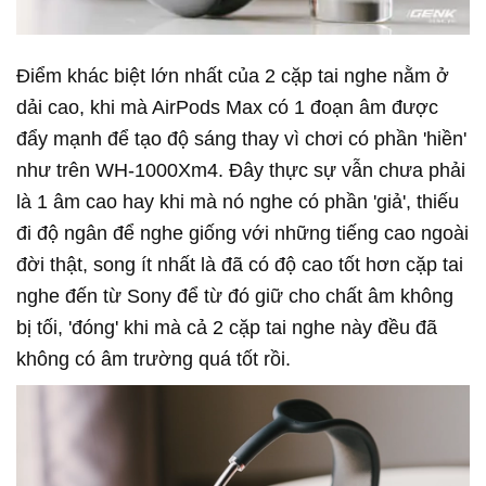
Điểm khác biệt lớn nhất của 2 cặp tai nghe nằm ở
dải cao, khi mà AirPods Max có 1 đoạn âm được
đẩy mạnh để tạo độ sáng thay vì chơi có phần 'hiền'
như trên WH-1000Xm4. Đây thực sự vẫn chưa phải
là 1 âm cao hay khi mà nó nghe có phần 'giả', thiếu
đi độ ngân để nghe giống với những tiếng cao ngoài
đời thật, song ít nhất là đã có độ cao tốt hơn cặp tai
nghe đến từ Sony để từ đó giữ cho chất âm không
bị tối, 'đóng' khi mà cả 2 cặp tai nghe này đều đã
không có âm trường quá tốt rồi.