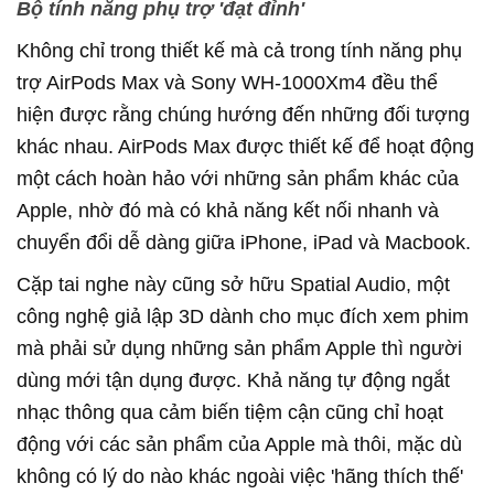
Bộ tính năng phụ trợ 'đạt đỉnh'
Không chỉ trong thiết kế mà cả trong tính năng phụ
trợ AirPods Max và Sony WH-1000Xm4 đều thể
hiện được rằng chúng hướng đến những đối tượng
khác nhau. AirPods Max được thiết kế để hoạt động
một cách hoàn hảo với những sản phẩm khác của
Apple, nhờ đó mà có khả năng kết nối nhanh và
chuyển đổi dễ dàng giữa iPhone, iPad và Macbook.
Cặp tai nghe này cũng sở hữu Spatial Audio, một
công nghệ giả lập 3D dành cho mục đích xem phim
mà phải sử dụng những sản phẩm Apple thì người
dùng mới tận dụng được. Khả năng tự động ngắt
nhạc thông qua cảm biến tiệm cận cũng chỉ hoạt
động với các sản phẩm của Apple mà thôi, mặc dù
không có lý do nào khác ngoài việc 'hãng thích thế'