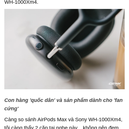
WH-1000Xm4.
Con hàng 'quốc dân' và sản phẩm dành cho 'fan
cứng'
Càng so sánh AirPods Max và Sony WH-1000Xm4,
tôi càng thấy 2 cặp tai nghe này... không nên đem