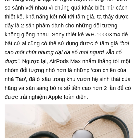
so sánh với nhau vì chúng quá khác biệt. Từ cách
thiết kế, khả năng kết nối tới tầm giá, ta thấy được
đây là 2 sản phẩm dành cho những đối tượng
không giống nhau. Sony thiết kế WH-1000Xm4 để
bất cứ ai cũng có thể sử dụng được ở tầm giá
"hơi
cao một chút nhưng đại đa số mọi người vẫn cố
được"
. Ngược lại, AirPods Max nhắm thẳng tới một
nhóm đối tượng nhỏ hơn là những 'con chiên của
nhà Táo', đã ở sâu trong khu vườn hệ sinh thái của
hãng và sẵn sàng bỏ ra số tiền cao hơn 2 lần để có
được trải nghiệm Apple toàn diện.