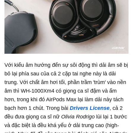
Với kiểu âm hướng đến sự sôi động thì dải âm sẽ bị
bỏ lại phía sau của cả 2 cặp tai nghe này là dải
trung. Với chất âm hơi tối, phần trầm 'trùm' vào nền
âm thì WH-1000Xm4 có giọng ca sĩ đậm và ấm
hơn, trong khi đó AirPods Max lại làm dải này tách
bạch hơn 1 chút. Trong bài
Drivers License
, cả 2
đều đưa giọng ca sĩ nữ
Olivia Rodrigo
lùi lại 1 bước
và đặc biệt là đều khá yếu ở dải trung cao (high-