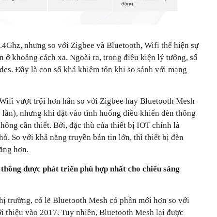
.4Ghz, nhưng so với Zigbee và Bluetooth, Wifi thể hiện sự
n ở khoảng cách xa. Ngoài ra, trong điều kiện lý tưởng, số
des. Đây là con số khá khiêm tốn khi so sánh với mạng
 Wifi vượt trội hơn hẳn so với Zigbee hay Bluetooth Mesh
 lần), nhưng khi đặt vào tình huống điều khiển đèn thông
hông cần thiết. Bởi, đặc thù của thiết bị IOT chính là
hỏ. So với khả năng truyền bản tin lớn, thì thiết bị đèn
năng hơn.
thông được phát triển phù hợp nhất cho chiếu sáng
 thị trường, có lẽ Bluetooth Mesh có phần mới hơn so với
i thiệu vào 2017. Tuy nhiên, Bluetooth Mesh lại được