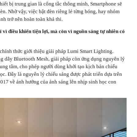
iết bị trung gian là công tắc thông minh, Smartphone sẽ
đèn. Nhờ vậy, việc bật đèn riêng lẻ từng bóng, hay nhóm
ảnh trở nên hoàn toàn khả thi.
vì điều khiển tiện lợi, mà còn vì nguồn sáng tự nhiên có
hính thức giới thiệu giải pháp Lumi Smart Lighting.
 dây Bluetooth Mesh, giải pháp còn ứng dụng nguyên lý
rung tâm, cho phép người dùng khởi tạo kịch bản chiếu
ọc. Đây là nguyên lý chiếu sáng được phát triển dựa trên
2017 về ảnh hưởng của ánh sáng lên nhịp sinh học con