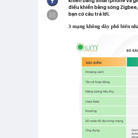
khiển bằng Smartphone và giọ
điều khiển bằng sóng Zigbee, 
bạn có câu trả lời.
3 mạng không dây phổ biến nhấ