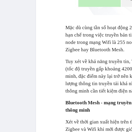
Mặc dù cùng tần số hoạt động 2
hạn chế trong việc truyền bản ti
node trong mạng Wifi là 255 no
Zigbee hay Bluetooth Mesh.
Tuy xét về khả năng truyền tin,
(tốc độ truyền gấp khoảng 4200
minh, đặc điểm này lại trở nên k
lượng thông tin truyền tải khá n
thông minh cần tiết kiệm điện 
Bluetooth Mesh - mạng truyền 
thông minh
Xét về thời gian xuất hiện trên
Zigbee và Wifi khi mới được giớ