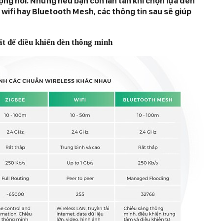
ng nói. Nhưng nếu bạn còn lăn tăn khi chọn lựa đèn
wifi hay Bluetooth Mesh, các thông tin sau sẽ giúp
t để điều khiển đèn thông minh