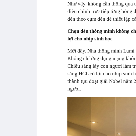
Như vậy, không cần thông qua th
điều chỉnh trực tiếp từng bóng 
đèn theo cụm đèn để thiết lập c
Chọn đèn thông minh không chỉ 
lợi cho nhịp sinh học
Mới đây, Nhà thông minh Lumi c
Không chỉ ứng dụng mạng không
Chiếu sáng lấy con người làm t
sáng HCL có lợi cho nhịp sinh h
thành tựu đoạt giải Nobel năm 
người.