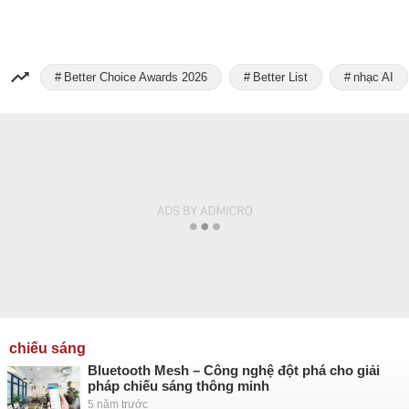
Better Choice Awards 2026
Better List
nhạc AI
chiếu sáng
Bluetooth Mesh – Công nghệ đột phá cho giải
pháp chiếu sáng thông minh
5 năm trước