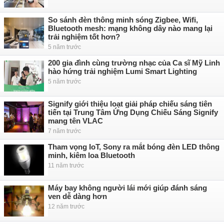
So sánh đèn thông minh sóng Zigbee, Wifi,
Bluetooth mesh: mạng không dây nào mang lại
trải nghiệm tốt hơn?
5 năm trước
200 gia đình cùng trường nhạc của Ca sĩ Mỹ Linh
hào hứng trải nghiệm Lumi Smart Lighting
5 năm trước
Signify giới thiệu loạt giải pháp chiếu sáng tiên
tiến tại Trung Tâm Ứng Dụng Chiếu Sáng Signify
mang tên VLAC
7 năm trước
Tham vọng IoT, Sony ra mắt bóng đèn LED thông
minh, kiêm loa Bluetooth
11 năm trước
Máy bay không người lái mới giúp đánh sáng
ven dễ dàng hơn
12 năm trước