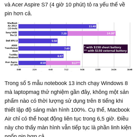
và Acer Aspire S7 (4 giờ 10 phút) tỏ ra yếu thế về
pin hơn cả.
Trong số 5 mẫu notebook 13 inch chạy Windows 8
mà laptopmag thử nghiệm gần đây, không một sản
phẩm nào có thời lượng sử dụng trên 8 tiếng khi
thiết lập độ sáng màn hình 100%. Cụ thể, Macbook
Air chỉ có thể hoạt động liên tục trong 6,5 giờ. Điều
này cho thấy màn hình vẫn tiếp tục là phần linh kiện
ngốn pin hơn cả.