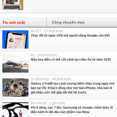
Cùng chuyên mục
Tin mới nhất
Tin ICT - 17 phút trước
Thay đổi từ ngày 10/8 mà người dùng Google cần biết
Xe - 40 phút trước
Máy bay điện có thể cất cánh tại châu Âu từ năm 2030
Tin tổng hợp - 48 phút trước
Galaxy Z Fold8 tạo cảnh tượng hiếm thấy trong ngày mở
bán tại VN: Khách đông như mở bán iPhone, nhà bán lẻ
ghi nhận sức hút gấp đôi thế hệ trước
Đồ chơi số - 1 giờ trước
Pin 9 tiếng, sạc 7 lần: Samsung và Google chính thức lộ
diện kính AI đối đầu sản phẩm của Meta