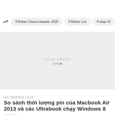
Better Choice Awards 2026
Better List
nhạc AI
H.A
|
25/06/2013 | 15:29
So sánh thời lượng pin của Macbook Air
2013 và các Ultrabook chạy Windows 8