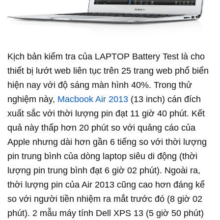
Kịch bản kiểm tra của LAPTOP Battery Test là cho
thiết bị lướt web liên tục trên 25 trang web phổ biến
hiện nay với độ sáng màn hình 40%. Trong thử
nghiệm này,
Macbook Air 2013
(13 inch) cán đích
xuất sắc với thời lượng pin đạt 11 giờ 40 phút. Kết
quả này thấp hơn 20 phút so với quảng cáo của
Apple nhưng dài hơn gần 6 tiếng so với thời lượng
pin trung bình của dòng laptop siêu di động (thời
lượng pin trung bình đạt 6 giờ 02 phút). Ngoài ra,
thời lượng pin của Air 2013 cũng cao hơn đáng kể
so với người tiền nhiệm ra mắt trước đó (8 giờ 02
phút). 2 mẫu máy tính Dell XPS 13 (5 giờ 50 phút)