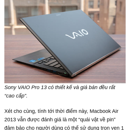
Sony VAIO Pro 13 có thiết kế và giá bán đều rất
“cao cấp”.
Xét cho cùng, tính tới thời điểm này, Macbook Air
2013 vẫn được đánh giá là một “quái vật về pin”
đảm bảo cho người dùng có thể sử dụng trọn vẹn 1