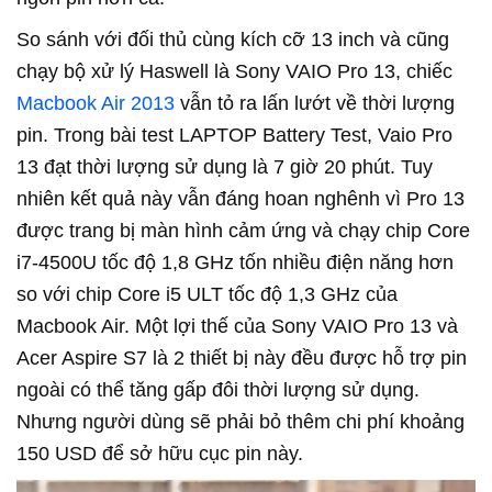
So sánh với đối thủ cùng kích cỡ 13 inch và cũng
chạy bộ xử lý Haswell là Sony VAIO Pro 13, chiếc
Macbook Air 2013
vẫn tỏ ra lấn lướt về thời lượng
pin. Trong bài test LAPTOP Battery Test, Vaio Pro
13 đạt thời lượng sử dụng là 7 giờ 20 phút. Tuy
nhiên kết quả này vẫn đáng hoan nghênh vì Pro 13
được trang bị màn hình cảm ứng và chạy chip Core
i7-4500U tốc độ 1,8 GHz tốn nhiều điện năng hơn
so với chip Core i5 ULT tốc độ 1,3 GHz của
Macbook Air. Một lợi thế của Sony VAIO Pro 13 và
Acer Aspire S7 là 2 thiết bị này đều được hỗ trợ pin
ngoài có thể tăng gấp đôi thời lượng sử dụng.
Nhưng người dùng sẽ phải bỏ thêm chi phí khoảng
150 USD để sở hữu cục pin này.