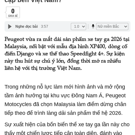
0
CHIA SẺ
Nghe đọc bài
3:57
Peugeot vừa ra mắt dải sản phẩm xe tay ga 2026 tại
Malaysia, nổi bật với mẫu địa hình XP400, dòng cổ
điển Django và xe thể thao Speedfight 4+. Sự kiện
này thu hút sự chú ý lớn, đồng thời mở ra nhiều
liên hệ với thị trường Việt Nam.
Trong những nỗ lực làm mới hình ảnh và mở rộng
tầm ảnh hưởng tại khu vực Đông Nam Á, Peugeot
Motocycles đã chọn Malaysia làm điểm dừng chân
tiếp theo để trình làng dải sản phẩm thế hệ 2026.
Sự xuất hiện của bốn biến thể xe tay ga lần này cho
thấy một chiến lược tiếp cận toàn diện, đánh vào