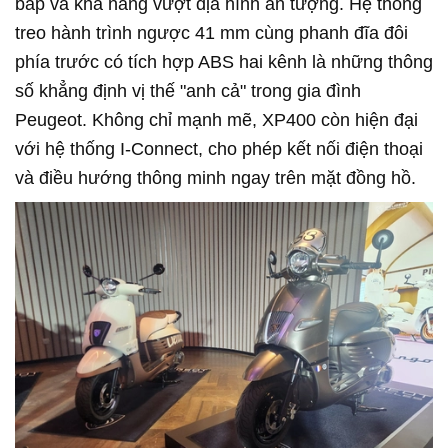
bắp và khả năng vượt địa hình ấn tượng. Hệ thống
treo hành trình ngược 41 mm cùng phanh đĩa đôi
phía trước có tích hợp ABS hai kênh là những thông
số khẳng định vị thế "anh cả" trong gia đình
Peugeot. Không chỉ mạnh mẽ, XP400 còn hiện đại
với hệ thống I-Connect, cho phép kết nối điện thoại
và điều hướng thông minh ngay trên mặt đồng hồ.