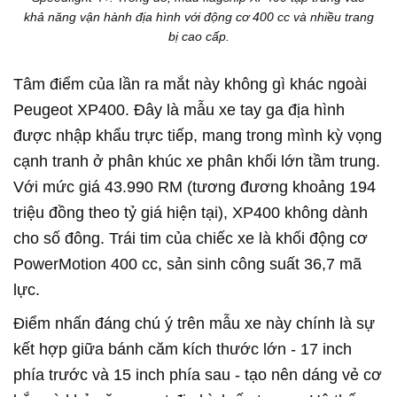
khả năng vận hành địa hình với động cơ 400 cc và nhiều trang
bị cao cấp.
Tâm điểm của lần ra mắt này không gì khác ngoài
Peugeot XP400. Đây là mẫu xe tay ga địa hình
được nhập khẩu trực tiếp, mang trong mình kỳ vọng
cạnh tranh ở phân khúc xe phân khối lớn tầm trung.
Với mức giá 43.990 RM (tương đương khoảng 194
triệu đồng theo tỷ giá hiện tại), XP400 không dành
cho số đông. Trái tim của chiếc xe là khối động cơ
PowerMotion 400 cc, sản sinh công suất 36,7 mã
lực.
Điểm nhấn đáng chú ý trên mẫu xe này chính là sự
kết hợp giữa bánh căm kích thước lớn - 17 inch
phía trước và 15 inch phía sau - tạo nên dáng vẻ cơ