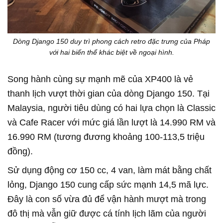
Dòng Django 150 duy trì phong cách retro đặc trưng của Pháp
với hai biến thể khác biệt về ngoại hình.
Song hành cùng sự mạnh mẽ của XP400 là vẻ
thanh lịch vượt thời gian của dòng Django 150. Tại
Malaysia, người tiêu dùng có hai lựa chọn là Classic
và Cafe Racer với mức giá lần lượt là 14.990 RM và
16.990 RM (tương đương khoảng 100-113,5 triệu
đồng).
Sử dụng động cơ 150 cc, 4 van, làm mát bằng chất
lỏng, Django 150 cung cấp sức mạnh 14,5 mã lực.
Đây là con số vừa đủ để vận hành mượt mà trong
đô thị mà vẫn giữ được cá tính lịch lãm của người