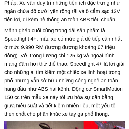
Pháp. Xe vẫn duy trì những tiện ích đặc trưng như
ngăn chứa đồ dưới yên rộng rãi và ổ cắm sạc 12V
tiện lợi, đi kèm hệ thống an toàn ABS tiêu chuẩn.
Mảnh ghép cuối cùng trong dải sản phẩm là
Speedfight 4+, mẫu xe có mức giá dễ tiếp cận nhất
ở mức 9.990 RM (tương đương khoảng 67 triệu
đồng). Với trọng lượng chỉ 125 kg và ngoại hình
mang đậm hơi thở thể thao, Speedfight 4+ là lời giải
cho những ai tìm kiếm một chiếc xe linh hoạt trong
phố nhưng vẫn sở hữu những công nghệ an toàn
hàng đầu như ABS hai kênh. Động cơ SmartMotion
150 cc trên mẫu xe này tối ưu hóa sự cân bằng
giữa hiệu suất và tiết kiệm nhiên liệu, một yếu tố
then chốt cho phân khúc xe tay ga phổ thông.