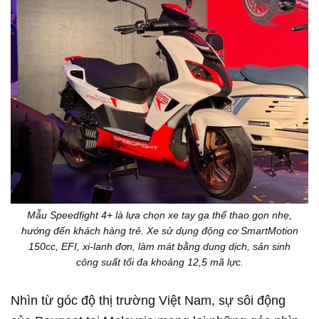
Mẫu Speedfight 4+ là lựa chọn xe tay ga thể thao gọn nhẹ,
hướng đến khách hàng trẻ. Xe sử dụng động cơ SmartMotion
150cc, EFI, xi-lanh đơn, làm mát bằng dung dịch, sản sinh
công suất tối đa khoảng 12,5 mã lực.
Nhìn từ góc độ thị trường Việt Nam, sự sôi động