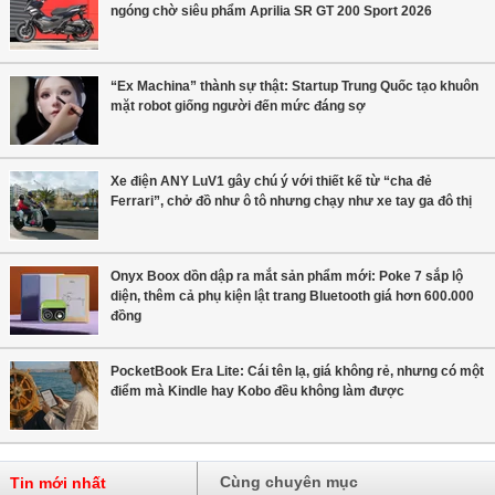
ngóng chờ siêu phẩm Aprilia SR GT 200 Sport 2026
“Ex Machina” thành sự thật: Startup Trung Quốc tạo khuôn
mặt robot giống người đến mức đáng sợ
Xe điện ANY LuV1 gây chú ý với thiết kế từ “cha đẻ
Ferrari”, chở đồ như ô tô nhưng chạy như xe tay ga đô thị
Onyx Boox dồn dập ra mắt sản phẩm mới: Poke 7 sắp lộ
diện, thêm cả phụ kiện lật trang Bluetooth giá hơn 600.000
đồng
PocketBook Era Lite: Cái tên lạ, giá không rẻ, nhưng có một
điểm mà Kindle hay Kobo đều không làm được
Cùng chuyên mục
Tin mới nhất