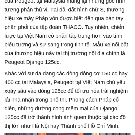
của Peugeot tại Malaysia mang lại những góc nhìn
tương phản thú vị. Tại dải đất hình chữ S, thương
hiệu xe máy Pháp vốn được biết đến qua bàn tay
phân phối của tập đoàn THACO. Tuy nhiên, chiến
lược tại Việt Nam có phần tập trung hơn vào tính
biểu tượng và sự sang trọng tinh tế. Mẫu xe nổi bật
của thương hiệu này tại thị trường nội địa chính là
Peugeot Django 125cc.
Khác với sự đa dạng các dòng động cơ 150 cc hay
400 cc tại Malaysia, Peugeot tại Việt Nam chủ yếu
xoáy sâu vào dòng 125cc để tối ưu hóa trải nghiệm
lái nhã nhặn trong phố thị. Phong cách Pháp cổ
điển, những đường cong mềm mại của Django
125cc đã trở thành hình ảnh quen thuộc tại các đô
thị lớn như Hà Nội hay Thành phố Hồ Chí Minh.