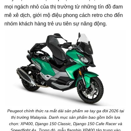
mọi ngách nhỏ của thị trường từ những tín đồ đam
mê xê dịch, giới mộ điệu phong cách retro cho đến
nhóm khách hàng trẻ ưu tiên sự năng động.
Peugeot chính thức ra mắt dải sản phẩm xe tay ga đời 2026 tại
thị trường Malaysia. Danh mục sản phẩm bao gồm bốn lựa
chọn: XP400, Django 150 Classic, Django 150 Cafe Racer và
Speedfight 4+. Trong đó, mẫu flagship XP400 tập trung vào