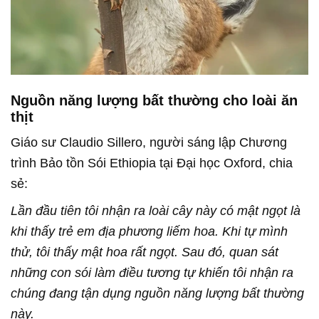
Nguồn năng lượng bất thường cho loài ăn
thịt
Giáo sư Claudio Sillero, người sáng lập Chương
trình Bảo tồn Sói Ethiopia tại Đại học Oxford, chia
sẻ:
Lần đầu tiên tôi nhận ra loài cây này có mật ngọt là
khi thấy trẻ em địa phương liếm hoa. Khi tự mình
thử, tôi thấy mật hoa rất ngọt. Sau đó, quan sát
những con sói làm điều tương tự khiến tôi nhận ra
chúng đang tận dụng nguồn năng lượng bất thường
này.