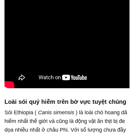
Loài sói quý hiếm trên bờ vực tuyệt chủng
Sói Ethiopia (
Canis simensis
) là loài chó hoang dã
hiếm nhất thế giới và cũng là động vật ăn thịt bị đe
dọa nhiều nhất ở châu Phi. Với số lượng chưa đầy