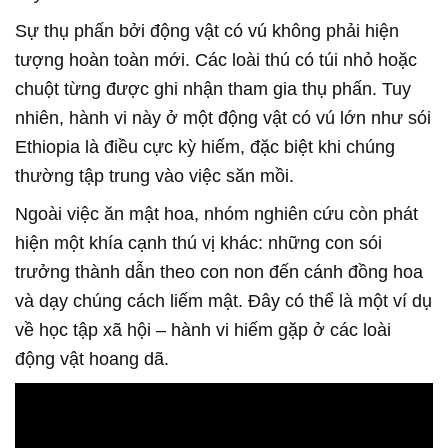
Sự thụ phấn bởi động vật có vú không phải hiện
tượng hoàn toàn mới. Các loài thú có túi nhỏ hoặc
chuột từng được ghi nhận tham gia thụ phấn. Tuy
nhiên, hành vi này ở một động vật có vú lớn như sói
Ethiopia là điều cực kỳ hiếm, đặc biệt khi chúng
thường tập trung vào việc săn mồi.
Ngoài việc ăn mật hoa, nhóm nghiên cứu còn phát
hiện một khía cạnh thú vị khác: những con sói
trưởng thành dẫn theo con non đến cánh đồng hoa
và dạy chúng cách liếm mật. Đây có thể là một ví dụ
về học tập xã hội – hành vi hiếm gặp ở các loài
động vật hoang dã.