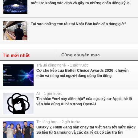
một lực không xác định và gây ra những chấn động kỳ lạ
Tại sao những con tàu tại Nhật Bản luôn đến đúng giờ?
Cùng chuyên mục
Tin mới nhất
Trà đá công nghệ - 1 giờ trước
Cơ chế kép của Better Choice Awards 2026: chuyên
môn và tiếng nói người dùng cùng lên tiếng
AI - 1 giờ trước
Tin nhắn “nơi này điên thật” của cựu kỹ sư Apple hé lộ
văn hóa dùng AI bên trong OpenAI
Tin tổng hợp - 2 giờ trước
Galaxy Z Fold8 đang bán chạy tại Việt Nam tới mức nào?
Số liệu từ Samsung và các đại lý đã có câu trả lời