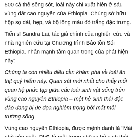
500 cá thể sống sót, loài này chỉ xuất hiện ở sáu
vùng đất cao nguyên của Ethiopia. Chúng sở hữu
hộp sọ dài, hẹp, và bộ lông màu đỏ trắng đặc trưng.
Tiến sĩ Sandra Lai, tác giả chính của nghiên cứu và
nhà nghiên cứu tại Chương trình Bảo tồn Sói
Ethiopia, nhấn mạnh tầm quan trọng của phát hiện
này:
Chúng ta còn nhiều điều cần khám phá về loài ăn
thịt quý hiếm này. Quan sát mới nhất cho thấy mối
quan hệ phức tạp giữa các loài sinh vật sống trên
vùng cao nguyên Ethiopia – một hệ sinh thái độc
đáo đang bị đe dọa nghiêm trọng bởi mất môi
trường sống.
Vùng cao nguyên Ethiopia, được mệnh danh là "Mái