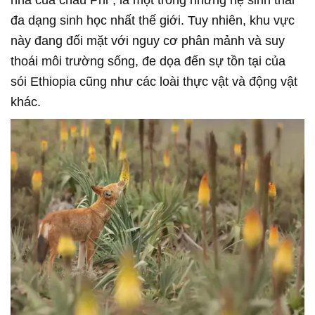
nhà của châu Phi", là một trong những hệ sinh thái
đa dạng sinh học nhất thế giới. Tuy nhiên, khu vực
này đang đối mặt với nguy cơ phân mảnh và suy
thoái môi trường sống, đe dọa đến sự tồn tại của
sói Ethiopia cũng như các loài thực vật và động vật
khác.