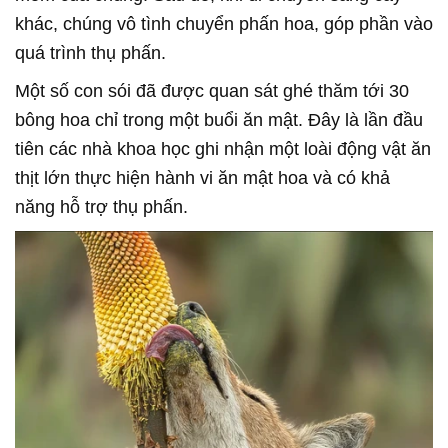
khác, chúng vô tình chuyển phấn hoa, góp phần vào
quá trình thụ phấn.
Một số con sói đã được quan sát ghé thăm tới 30
bông hoa chỉ trong một buổi ăn mật. Đây là lần đầu
tiên các nhà khoa học ghi nhận một loài động vật ăn
thịt lớn thực hiện hành vi ăn mật hoa và có khả
năng hỗ trợ thụ phấn.