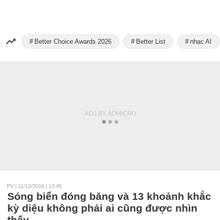
Better Choice Awards 2026
Better List
nhạc AI
PV
|
11/12/2016 | 13:45
Sóng biển đóng băng và 13 khoảnh khắc
kỳ diệu không phải ai cũng được nhìn
thấy