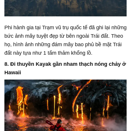
Phi hành gia tại Trạm vũ trụ quốc tế đã ghi lại những
bức ảnh mây tuyệt đẹp từ bên ngoài Trái đất. Theo
họ, hình ảnh những đám mây bao phủ bề mặt Trái
đất này tựa như 1 tấm thảm khổng lồ.
8. Đi thuyền Kayak gần nham thạch nóng chảy ở
Hawaii