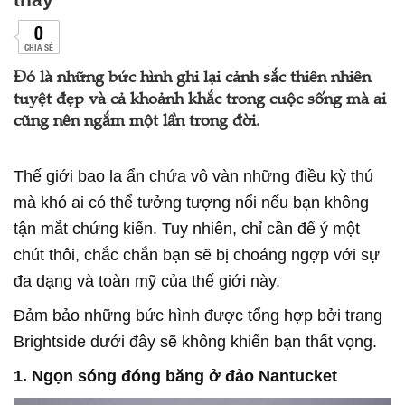
0
CHIA SẺ
Đó là những bức hình ghi lại cảnh sắc thiên nhiên
tuyệt đẹp và cả khoảnh khắc trong cuộc sống mà ai
cũng nên ngắm một lần trong đời.
Thế giới bao la ẩn chứa vô vàn những điều kỳ thú
mà khó ai có thể tưởng tượng nổi nếu bạn không
tận mắt chứng kiến. Tuy nhiên, chỉ cần để ý một
chút thôi, chắc chắn bạn sẽ bị choáng ngợp với sự
đa dạng và toàn mỹ của thế giới này.
Đảm bảo những bức hình được tổng hợp bởi trang
Brightside dưới đây sẽ không khiến bạn thất vọng.
1. Ngọn sóng đóng băng ở đảo Nantucket