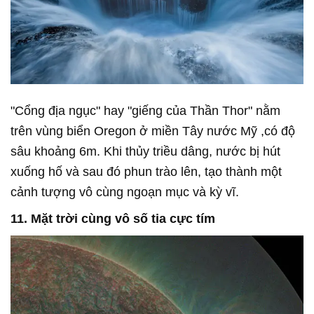
"Cổng địa ngục" hay "giếng của Thần Thor" nằm
trên vùng biển Oregon ở miền Tây nước Mỹ ,có độ
sâu khoảng 6m. Khi thủy triều dâng, nước bị hút
xuống hố và sau đó phun trào lên, tạo thành một
cảnh tượng vô cùng ngoạn mục và kỳ vĩ.
11. Mặt trời cùng vô số tia cực tím