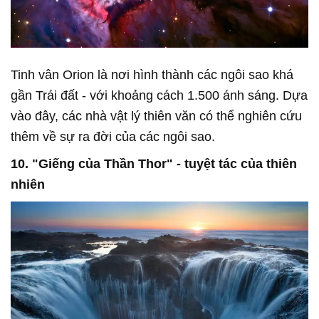
Tinh vân Orion là nơi hình thành các ngôi sao khá
gần Trái đất - với khoảng cách 1.500 ánh sáng. Dựa
vào đây, các nhà vật lý thiên văn có thể nghiên cứu
thêm về sự ra đời của các ngôi sao.
10. "Giếng của Thần Thor" - tuyệt tác của thiên
nhiên