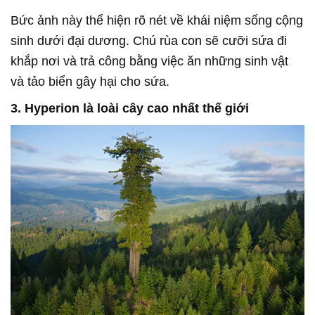
Bức ảnh này thể hiện rõ nét về khái niệm sống cộng
sinh dưới đại dương. Chú rùa con sẽ cưỡi sứa đi
khắp nơi và trả công bằng việc ăn những sinh vật
và tảo biển gây hại cho sứa.
3. Hyperion là loài cây cao nhất thế giới