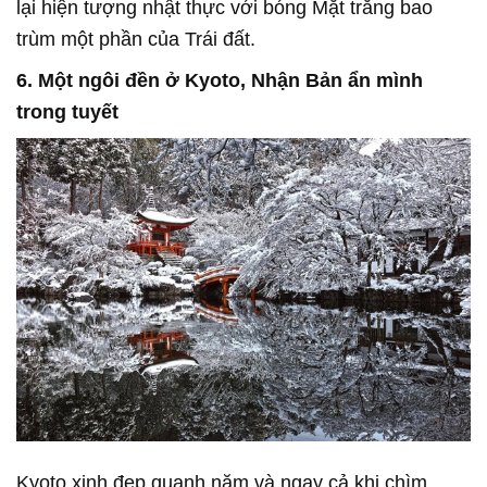
lại hiện tượng nhật thực với bóng Mặt trăng bao
trùm một phần của Trái đất.
6. Một ngôi đền ở Kyoto, Nhận Bản ẩn mình
trong tuyết
Kyoto xinh đẹp quanh năm và ngay cả khi chìm