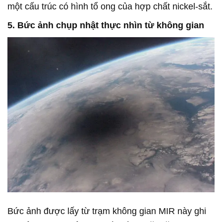
một cấu trúc có hình tổ ong của hợp chất nickel-sắt.
5. Bức ảnh chụp nhật thực nhìn từ không gian
Bức ảnh được lấy từ trạm không gian MIR này ghi