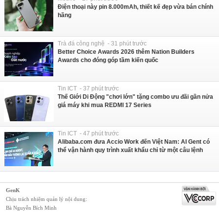
Điện thoại này pin 8.000mAh, thiết kế đẹp vừa bán chính
hãng
Trà đá công nghệ - 31 phút trước
Better Choice Awards 2026 thêm Nation Builders
Awards cho đóng góp tầm kiến quốc
Tin ICT - 37 phút trước
Thế Giới Di Động "chơi lớn" tặng combo ưu đãi gần nửa
giá máy khi mua REDMI 17 Series
Tin ICT - 47 phút trước
Alibaba.com đưa Accio Work đến Việt Nam: AI Gent có
thể vận hành quy trình xuất khẩu chỉ từ một câu lệnh
GenK
Chịu trách nhiệm quản lý nội dung:
Bà Nguyễn Bích Minh