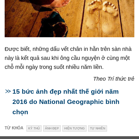
Được biết, những dấu vết chân in hằn trên sàn nhà
này là kết quả sau khi ông cầu nguyện ở cùng một
chỗ mỗi ngày trong suốt nhiều năm liền.
Theo Trí thức trẻ
15 bức ảnh đẹp nhất thế giới năm
2016 do National Geographic bình
chọn
TỪ KHÓA
KỲ THỦ
ẢNH ĐẸP
HIỆN TƯỢNG
TỰ NHIÊN