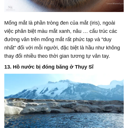
Mống mắt là phần tròng đen của mắt (iris), ngoài
việc phân biệt màu mắt xanh, nâu … cấu trúc các
đường vân trên mống mắt rất phức tạp và "duy
nhất" đối với mỗi người, đặc biệt là hầu như không
thay đổi nhiều theo thời gian tương tự vân tay.
13. Hồ nước bị đóng băng ở Thụy Sĩ