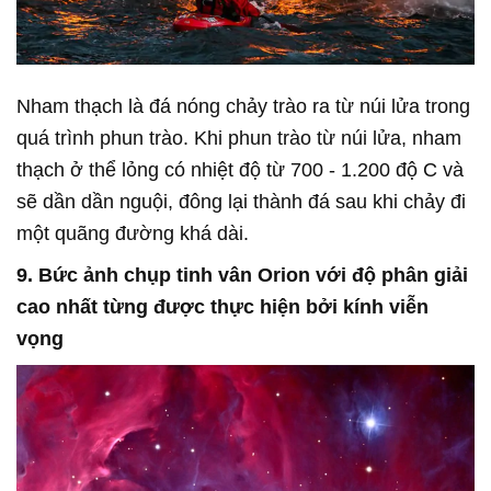
Nham thạch là đá nóng chảy trào ra từ núi lửa trong
quá trình phun trào. Khi phun trào từ núi lửa, nham
thạch ở thể lỏng có nhiệt độ từ 700 - 1.200 độ C và
sẽ dần dần nguội, đông lại thành đá sau khi chảy đi
một quãng đường khá dài.
9. Bức ảnh chụp tinh vân Orion với độ phân giải
cao nhất từng được thực hiện bởi kính viễn
vọng