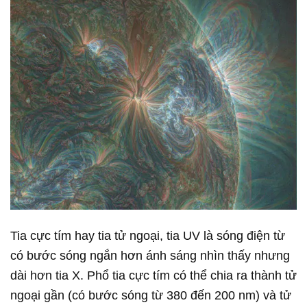
Tia cực tím hay tia tử ngoại, tia UV là sóng điện từ
có bước sóng ngắn hơn ánh sáng nhìn thấy nhưng
dài hơn tia X. Phổ tia cực tím có thể chia ra thành tử
ngoại gần (có bước sóng từ 380 đến 200 nm) và tử