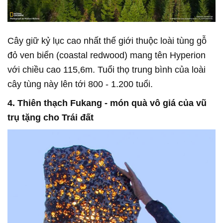
Cây giữ kỷ lục cao nhất thế giới thuộc loài tùng gỗ
đỏ ven biển (coastal redwood) mang tên Hyperion
với chiều cao 115,6m. Tuổi thọ trung bình của loài
cây tùng này lên tới 800 - 1.200 tuổi.
4. Thiên thạch Fukang - món quà vô giá của vũ
trụ tặng cho Trái đất