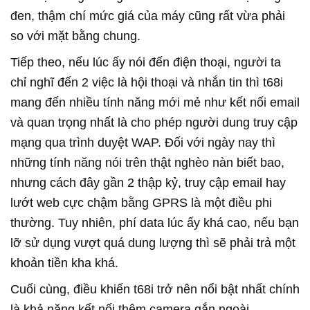
đen, thậm chí mức giá của máy cũng rất vừa phải
so với mặt bằng chung.
Tiếp theo, nếu lúc ấy nói đến điện thoại, người ta
chỉ nghĩ đến 2 việc là hội thoại và nhắn tin thì t68i
mang đến nhiều tính năng mới mẻ như kết nối email
và quan trọng nhất là cho phép người dung truy cập
mạng qua trình duyệt WAP. Đối với ngày nay thì
những tính năng nói trên thật nghèo nàn biết bao,
nhưng cách đây gần 2 thập kỷ, truy cập email hay
lướt web cực chậm bằng GPRS là một điều phi
thường. Tuy nhiên, phí data lúc ấy khá cao, nếu bạn
lỡ sử dụng vượt quá dung lượng thì sẽ phải trả một
khoản tiền kha khá.
Cuối cùng, điều khiến t68i trở nên nổi bật nhất chính
là khả năng kết nối thêm camera gắn ngoài.