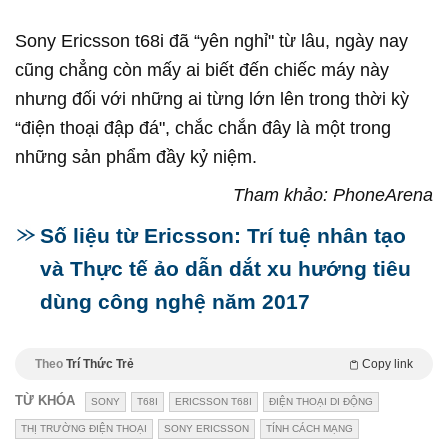
Sony Ericsson t68i đã “yên nghỉ" từ lâu, ngày nay
cũng chẳng còn mấy ai biết đến chiếc máy này
nhưng đối với những ai từng lớn lên trong thời kỳ
“điện thoại đập đá", chắc chắn đây là một trong
những sản phẩm đầy kỷ niệm.
Tham khảo: PhoneArena
Số liệu từ Ericsson: Trí tuệ nhân tạo
và Thực tế ảo dẫn dắt xu hướng tiêu
dùng công nghệ năm 2017
Theo
Trí Thức Trẻ
Copy link
TỪ KHÓA
SONY
T68I
ERICSSON T68I
ĐIỆN THOẠI DI ĐỘNG
THỊ TRƯỜNG ĐIỆN THOẠI
SONY ERICSSON
TÍNH CÁCH MẠNG