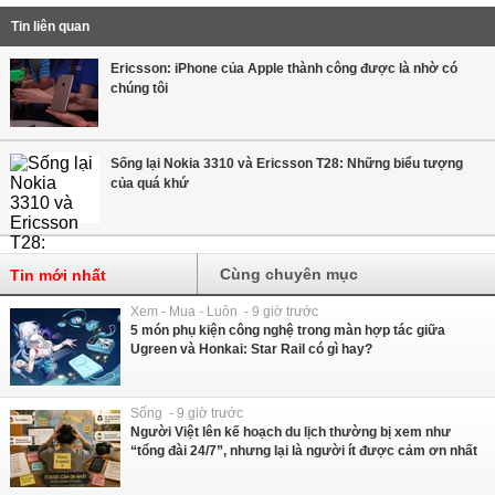
Tin liên quan
Ericsson: iPhone của Apple thành công được là nhờ có
chúng tôi
Sống lại Nokia 3310 và Ericsson T28: Những biểu tượng
của quá khứ
Cùng chuyên mục
Tin mới nhất
Xem - Mua - Luôn - 9 giờ trước
5 món phụ kiện công nghệ trong màn hợp tác giữa
Ugreen và Honkai: Star Rail có gì hay?
Sống - 9 giờ trước
Người Việt lên kế hoạch du lịch thường bị xem như
“tổng đài 24/7”, nhưng lại là người ít được cảm ơn nhất