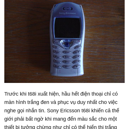
Trước khi t68i xuất hiện, hầu hết điện thoại chỉ có
màn hình trắng đen và phục vụ duy nhất cho việc
nghe gọi nhắn tin. Sony Ericsson t68i khiến cả thế
giới phải bất ngờ khi mang đến màu sắc cho một
thiết bị tưởng chừng như chỉ có thể hiển thị trắng