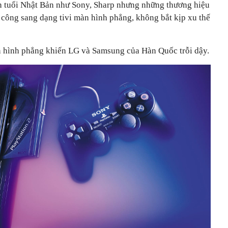
n tuổi Nhật Bản như Sony, Sharp nhưng những thương hiệu
 công sang dạng tivi màn hình phẳng, không bắt kịp xu thế
 hình phẳng khiến LG và Samsung của Hàn Quốc trỗi dậy.