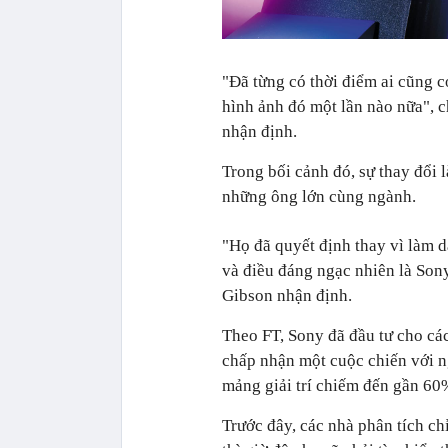
"Đã từng có thời điểm ai cũng c
hình ảnh đó một lần nào nữa", 
nhận định.
Trong bối cảnh đó, sự thay đổi 
những ông lớn cùng ngành.
"Họ đã quyết định thay vì làm d
và điều đáng ngạc nhiên là Sony
Gibson nhận định.
Theo FT, Sony đã đầu tư cho các
chấp nhận một cuộc chiến với n
mảng giải trí chiếm đến gần 60
Trước đây, các nhà phân tích ch