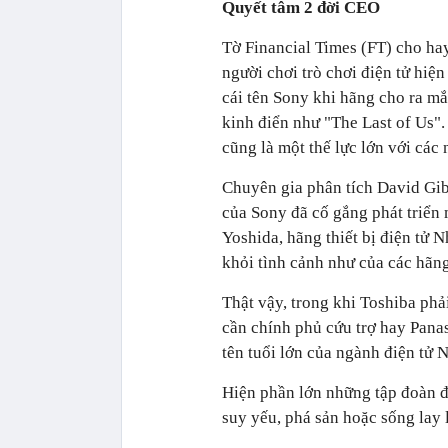
Quyết tâm 2 đời CEO
Tờ Financial Times (FT) cho hay
người chơi trò chơi điện tử hiện
cái tên Sony khi hãng cho ra mắ
kinh điển như "The Last of Us"
cũng là một thế lực lớn với các 
Chuyên gia phân tích David Gi
của Sony đã cố gắng phát triển 
Yoshida, hãng thiết bị điện tử
khỏi tình cảnh như của các hãng
Thật vậy, trong khi Toshiba phả
cần chính phủ cứu trợ hay Panas
tên tuổi lớn của ngành điện tử
Hiện phần lớn những tập đoàn đ
suy yếu, phá sản hoặc sống lay l