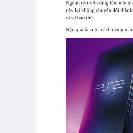
Ngành tivi-vốn từng làm nên tê
này lại không chuyển đổi thành
vì sự bảo thủ.
Hậu quả là cuộc cách mạng màn