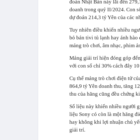
đoàn Nhật Bản này lãi đến 279,
doanh trong quý II/2024. Con s
dự đoán 214,3 tỷ Yên của các nh
Tuy nhiên điều khiến nhiều ngư
bỏ bán tivi tủ lạnh hay ánh hà
mảng trò chơi, âm nhạc, phim ảnh
Mảng giải trí hiện đóng góp đế
với con số chỉ 30% cách đây 10
Cụ thể mảng trò chơi điện tử củ
864,9 tỷ Yên doanh thu, tăng 1
thu của hãng cũng đều chứng k
Số liệu này khiến nhiều người 
liệu Sony có còn là một hãng đi
hay không khi lợi nhuận chủ y
giải trí.