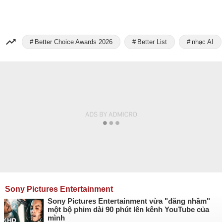
Better Choice Awards 2026
Better List
nhạc AI
Sony Pictures Entertainment
Sony Pictures Entertainment vừa "đăng nhầm"
một bộ phim dài 90 phút lên kênh YouTube của
mình