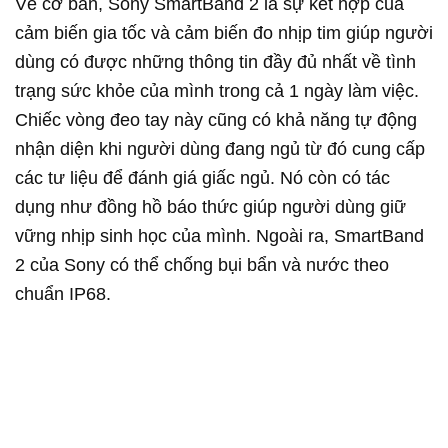
Về cơ bản, Sony SmartBand 2 là sự kết hợp của
cảm biến gia tốc và cảm biến đo nhịp tim giúp người
dùng có được những thông tin đầy đủ nhất về tình
trạng sức khỏe của mình trong cả 1 ngày làm việc.
Chiếc vòng đeo tay này cũng có khả năng tự động
nhận diện khi người dùng đang ngủ từ đó cung cấp
các tư liệu để đánh giá giấc ngủ. Nó còn có tác
dụng như đồng hồ báo thức giúp người dùng giữ
vững nhịp sinh học của mình. Ngoài ra, SmartBand
2 của Sony có thể chống bụi bẩn và nước theo
chuẩn IP68.