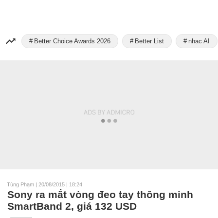
Better Choice Awards 2026
Better List
nhạc AI
Tùng Phạm
|
20/08/2015 | 18:24
Sony ra mắt vòng đeo tay thông minh
SmartBand 2, giá 132 USD