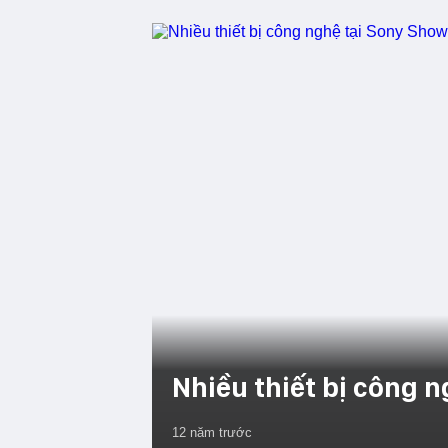
Nhiều thiết bị công 
12 năm trước