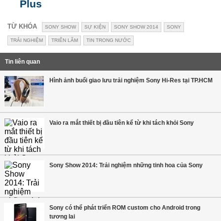
Plus
TỪ KHÓA
SONY SHOW
SỰ KIỆN
SONY SHOW 2014
SONY
TRẢI NGHIỆM
TRIỂN LÃM
TIN TRONG NƯỚC
Tin liên quan
Hình ảnh buổi giao lưu trải nghiệm Sony Hi-Res tại TP.HCM
Vaio ra mắt thiết bị đầu tiên kể từ khi tách khỏi Sony
Sony Show 2014: Trải nghiệm những tinh hoa của Sony
Sony có thể phát triển ROM custom cho Android trong
tương lai