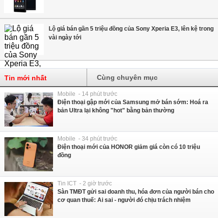
Lộ giá bán gần 5 triệu đồng của Sony Xperia E3, lên kệ trong
vài ngày tới
Cùng chuyên mục
Tin mới nhất
Mobile - 14 phút trước
Điện thoại gập mới của Samsung mở bán sớm: Hoá ra
bản Ultra lại không "hot" bằng bản thường
Mobile - 34 phút trước
Điện thoại mới của HONOR giảm giá còn có 10 triệu
đồng
Tin ICT - 2 giờ trước
Sàn TMĐT gửi sai doanh thu, hóa đơn của người bán cho
cơ quan thuế: Ai sai - người đó chịu trách nhiệm