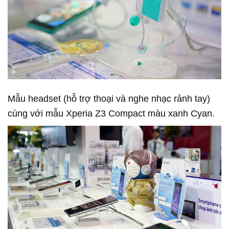
Mẫu headset (hỗ trợ thoại và nghe nhạc rảnh tay)
cùng với mẫu Xperia Z3 Compact màu xanh Cyan.