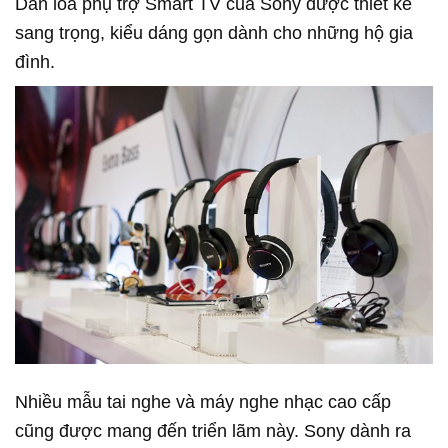
Dàn loa phụ trợ Smart TV của Sony được thiết kế
sang trọng, kiểu dáng gọn dành cho những hộ gia
đình.
Nhiều mẫu tai nghe và máy nghe nhạc cao cấp
cũng được mang đến triển lãm này. Sony dành ra