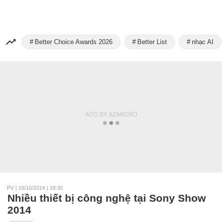
Better Choice Awards 2026
Better List
nhạc AI
PV
|
18/10/2014 | 18:30
Nhiều thiết bị công nghệ tại Sony Show
2014