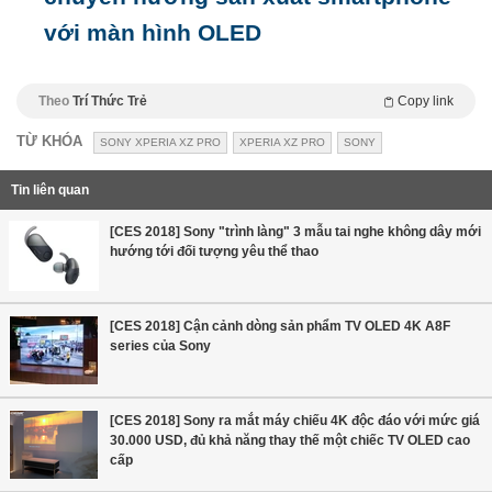
với màn hình OLED
Theo
Trí Thức Trẻ
Copy link
TỪ KHÓA
SONY XPERIA XZ PRO
XPERIA XZ PRO
SONY
Tin liên quan
[CES 2018] Sony "trình làng" 3 mẫu tai nghe không dây mới
hướng tới đối tượng yêu thể thao
[CES 2018] Cận cảnh dòng sản phẩm TV OLED 4K A8F
series của Sony
[CES 2018] Sony ra mắt máy chiếu 4K độc đáo với mức giá
30.000 USD, đủ khả năng thay thế một chiếc TV OLED cao
cấp