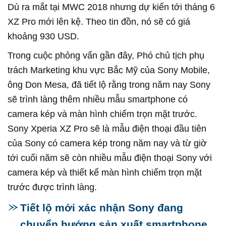
Dù ra mắt tại MWC 2018 nhưng dự kiến tới tháng 6
XZ Pro mới lên kệ. Theo tin đồn, nó sẽ có giá
khoảng 930 USD.
Trong cuộc phỏng vấn gần đây, Phó chủ tịch phụ
trách Marketing khu vực Bắc Mỹ của Sony Mobile,
ông Don Mesa, đã tiết lộ rằng trong năm nay Sony
sẽ trình làng thêm nhiều mẫu smartphone có
camera kép và màn hình chiếm trọn mặt trước.
Sony Xperia XZ Pro sẽ là mẫu điện thoại đầu tiên
của Sony có camera kép trong năm nay và từ giờ
tới cuối năm sẽ còn nhiều mẫu điện thoại Sony với
camera kép và thiết kế màn hình chiếm trọn mặt
trước được trình làng.
Tiết lộ mới xác nhận Sony đang
chuyển hướng sản xuất smartphone