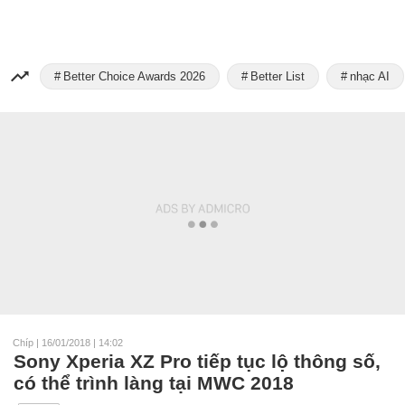
Better Choice Awards 2026
Better List
nhạc AI
Chíp
|
16/01/2018 | 14:02
Sony Xperia XZ Pro tiếp tục lộ thông số,
có thể trình làng tại MWC 2018