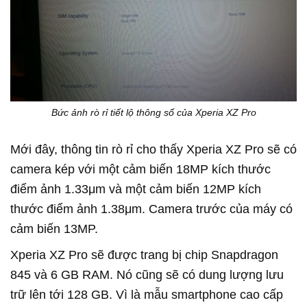
Bức ảnh rò rỉ tiết lộ thông số của Xperia XZ Pro
Mới đây, thông tin rò rỉ cho thấy Xperia XZ Pro sẽ có
camera kép với một cảm biến 18MP kích thước
điểm ảnh 1.33μm và một cảm biến 12MP kích
thước điểm ảnh 1.38μm. Camera trước của máy có
cảm biến 13MP.
Xperia XZ Pro sẽ được trang bị chip Snapdragon
845 và 6 GB RAM. Nó cũng sẽ có dung lượng lưu
trữ lên tới 128 GB. Vì là mẫu smartphone cao cấp