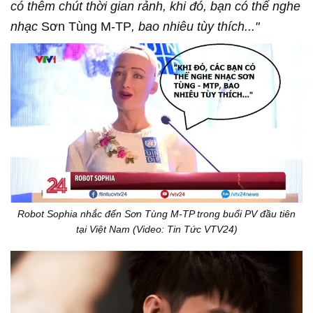
có thêm chút thời gian rảnh, khi đó, bạn có thể nghe
nhạc
Sơn Tùng M-TP
, bao nhiêu tùy thích..."
Robot Sophia nhắc đến Sơn Tùng M-TP trong buổi PV đầu tiên
tại Việt Nam (Video: Tin Tức VTV24)