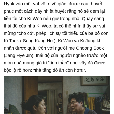
Hyuk vào một vật vô tri vô giác, được cậu thuyết
phục một cách đầy nhiệt huyết rằng nó sẽ đem lại
tiền tài cho Ki Woo nếu giữ trong nhà. Quay sang
thái độ của nhà Ki Woo, ta có thể nhìn thấy sự vui
mừng “cho có”, phép lịch sự tối thiểu của ba bố con
Ki Taek ( Song Kang Ho ), Ki Woo và Ki Jung khi
nhận được quà. Còn với người mẹ Choong Sook
(Jang Hye Jin), thái độ của người nghèo trước một
món quà mang giá trị “tinh thần” như vậy đã được
bộc lộ rõ hơn: “thà tặng đồ ăn còn hơn!”.