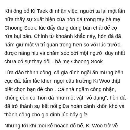
Khi ông bố Ki Taek đi nhận việc, người ta lại một lần
nữa thấy sự xuất hiện của hòn đá trong tay bà mẹ
Choong Sook, lúc đấy đang dùng bàn chải để cọ
rửa bụi bẩn. Chính từ khoảnh khắc này, hòn đá đã
nắm giữ một vị trí quan trọng hơn so với lúc trước,
được nâng niu và chăm sóc bởi một người duy nhất
chưa có sự thay đổi - bà mẹ Choong Sook.
Lừa đảo thành công, cả gia đình ngồi ăn mừng bên
cục đá, tấm tắc khen ngợi cậu trưởng Ki Woo thật
biết chọn bạn để chơi. Cả nhà ngầm công nhận,
không còn coi hòn đá như một vật “vô dụng”, hòn đá
đã trở thành sự kết nối giữa hoàn cảnh khốn khó và
thành công cho gia đình lúc bấy giờ.
Nhưng tới khi mọi kế hoạch đổ bể, Ki Woo trở về