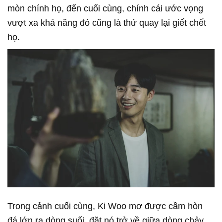
mòn chính họ, đến cuối cùng, chính cái ước vọng
vượt xa khả năng đó cũng là thứ quay lại giết chết
họ.
Trong cảnh cuối cùng, Ki Woo mơ được cầm hòn
đá lớn ra dòng suối, đặt nó trở về giữa dòng chảy