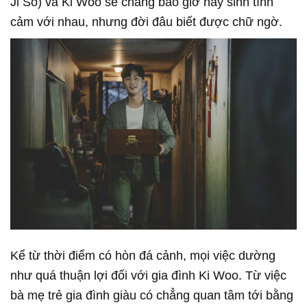
Ji So) và Ki Woo sẽ chẳng bao giờ nảy sinh tình
cảm với nhau, nhưng đời đâu biết được chữ ngờ.
Kể từ thời điểm có hòn đá cảnh, mọi việc dường
như quá thuận lợi đối với gia đình Ki Woo. Từ việc
bà mẹ trẻ gia đình giàu có chẳng quan tâm tới bằng