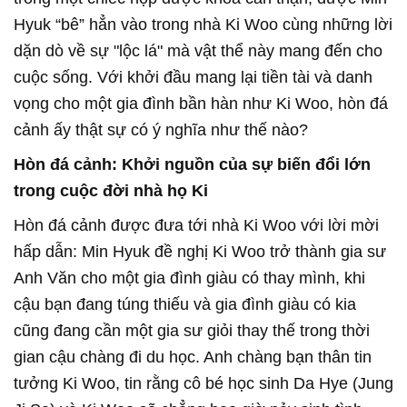
Hyuk “bê” hẳn vào trong nhà Ki Woo cùng những lời
dặn dò về sự "lộc lá" mà vật thể này mang đến cho
cuộc sống. Với khởi đầu mang lại tiền tài và danh
vọng cho một gia đình bần hàn như Ki Woo, hòn đá
cảnh ấy thật sự có ý nghĩa như thế nào?
Hòn đá cảnh: Khởi nguồn của sự biến đổi lớn
trong cuộc đời nhà họ Ki
Hòn đá cảnh được đưa tới nhà Ki Woo với lời mời
hấp dẫn: Min Hyuk đề nghị Ki Woo trở thành gia sư
Anh Văn cho một gia đình giàu có thay mình, khi
cậu bạn đang túng thiếu và gia đình giàu có kia
cũng đang cần một gia sư giỏi thay thế trong thời
gian cậu chàng đi du học. Anh chàng bạn thân tin
tưởng Ki Woo, tin rằng cô bé học sinh Da Hye (Jung