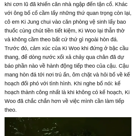
khi cơn lũ đã khiến căn nhà ngập đến tận cổ. Khác
với ông bố cố cầm lấy những thứ quan trọng còn lại,
cô em Ki Jung chui vào căn phòng vệ sinh lấy bao
thuốc cùng chút tiền tiết kiệm, Ki Woo lại thẫn thờ
và không cầm theo bất cứ thứ gì ngoài hòn đá.
Trước đó, cảm xúc của Ki Woo khi đứng ở bậc cầu
thang, để dòng nước xối xả chảy qua chân đã dự
báo phần nào về hành động tiếp theo của cậu. Cậu
mang hòn đá tới nơi trú ẩn, ôm chặt và hỏi bố về kế
hoạch đối phó với tình hình. Khi nghe bố nói: kế
hoạch thành công nhất là khi không có kế hoạch, Ki
Woo đã chắc chắn hơn về việc mình cần làm tiếp
theo.