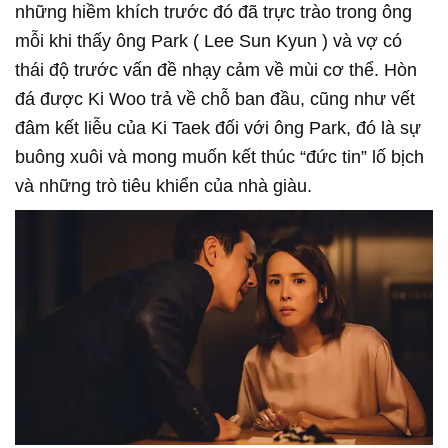
những hiềm khích trước đó đã trực trào trong ông
mỗi khi thấy ông Park ( Lee Sun Kyun ) và vợ có
thái độ trước vấn đề nhạy cảm về mùi cơ thể. Hòn
đá được Ki Woo trả về chỗ ban đầu, cũng như vết
đâm kết liễu của Ki Taek đối với ông Park, đó là sự
buông xuôi và mong muốn kết thúc “đức tin” lố bịch
và những trò tiêu khiển của nhà giàu.