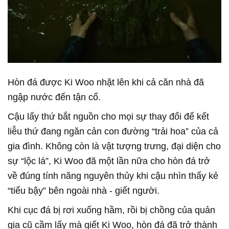
Hòn đá được Ki Woo nhặt lên khi cả căn nhà đã
ngập nước đến tận cổ.
Cậu lấy thứ bắt nguồn cho mọi sự thay đổi để kết
liễu thứ đang ngăn cản con đường “trải hoa” của cả
gia đình. Không còn là vật tượng trưng, đại diện cho
sự “lộc lá”, Ki Woo đã một lần nữa cho hòn đá trở
về đúng tính năng nguyên thủy khi cậu nhìn thấy kẻ
“tiểu bậy” bên ngoài nhà - giết người.
Khi cục đá bị rơi xuống hầm, rồi bị chồng của quản
gia cũ cầm lấy mà giết Ki Woo, hòn đá đã trở thành