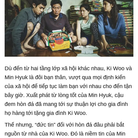
Dù đến từ hai tầng lớp xã hội khác nhau, Ki Woo và
Min Hyuk là đôi bạn thân, vượt qua mọi định kiến
của xã hội để tiếp tục làm bạn với nhau cho đến tận
bây giờ. Xuất phát từ lòng tốt của Min Hyuk, cậu
đem hòn đá đã mang tới sự thuận lợi cho gia đình
họ hàng tới tặng gia đình Ki Woo.
Thế nhưng, “đức tin” đối với hòn đá đâu phải bắt
nguồn từ nhà của Ki Woo. Đó là niềm tin của Min