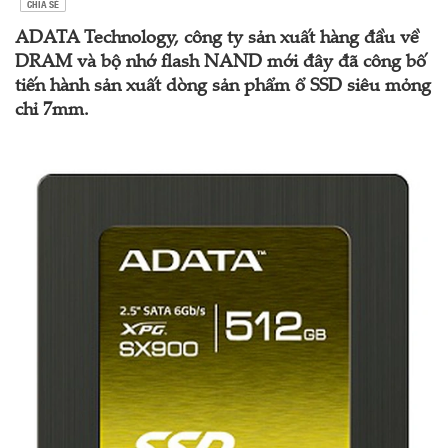
CHIA SẺ
ADATA Technology, công ty sản xuất hàng đầu về
DRAM và bộ nhớ flash NAND mới đây đã công bố
tiến hành sản xuất dòng sản phẩm ổ SSD siêu mỏng
chỉ 7mm.