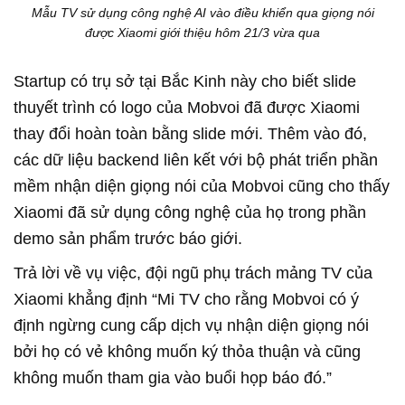
Mẫu TV sử dụng công nghệ AI vào điều khiển qua giọng nói
được Xiaomi giới thiệu hôm 21/3 vừa qua
Startup có trụ sở tại Bắc Kinh này cho biết slide
thuyết trình có logo của Mobvoi đã được Xiaomi
thay đổi hoàn toàn bằng slide mới. Thêm vào đó,
các dữ liệu backend liên kết với bộ phát triển phần
mềm nhận diện giọng nói của Mobvoi cũng cho thấy
Xiaomi đã sử dụng công nghệ của họ trong phần
demo sản phẩm trước báo giới.
Trả lời về vụ việc, đội ngũ phụ trách mảng TV của
Xiaomi khẳng định “Mi TV cho rằng Mobvoi có ý
định ngừng cung cấp dịch vụ nhận diện giọng nói
bởi họ có vẻ không muốn ký thỏa thuận và cũng
không muốn tham gia vào buổi họp báo đó.”