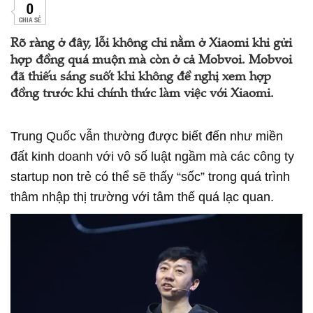
0
CHIA SẺ
Rõ ràng ở đây, lỗi không chỉ nằm ở Xiaomi khi gửi
hợp đồng quá muộn mà còn ở cả Mobvoi. Mobvoi
đã thiếu sáng suốt khi không đề nghị xem hợp
đồng trước khi chính thức làm việc với Xiaomi.
Trung Quốc vẫn thường được biết đến như miền
đất kinh doanh với vô số luật ngầm mà các công ty
startup non trẻ có thể sẽ thấy “sốc” trong quá trình
thâm nhập thị trường với tâm thế quá lạc quan.