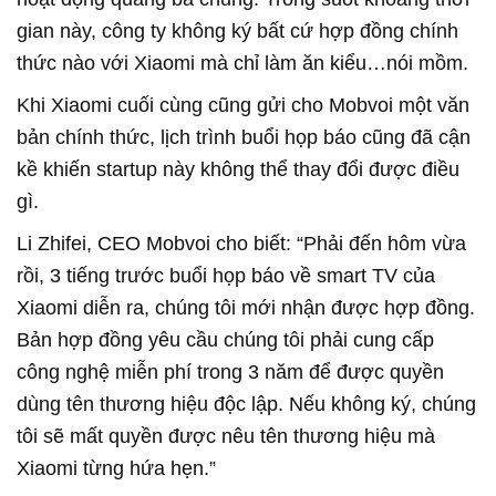
gian này, công ty không ký bất cứ hợp đồng chính
thức nào với Xiaomi mà chỉ làm ăn kiểu…nói mồm.
Khi Xiaomi cuối cùng cũng gửi cho Mobvoi một văn
bản chính thức, lịch trình buổi họp báo cũng đã cận
kề khiến startup này không thể thay đổi được điều
gì.
Li Zhifei, CEO Mobvoi cho biết: “Phải đến hôm vừa
rồi, 3 tiếng trước buổi họp báo về smart TV của
Xiaomi diễn ra, chúng tôi mới nhận được hợp đồng.
Bản hợp đồng yêu cầu chúng tôi phải cung cấp
công nghệ miễn phí trong 3 năm để được quyền
dùng tên thương hiệu độc lập. Nếu không ký, chúng
tôi sẽ mất quyền được nêu tên thương hiệu mà
Xiaomi từng hứa hẹn.”