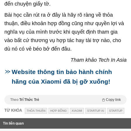
đến chuyện giấy tờ.
Bài học cần rút ra ở đây là hãy rõ ràng về thỏa
thuận, điều khoản hợp đồng cũng như quyền lợi và
nghĩa vụ của mình trước khi quyết định tham gia
vào bất cứ thương vụ hợp tác hay tài trợ nào, cho
dù nó có vẻ béo bở đến đâu.
Tham khảo Tech In Asia
Website thông tin bảo hành chính
hãng của Xiaomi đã bị gỡ xuống!
Theo
Trí Thức Trẻ
Copy link
TỪ KHÓA
THỎA THUẬN
HỢP ĐỒNG
XIAOMI
STARTUP AI
STARTUP
Tin liên quan