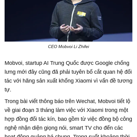
CEO Mobvoi Li Zhifei
Mobvoi, startup AI Trung Quốc được Google chống
lưng mới đây cũng đã phải tuyên bố cắt quan hệ đối
tác với hãng sản xuất khổng Xiaomi vì vấn đề tương
tự.
Trong bài viết thông báo trên Wechat, Mobvoi tiết lộ
về giai đoạn 3 tháng làm việc với Xiaomi trong một
hợp đồng đối tác kín, bao gồm từ việc đồng bộ công
nghệ nhận diện giọng nói, smart TV cho đến các
hoạt động quảng bá chung. Trong suốt khoảng thời