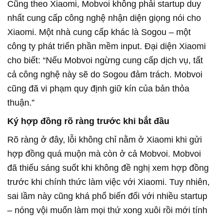
Cũng theo Xiaomi, Mobvoi không phải startup duy
nhất cung cấp công nghệ nhận diện giọng nói cho
Xiaomi. Một nhà cung cấp khác là Sogou – một
công ty phát triển phần mềm input. Đại diện Xiaomi
cho biết: “Nếu Mobvoi ngừng cung cấp dịch vụ, tất
cả công nghệ này sẽ do Sogou đảm trách. Mobvoi
cũng đã vi phạm quy định giữ kín của bản thỏa
thuận.”
Ký hợp đồng rõ ràng trước khi bắt đầu
Rõ ràng ở đây, lỗi không chỉ nằm ở Xiaomi khi gửi
hợp đồng quá muộn mà còn ở cả Mobvoi. Mobvoi
đã thiếu sáng suốt khi không đề nghị xem hợp đồng
trước khi chính thức làm việc với Xiaomi. Tuy nhiên,
sai lầm này cũng khá phổ biến đối với nhiều startup
– nóng vội muốn làm mọi thứ xong xuôi rồi mới tính