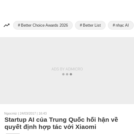
Better Choice Awards 2026
Better List
nhạc AI
Ngocmiz
|
24/03/2017 | 16:43
Startup AI của Trung Quốc hối hận về
quyết định hợp tác với Xiaomi