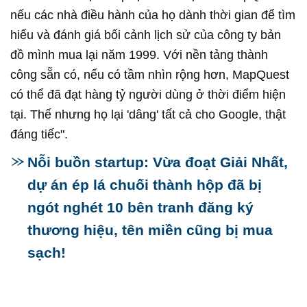
nếu các nhà điều hành của họ dành thời gian để tìm
hiểu và đánh giá bối cảnh lịch sử của công ty bản
đồ mình mua lại năm 1999. Với nền tảng thành
công sẵn có, nếu có tầm nhìn rộng hơn, MapQuest
có thể đã đạt hàng tỷ người dùng ở thời điểm hiện
tại. Thế nhưng họ lại 'dâng' tất cả cho Google, thật
đáng tiếc".
Nỗi buồn startup: Vừa đoạt Giải Nhất,
dự án ép lá chuối thành hộp đã bị
ngót nghét 10 bên tranh đăng ký
thương hiệu, tên miền cũng bị mua
sạch!