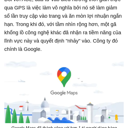
qua GPS là việc làm vô nghĩa bởi nó sẽ làm giảm
số lần truy cập vào trang và ăn mòn lợi nhuận ngắn
hạn. Trong khi đó, với tầm nhìn rộng hơn, một gã
khổng lồ công nghệ khác đã nhận ra tiềm năng của
lĩnh vực này và quyết định "nhảy" vào. Công ty đó
chính là Google.
Google Maps đã thành công với hơn 1 tỷ người dùng hàng