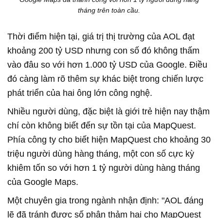
tháng trên toàn cầu.
Thời điểm hiện tại, giá trị thị trường của AOL đạt
khoảng 200 tỷ USD nhưng con số đó không thấm
vào đâu so với hơn 1.000 tỷ USD của Google. Điều
đó càng làm rõ thêm sự khác biệt trong chiến lược
phát triển của hai ông lớn công nghệ.
Nhiều người dùng, đặc biệt là giới trẻ hiện nay thậm
chí còn không biết đến sự tồn tại của MapQuest.
Phía công ty cho biết hiện MapQuest cho khoảng 30
triệu người dùng hàng tháng, một con số cực kỳ
khiêm tốn so với hơn 1 tỷ người dùng hàng tháng
của Google Maps.
Một chuyên gia trong ngành nhận định: "AOL đáng
lẽ đã tránh được số phận thảm hại cho MapQuest