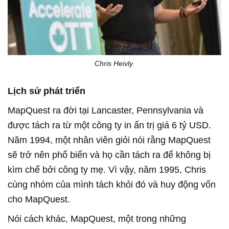
Chris Heivly.
Lịch sử phát triển
MapQuest ra đời tại Lancaster, Pennsylvania và
được tách ra từ một công ty in ấn trị giá 6 tỷ USD.
Năm 1994, một nhân viên giỏi nói rằng MapQuest
sẽ trở nên phổ biến và họ cần tách ra để không bị
kìm chế bởi công ty mẹ. Vì vậy, năm 1995, Chris
cùng nhóm của mình tách khỏi đó và huy động vốn
cho MapQuest.
Nói cách khác, MapQuest, một trong những