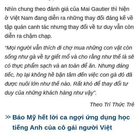
Nhìn chung theo đánh giá của Mai Gautier thì hiện
ở Việt Nam đang diễn ra những thay đổi đáng kể về
tập quán canh tác nhưng thay đổi về tư duy vẫn còn
diễn ra chậm chạp.
“Mọi người vẫn thích đi chợ mua những con vật còn
sống như gà về tự giết mổ và cho rằng như thế là sẽ
có thực phẩm sạch và an toàn để ăn. Nhưng đáng
tiếc, họ lại không hề bận tâm đến việc con gà đó đã
được nuôi lớn như thế nào. Rất khó để thay đổi tư
duy của những khách hàng như vậy”.
Theo Trí Thức Trẻ
Báo Mỹ hết lời ca ngợi ứng dụng học
tiếng Anh của cô gái người Việt