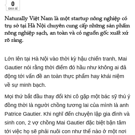
0
CHIA SẺ
Naturally Việt Nam là một startup nông nghiệp có
trụ sở tại Hà Nội chuyên cung cấp những sản phẩm
nông nghiệp sạch, an toàn và có nguồn gốc xuất xứ
rõ ràng.
Lớn lên tại Hà Nội vào thời kỳ hậu chiến tranh, Mai
Gautier nói rằng thời điểm đó hầu như không ai đả
động tới vấn đề an toàn thực phẩm hay khái niệm
về sự minh bạch.
Mọi thứ bắt đầu thay đổi khi cô gặp một bác sỹ thú ý
đồng thời là người chồng tương lai của mình là anh
Patrice Gautier. Khi nghĩ đến chuyện lập gia đình và
sinh con, 2 vợ chồng Mai Gautier đặc biệt bận tâm
tới việc họ sẽ phải nuôi con như thế nào ở một nơi