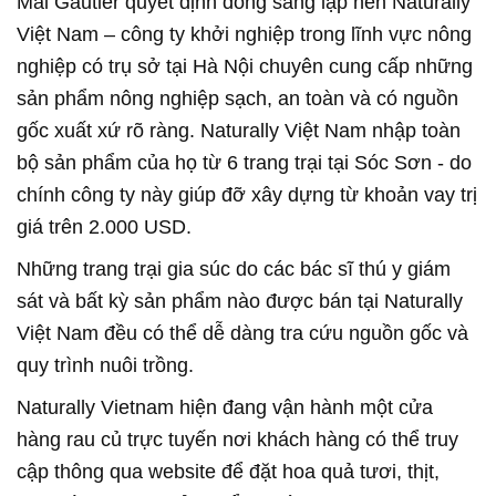
Mai Gautier quyết định đồng sáng lập nên Naturally
Việt Nam – công ty khởi nghiệp trong lĩnh vực nông
nghiệp có trụ sở tại Hà Nội chuyên cung cấp những
sản phẩm nông nghiệp sạch, an toàn và có nguồn
gốc xuất xứ rõ ràng. Naturally Việt Nam nhập toàn
bộ sản phẩm của họ từ 6 trang trại tại Sóc Sơn - do
chính công ty này giúp đỡ xây dựng từ khoản vay trị
giá trên 2.000 USD.
Những trang trại gia súc do các bác sĩ thú y giám
sát và bất kỳ sản phẩm nào được bán tại Naturally
Việt Nam đều có thể dễ dàng tra cứu nguồn gốc và
quy trình nuôi trồng.
Naturally Vietnam hiện đang vận hành một cửa
hàng rau củ trực tuyến nơi khách hàng có thể truy
cập thông qua website để đặt hoa quả tươi, thịt,