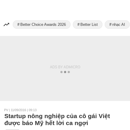
Better Choice Awards 2026
Better List
nhạc AI
PV
|
11/09/2016 | 09:13
Startup nông nghiệp của cô gái Việt
được báo Mỹ hết lời ca ngợi