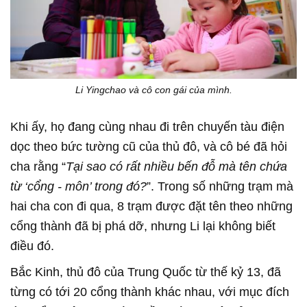
Li Yingchao và cô con gái của mình.
Khi ấy, họ đang cùng nhau đi trên chuyến tàu điện
dọc theo bức tường cũ của thủ đô, và cô bé đã hỏi
cha rằng “
Tại sao có rất nhiều bến đỗ mà tên chứa
từ ‘cổng - môn’ trong đó?
”. Trong số những trạm mà
hai cha con đi qua, 8 trạm được đặt tên theo những
cổng thành đã bị phá dỡ, nhưng Li lại không biết
điều đó.
Bắc Kinh, thủ đô của Trung Quốc từ thế kỷ 13, đã
từng có tới 20 cổng thành khác nhau, với mục đích