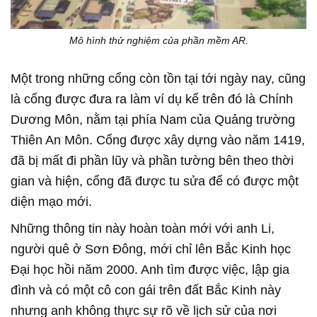
Mô hình thử nghiệm của phần mềm AR.
Một trong những cổng còn tồn tại tới ngày nay, cũng
là cổng được đưa ra làm ví dụ kể trên đó là Chính
Dương Môn, nằm tại phía Nam của Quảng trường
Thiên An Môn. Cổng được xây dựng vào năm 1419,
đã bị mất đi phần lũy và phần tường bên theo thời
gian và hiện, cổng đã được tu sửa để có được một
diện mạo mới.
Những thông tin này hoàn toàn mới với anh Li,
người quê ở Sơn Đông, mới chỉ lên Bắc Kinh học
Đại học hồi năm 2000. Anh tìm được việc, lập gia
đình và có một cô con gái trên đất Bắc Kinh này
nhưng anh không thực sự rõ về lịch sử của nơi