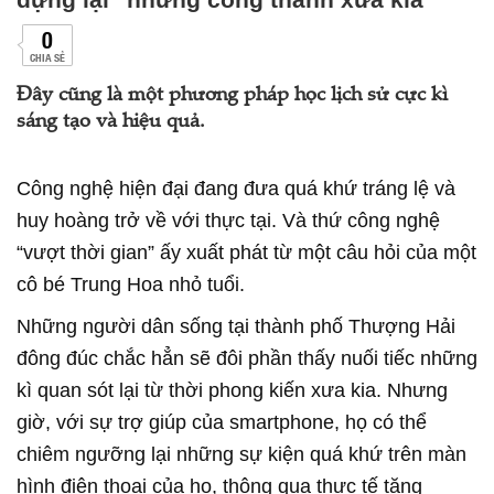
0
CHIA SẺ
Đây cũng là một phương pháp học lịch sử cực kì
sáng tạo và hiệu quả.
Công nghệ hiện đại đang đưa quá khứ tráng lệ và
huy hoàng trở về với thực tại. Và thứ công nghệ
“vượt thời gian” ấy xuất phát từ một câu hỏi của một
cô bé Trung Hoa nhỏ tuổi.
Những người dân sống tại thành phố Thượng Hải
đông đúc chắc hẳn sẽ đôi phần thấy nuối tiếc những
kì quan sót lại từ thời phong kiến xưa kia. Nhưng
giờ, với sự trợ giúp của smartphone, họ có thể
chiêm ngưỡng lại những sự kiện quá khứ trên màn
hình điện thoại của họ, thông qua thực tế tăng