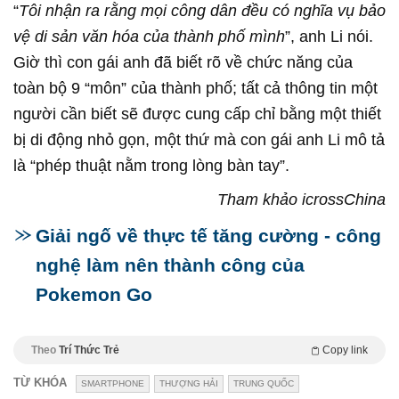
“
Tôi nhận ra rằng mọi công dân đều có nghĩa vụ bảo
vệ di sản văn hóa của thành phố mình
”, anh Li nói.
Giờ thì con gái anh đã biết rõ về chức năng của
toàn bộ 9 “môn” của thành phố; tất cả thông tin một
người cần biết sẽ được cung cấp chỉ bằng một thiết
bị di động nhỏ gọn, một thứ mà con gái anh Li mô tả
là “phép thuật nằm trong lòng bàn tay”.
Tham khảo icrossChina
Giải ngố về thực tế tăng cường - công
nghệ làm nên thành công của
Pokemon Go
Theo
Trí Thức Trẻ
Copy link
TỪ KHÓA
SMARTPHONE
THƯỢNG HẢI
TRUNG QUỐC