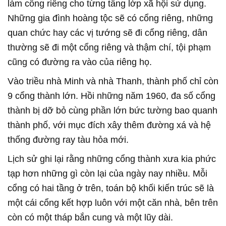
làm cổng riêng cho từng tầng lớp xã hội sử dụng.
Những gia đình hoàng tộc sẽ có cổng riêng, những
quan chức hay các vị tướng sẽ đi cổng riêng, dân
thường sẽ đi một cổng riêng và thậm chí, tội phạm
cũng có đường ra vào của riêng họ.
Vào triều nhà Minh và nhà Thanh, thành phố chỉ còn
9 cổng thành lớn. Hồi những năm 1960, đa số cổng
thành bị dỡ bỏ cùng phần lớn bức tường bao quanh
thành phố, với mục đích xây thêm đường xá và hệ
thống đường ray tàu hỏa mới.
Lịch sử ghi lại rằng những cổng thành xưa kia phức
tạp hơn những gì còn lại của ngày nay nhiều. Mỗi
cổng có hai tầng ở trên, toán bộ khối kiến trúc sẽ là
một cái cổng kết hợp luôn với một căn nhà, bên trên
còn có một tháp bắn cung và một lũy dài.