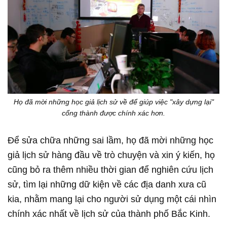
Họ đã mời những học giả lịch sử về để giúp việc "xây dựng lại"
cổng thành được chính xác hơn.
Để sửa chữa những sai lầm, họ đã mời những học
giả lịch sử hàng đầu về trò chuyện và xin ý kiến, họ
cũng bỏ ra thêm nhiều thời gian để nghiên cứu lịch
sử, tìm lại những dữ kiện về các địa danh xưa cũ
kia, nhằm mang lại cho người sử dụng một cái nhìn
chính xác nhất về lịch sử của thành phố Bắc Kinh.