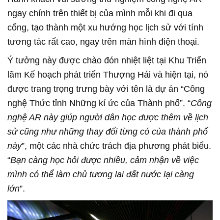
ngay chính trên thiết bị của mình mỗi khi đi qua
cổng, tạo thành một xu hướng học lịch sử với tính
tương tác rất cao, ngay trên màn hình điện thoại.
Ý tưởng này được chào đón nhiệt liệt tại Khu Triển
lãm Kế hoạch phát triển Thượng Hải và hiện tại, nó
được trang trọng trưng bày với tên là dự án “Công
nghệ Thức tỉnh Những kí ức của Thành phố”. “
Công
nghệ AR này giúp người dân học được thêm về lịch
sử cũng như những thay đổi từng có của thành phố
này
”, một các nhà chức trách địa phương phát biểu.
“
Bạn càng học hỏi được nhiều, cảm nhận về việc
mình có thể làm chủ tương lai đất nước lại càng
lớn
”.