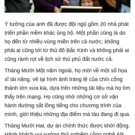
Ý tưởng của anh đã được đội ngũ gồm 20 nhà phát
triển phần mềm khác ủng hộ. Một phần cũng là do
họ đến từ nhiều vùng miền trên cả nước, không
phải ai cũng tới từ thủ đô Bắc Kinh và không phải ai
cũng rành rọt về lịch sử thủ phủ đất nước cả.
Tháng Mười Một năm ngoái, họ mời về một số họa
sĩ tài năng, vẽ lại hình ảnh tráng lệ của chín cổng
thành lớn xưa kia, dựa trên những tài liệu mà họ tìm
thấy trên mạng. Họ cũng nhờ những cơ sở vận
hành đường sắt lồng tiếng cho chương trình của
mình, giới thiệu những địa điểm mà tàu đang đi qua.
Tháng Mười Hai, dự án chính thức được khởi động.
Hành khách vui sướng thử nghiệm công nghệ AR