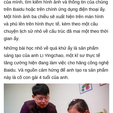
của mình, tìm kiếm hình ảnh và thông tin của chúng
trên Baidu hoặc trên chính ứng dụng điện thoại ấy.
Một hình ảnh ba chiều sẽ xuất hiện trên màn hình
và phủ lên trên hình thực tế, kèm theo một câu
chuyện lịch sử nhỏ về cấu trúc đã mai một theo thời
gian ấy.
Những bài học nhỏ về quá khứ ấy là sản phẩm
sáng tạo của anh Li Yingchao, một kĩ sư thực tế
tăng cường hiện đang làm việc cho hãng công nghệ
Baidu. Và nguồn cảm hứng để anh tạo ra sản phẩm
này là cô con gái 4 tuổi của anh.