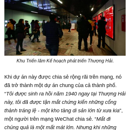
Khu Triển lãm Kế hoạch phát triển Thượng Hải.
Khi dự án này được chia sẻ rộng rãi trên mạng, nó
đã trở thành một dự án chung của cả thành phố.
“
Tôi được sinh ra hồi năm 1940 ngay tại Thượng Hải
này, tôi đã được tận mắt chứng kiến những cổng
thành tráng lệ - một kho tàng di sản lớn từ xưa kia
”,
một người trên mạng WeChat chia sẻ. “
Mất đi
chúng quả là một mất mát lớn. Nhưng khi những