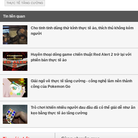
THỰC TẾ TĂNG CƯỜNG
Tin liên quan
Cho tinh tinh dùng thử kính thực tế ảo, thích thú không kém
người
Huyền thoại dòng game chiến thuật Red Alert 2 trở lại với
phiên bản thực tế ảo
Giải ngố về thực tế tăng cường - công nghệ làm nên thành
công của Pokemon Go
Trò chơi khiến nhiều người đau đầu đã có thể giải dễ như ăn
kẹo bằng thực tế ảo tăng cường