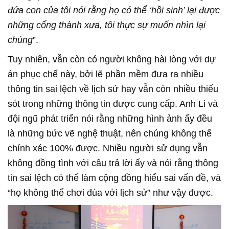
đứa con của tôi nói rằng họ có thể ‘hồi sinh’ lại được
những cổng thành xưa, tôi thực sự muốn nhìn lại
chúng
”.
Tuy nhiên, vẫn còn có người không hài lòng với dự
án phục chế này, bởi lẽ phần mềm đưa ra nhiều
thông tin sai lệch về lịch sử hay vẫn còn nhiều thiếu
sót trong những thông tin được cung cấp. Anh Li và
đội ngũ phát triển nói rằng những hình ảnh ấy đều
là những bức vẽ nghệ thuật, nên chúng không thể
chính xác 100% được. Nhiều người sử dụng vẫn
không đồng tình với câu trả lời ấy và nói rằng thông
tin sai lệch có thể làm cộng đồng hiểu sai vấn đề, và
“họ không thể chơi đùa với lịch sử” như vậy được.