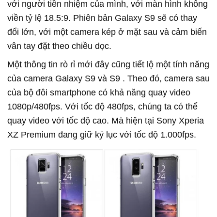
với người tiền nhiệm của mình, với màn hình không
viền tỷ lệ 18.5:9. Phiên bản Galaxy S9 sẽ có thay
đổi lớn, với một camera kép ở mặt sau và cảm biến
vân tay đặt theo chiều dọc.
Một thông tin rò rỉ mới đây cũng tiết lộ một tính năng
của camera Galaxy S9 và S9 . Theo đó, camera sau
của bộ đôi smartphone có khả năng quay video
1080p/480fps. Với tốc độ 480fps, chúng ta có thể
quay video với tốc độ cao. Mà hiện tại Sony Xperia
XZ Premium đang giữ kỷ lục với tốc độ 1.000fps.