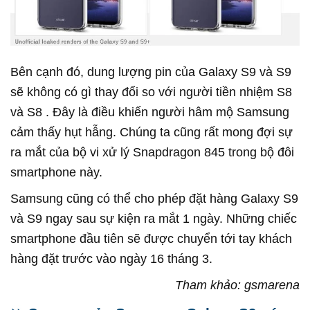
Bên cạnh đó, dung lượng pin của Galaxy S9 và S9
sẽ không có gì thay đổi so với người tiền nhiệm S8
và S8 . Đây là điều khiến người hâm mộ Samsung
cảm thấy hụt hẫng. Chúng ta cũng rất mong đợi sự
ra mắt của bộ vi xử lý Snapdragon 845 trong bộ đôi
smartphone này.
Samsung cũng có thể cho phép đặt hàng Galaxy S9
và S9 ngay sau sự kiện ra mắt 1 ngày. Những chiếc
smartphone đầu tiên sẽ được chuyển tới tay khách
hàng đặt trước vào ngày 16 tháng 3.
Tham khảo: gsmarena