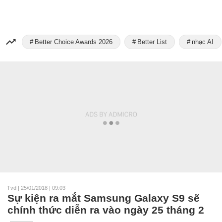
Better Choice Awards 2026
Better List
nhạc AI
Tvd
|
25/01/2018 | 09:03
Sự kiện ra mắt Samsung Galaxy S9 sẽ
chính thức diễn ra vào ngày 25 tháng 2