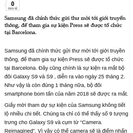
0
CHIA SẺ
Samsung đã chính thức gửi thư mời tới giới truyền
thông, để tham gia sự kiện Press sẽ được tổ chức
tại Barcelona.
Samsung đã chính thức gửi thư mời tới giới truyền
thông, để tham gia sự kiện Press sẽ được tổ chức
tại Barcelona. Đây cũng chính là sự kiện ra mắt bộ
đôi Galaxy S9 và S9 , diễn ra vào ngày 25 tháng 2.
Như vậy là còn đúng 1 tháng nữa, bộ đôi
smartphone bom tấn của năm 2018 sẽ được ra mắt.
Giấy mời tham dự sự kiện của Samsung không tiết
lộ nhiều chi tiết. Chúng ta chỉ có thể thấy số 9 tượng
trưng cho Galaxy S9 và cụm từ “Camera.
Reimagined”. Vì vậy có thể camera sẽ là điểm nhấn