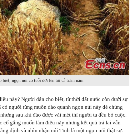
 biết, ngọn núi có tuổi đời lên tới cả trăm năm
iều này? Người dân cho biết, từ thời đất nước còn dưới sự
ã có người từng muốn đào quanh ngọn núi này để chứng
 nhưng sau khi đào được vài mét thì người ta đều bỏ cuộc.
c cố gắng muốn làm điều này nhưng kết quả trả lại vẫn
ẳng định và nhìn nhận núi Tĩnh là một ngọn núi thật sự.