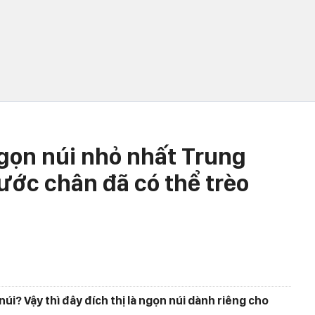
gọn núi nhỏ nhất Trung
ước chân đã có thể trèo
núi? Vậy thì đây đích thị là ngọn núi dành riêng cho