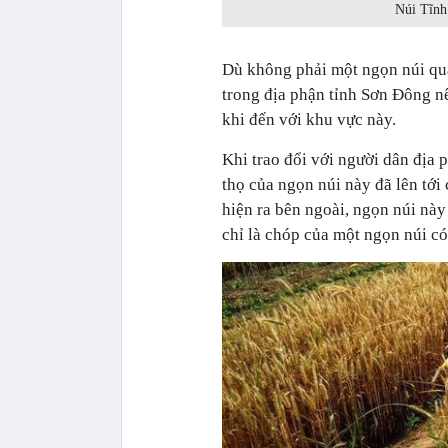
Núi Tĩnh
Dù không phải một ngọn núi quá
trong địa phận tỉnh Sơn Đông nê
khi đến với khu vực này.
Khi trao đổi với người dân địa
thọ của ngọn núi này đã lên tới
hiện ra bên ngoài, ngọn núi này 
chỉ là chóp của một ngọn núi có