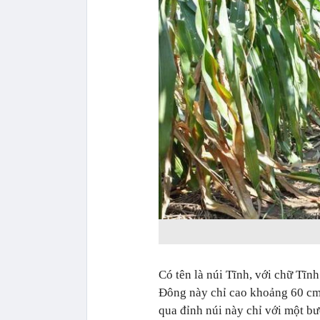
Có tên là núi Tĩnh, với chữ Tĩn
Đông này chỉ cao khoảng 60 cm,
qua đỉnh núi này chỉ với một bư