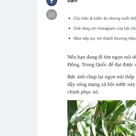
bạn!
Chú trăn đi kiếm ăn nhưng nuốt nhầ
Ghê răng với Instagram của hội chị
Nike tiếp tục trở thành thương hiệu 
Nếu bạn đang đi tìm ngọn núi dễ
Đông, Trung Quốc để đạt được 
Bức ảnh chụp lại ngọn núi thấp
dậy sóng mạng xã hội nước này 
chinh phục nó.