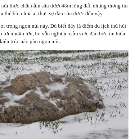
 núi thực chất nằm sâu dưới 48m lòng đất, nhưng thông tin
 thể bởi chưa ai thực sự đào sâu được đến vậy.
oi trọng ngọn núi này. Dù biết đây là điểm du lịch thú hút
i lợi nhuận lớn, họ vẫn nghiêm cấm việc đào bới tìm hiểu
kiến trúc nào gần ngọn núi.