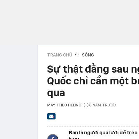
TRANG CHỦ
SỐNG
›
Sự thật đằng sau n
Quốc chỉ cần một b
qua
MÂY
, THEO HELINO
8 NĂM TRƯỚC
Bạn là người quá lười để trèo 