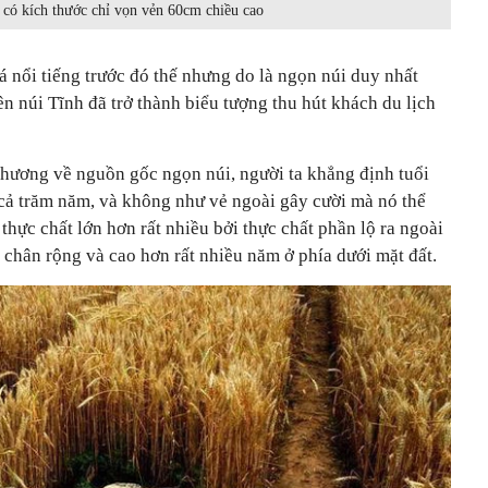
 có kích thước chỉ vọn vẻn 60cm chiều cao
 nổi tiếng trước đó thế nhưng do là ngọn núi duy nhất
n núi Tĩnh đã trở thành biểu tượng thu hút khách du lịch
 phương về nguồn gốc ngọn núi, người ta khẳng định tuổi
 cả trăm năm, và không như vẻ ngoài gây cười mà nó thể
thực chất lớn hơn rất nhiều bởi thực chất phần lộ ra ngoài
 chân rộng và cao hơn rất nhiều năm ở phía dưới mặt đất.