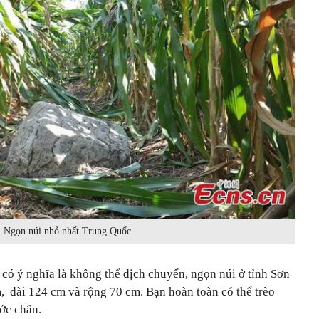
Ngọn núi nhỏ nhất Trung Quốc
h có ý nghĩa là không thể dịch chuyển, ngọn núi ở tỉnh Sơn
 dài 124 cm và rộng 70 cm. Bạn hoàn toàn có thể trèo
ớc chân.