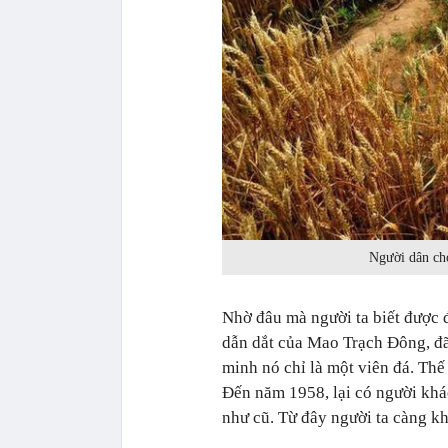
Người dân cho
Nhờ đâu mà người ta biết được đ
dẫn dắt của Mao Trạch Đông, đ
minh nó chỉ là một viên đá. Thế
Đến năm 1958, lại có người khá
như cũ. Từ đây người ta càng kh