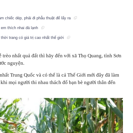
m chiếc dép, phải đi phẫu thuật để lấy ra
 em thích nhai đá lạnh
thời trang có giá trị cao nhất thế giới
 trèo nhất quả đất thì hãy đến với xã Thọ Quang, tỉnh Sơn
ước nguyện.
 nhất Trung Quốc và có thể là cả Thế Giới mới đây đã làm
khi mọi người thi nhau thách đố bạn bè người thân đến