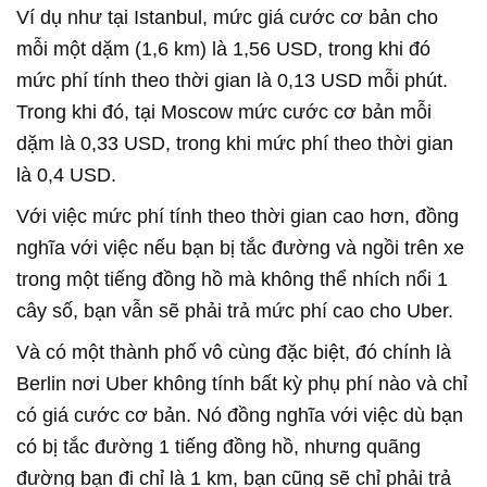
Ví dụ như tại Istanbul, mức giá cước cơ bản cho
mỗi một dặm (1,6 km) là 1,56 USD, trong khi đó
mức phí tính theo thời gian là 0,13 USD mỗi phút.
Trong khi đó, tại Moscow mức cước cơ bản mỗi
dặm là 0,33 USD, trong khi mức phí theo thời gian
là 0,4 USD.
Với việc mức phí tính theo thời gian cao hơn, đồng
nghĩa với việc nếu bạn bị tắc đường và ngồi trên xe
trong một tiếng đồng hồ mà không thể nhích nổi 1
cây số, bạn vẫn sẽ phải trả mức phí cao cho Uber.
Và có một thành phố vô cùng đặc biệt, đó chính là
Berlin nơi Uber không tính bất kỳ phụ phí nào và chỉ
có giá cước cơ bản. Nó đồng nghĩa với việc dù bạn
có bị tắc đường 1 tiếng đồng hồ, nhưng quãng
đường bạn đi chỉ là 1 km, bạn cũng sẽ chỉ phải trả