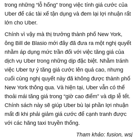
trong những “lỗ hổng” trong việc tính giá cước của
Uber để các tài xế tận dụng và đem lại lợi nhuận rất
lớn cho Uber.
Chính vì vậy mà thị trưởng thành phố New York,
ông Bill de Blasio mới đây đã đưa ra một nghị quyết
nhằm áp dụng mức trần đối với việc tăng giá của
dịch vụ Uber trong những dịp đặc biệt. Nhằm tránh
việc Uber tự ý tăng giá cước lên quá cao, nhưng
cuối cùng nghị quyết này đã không được thành phố
New York thông qua. Và hiện tại, Uber vẫn có thể
thoải mái tăng giá trong “giờ cao điểm” và dịp lễ tết.
Chính sách này sẽ giúp Uber bù lại phần lợi nhuận
mất đi khi phải giảm giá cước để cạnh tranh được
với các hãng taxi truyền thống.
Tham khảo: fusion, wsj