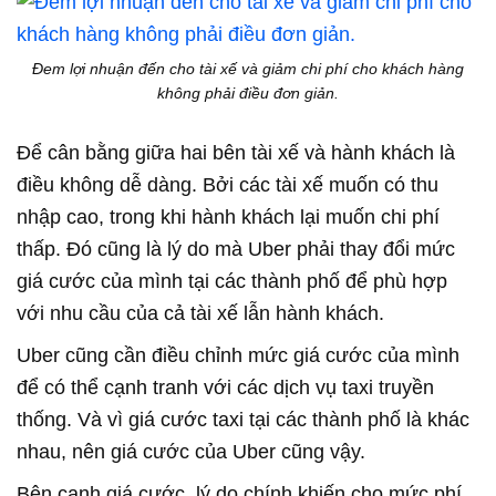
Đem lợi nhuận đến cho tài xế và giảm chi phí cho khách hàng
không phải điều đơn giản.
Để cân bằng giữa hai bên tài xế và hành khách là
điều không dễ dàng. Bởi các tài xế muốn có thu
nhập cao, trong khi hành khách lại muốn chi phí
thấp. Đó cũng là lý do mà Uber phải thay đổi mức
giá cước của mình tại các thành phố để phù hợp
với nhu cầu của cả tài xế lẫn hành khách.
Uber cũng cần điều chỉnh mức giá cước của mình
để có thể cạnh tranh với các dịch vụ taxi truyền
thống. Và vì giá cước taxi tại các thành phố là khác
nhau, nên giá cước của Uber cũng vậy.
Bên cạnh giá cước, lý do chính khiến cho mức phí