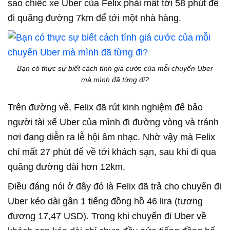
sao chiếc xe Uber của Felix phải mất tới 58 phút để
đi quãng đường 7km để tới một nhà hàng.
Bạn có thực sự biết cách tính giá cước của mỗi chuyến Uber
mà mình đã từng đi?
Trên đường về, Felix đã rút kinh nghiệm để bảo
người tài xế Uber của mình đi đường vòng và tránh
nơi đang diễn ra lễ hội âm nhạc. Nhờ vậy mà Felix
chỉ mất 27 phút để về tới khách sạn, sau khi đi qua
quãng đường dài hơn 12km.
Điều đáng nói ở đây đó là Felix đã trả cho chuyến đi
Uber kéo dài gần 1 tiếng đồng hồ 46 lira (tương
đương 17,47 USD). Trong khi chuyến đi Uber về