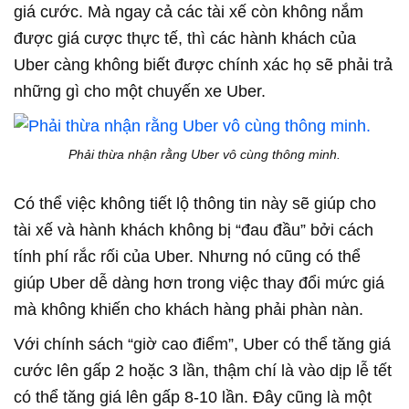
giá cước. Mà ngay cả các tài xế còn không nắm
được giá cược thực tế, thì các hành khách của
Uber càng không biết được chính xác họ sẽ phải trả
những gì cho một chuyến xe Uber.
Phải thừa nhận rằng Uber vô cùng thông minh.
Có thể việc không tiết lộ thông tin này sẽ giúp cho
tài xế và hành khách không bị “đau đầu” bởi cách
tính phí rắc rối của Uber. Nhưng nó cũng có thể
giúp Uber dễ dàng hơn trong việc thay đổi mức giá
mà không khiến cho khách hàng phải phàn nàn.
Với chính sách “giờ cao điểm”, Uber có thể tăng giá
cước lên gấp 2 hoặc 3 lần, thậm chí là vào dịp lễ tết
có thể tăng giá lên gấp 8-10 lần. Đây cũng là một