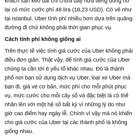
khách sạn kéo dài chỉ chưa đầy nửa tiếng đồng hố
lại có mức cước phí 48 lira (18,23 USD). Có vẻ như
tại Istanbul, Uber tính phí nhiều hơn dựa trên quãng
đường đi chứ không phải thời gian phục vụ.
Cách tính phí không giống ai
Trên thực tế việc tính giá cước của Uber không phải
điều đơn giản. Thật vậy, để tính giá cước của Uber
chúng ta cần tới 6 yếu tố khác nhau. Đó là thành
phố nơi bạn sử dụng dịch vụ Uber, loại xe Uber mà
bạn đi, giá vé cơ bản, mức phí cho mỗi phút phục
vụ, mức cước cho mỗi cây số và đặc biệt là có thể
nhân lên với một hệ số bất kỳ vì những lý do như
giờ cao điểm hay ngày lễ. Chính vì vậy mà nó khiến
cho giá cước của Uber tại các thành phố là không
giống nhau.