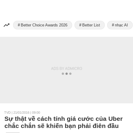
Better Choice Awards 2026
Better List
nhạc AI
TVD
|
21/01/2016 | 09:00
Sự thật về cách tính giá cước của Uber
chắc chắn sẽ khiến bạn phải điên đầu