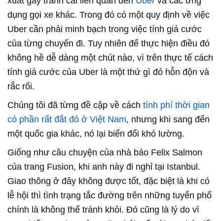
xuất gây tranh cãi liên quan đến
Uber
và các ứng
dụng gọi xe khác. Trong đó có một quy định về việc
Uber cần phải minh bạch trong việc tính giá cước
của từng chuyến đi. Tuy nhiên để thực hiện điều đó
không hề dễ dàng một chút nào, vì trên thực tế cách
tính giá cước của Uber là một thứ gì đó hỗn độn và
rắc rối.
Chúng tôi đã từng đề cập về cách
tính phí thời gian
có phần rất đắt đỏ ở Việt Nam
, nhưng khi sang đến
một quốc gia khác, nó lại biến đổi khó lường.
Giống như câu chuyện của nhà báo Felix Salmon
của trang Fusion, khi anh này đi nghỉ tại Istanbul.
Giao thông ở đây không được tốt, đặc biệt là khi có
lễ hội thì tình trạng tắc đường trên những tuyến phố
chính là không thể tránh khỏi. Đó cũng là lý do vì