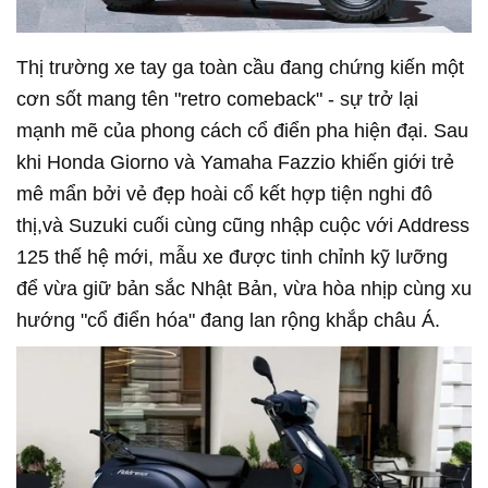
Thị trường xe tay ga toàn cầu đang chứng kiến một
cơn sốt mang tên "retro comeback" - sự trở lại
mạnh mẽ của phong cách cổ điển pha hiện đại. Sau
khi Honda Giorno và Yamaha Fazzio khiến giới trẻ
mê mẩn bởi vẻ đẹp hoài cổ kết hợp tiện nghi đô
thị,và Suzuki cuối cùng cũng nhập cuộc với Address
125 thế hệ mới, mẫu xe được tinh chỉnh kỹ lưỡng
để vừa giữ bản sắc Nhật Bản, vừa hòa nhịp cùng xu
hướng "cổ điển hóa" đang lan rộng khắp châu Á.