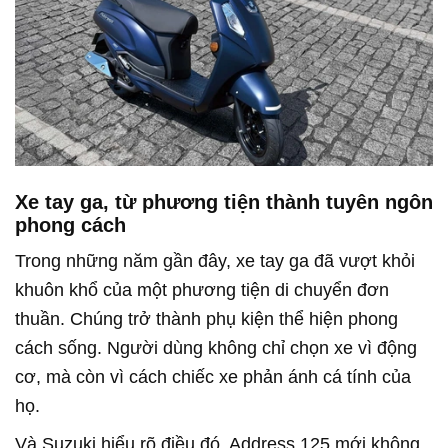
Xe tay ga, từ phương tiện thành tuyên ngôn
phong cách
Trong những năm gần đây, xe tay ga đã vượt khỏi
khuôn khổ của một phương tiện di chuyển đơn
thuần. Chúng trở thành phụ kiện thể hiện phong
cách sống. Người dùng không chỉ chọn xe vì động
cơ, mà còn vì cách chiếc xe phản ánh cá tính của
họ.
Và Suzuki hiểu rõ điều đó. Address 125 mới không