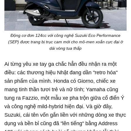
Động cơ đơn 124cc với công nghệ Suzuki Eco Performance
(SEP) được trang bị trục cam mới cho mô-men xoắn cực đại ở
dải vòng tua thấp
Ai từng yêu xe tay ga chắc hẳn đều nhận ra một
điều: các thương hiệu Nhật đang dần "retro hóa"
sản phẩm của mình. Honda có Giorno, chiếc xe
mang tinh thần tươi trẻ và nữ tính; Yamaha cũng
tung ra Fazzio, một mẫu xe pha trộn giữa cổ điển Ý
và công nghệ mild-hybrid hiện đại. Và giờ đây,
Suzuki, cái tên vốn gắn liền với những dòng xe thực
dụng và bền bỉ cũng đã "lên tiếng" bằng Address