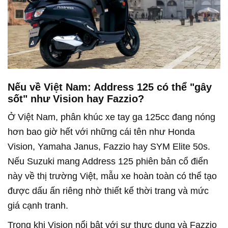
Nếu về Việt Nam: Address 125 có thể "gây
sốt" như Vision hay Fazzio?
Ở Việt Nam, phân khúc xe tay ga 125cc đang nóng
hơn bao giờ hết với những cái tên như Honda
Vision, Yamaha Janus, Fazzio hay SYM Elite 50s.
Nếu Suzuki mang Address 125 phiên bản cổ điển
này về thị trường Việt, mẫu xe hoàn toàn có thể tạo
được dấu ấn riêng nhờ thiết kế thời trang và mức
giá cạnh tranh.
Trong khi Vision nổi bật với sự thực dụng và Fazzio