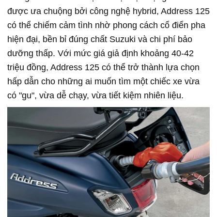
được ưa chuộng bởi công nghệ hybrid, Address 125
có thể chiếm cảm tình nhờ phong cách cổ điển pha
hiện đại, bền bỉ đúng chất Suzuki và chi phí bảo
dưỡng thấp. Với mức giá giả định khoảng 40-42
triệu đồng, Address 125 có thể trở thành lựa chọn
hấp dẫn cho những ai muốn tìm một chiếc xe vừa
có "gu", vừa dễ chạy, vừa tiết kiệm nhiên liệu.