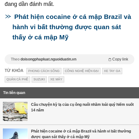
đang dần đánh mất.
Phát hiện cocaine ở cá mập Brazil và
hành vi bất thường được quan sát
thấy ở cá mập Mỹ
Theo
doisongphapluat.nguoiduatin.vn
Copy link
TỪ KHÓA
PHONG CÁCH SỐNG
CÔNG NGHỆ HIỆN ĐẠI
XE TAY GA
QUÁN CÀ PHÊ
SUZUKI
XE MÁY
Tin liên quan
Câu chuyện kỳ lạ của cụ ông nuôi nhầm loài quý hiếm suốt
14 năm
Phát hiện cocaine ở cá mập Brazil và hành vi bất thường
được quan sát thấy ở cá mập Mỹ