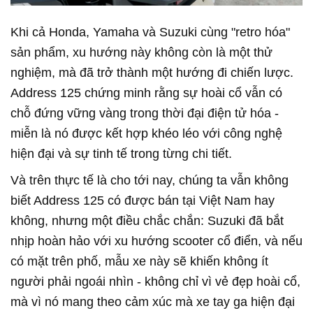
Khi cả Honda, Yamaha và Suzuki cùng "retro hóa"
sản phẩm, xu hướng này không còn là một thử
nghiệm, mà đã trở thành một hướng đi chiến lược.
Address 125 chứng minh rằng sự hoài cổ vẫn có
chỗ đứng vững vàng trong thời đại điện tử hóa -
miễn là nó được kết hợp khéo léo với công nghệ
hiện đại và sự tinh tế trong từng chi tiết.
Và trên thực tế là cho tới nay, chúng ta vẫn không
biết Address 125 có được bán tại Việt Nam hay
không, nhưng một điều chắc chắn: Suzuki đã bắt
nhịp hoàn hảo với xu hướng scooter cổ điển, và nếu
có mặt trên phố, mẫu xe này sẽ khiến không ít
người phải ngoái nhìn - không chỉ vì vẻ đẹp hoài cổ,
mà vì nó mang theo cảm xúc mà xe tay ga hiện đại