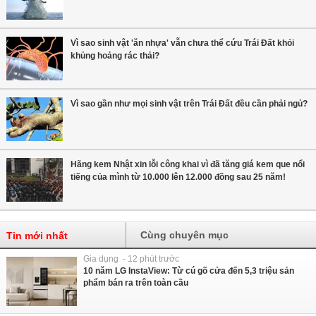
Vì sao sinh vật 'ăn nhựa' vẫn chưa thể cứu Trái Đất khỏi
khủng hoảng rác thải?
Vì sao gần như mọi sinh vật trên Trái Đất đều cần phải ngủ?
Hãng kem Nhật xin lỗi công khai vì đã tăng giá kem que nổi
tiếng của mình từ 10.000 lên 12.000 đồng sau 25 năm!
Cùng chuyên mục
Tin mới nhất
Gia dụng - 12 phút trước
10 năm LG InstaView: Từ cú gõ cửa đến 5,3 triệu sản
phẩm bán ra trên toàn cầu