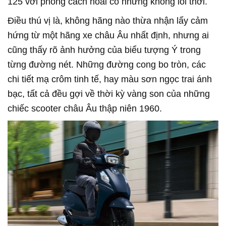
125 với phong cách hoài cổ nhưng không lỗi thời.
Điều thú vị là, không hãng nào thừa nhận lấy cảm
hứng từ một hãng xe châu Âu nhất định, nhưng ai
cũng thấy rõ ảnh hưởng của biểu tượng Ý trong
từng đường nét. Những đường cong bo tròn, các
chi tiết mạ crôm tinh tế, hay màu sơn ngọc trai ánh
bạc, tất cả đều gợi về thời kỳ vàng son của những
chiếc scooter châu Âu thập niên 1960.