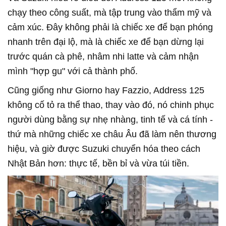
chạy theo công suất, mà tập trung vào thẩm mỹ và
cảm xúc. Đây không phải là chiếc xe để bạn phóng
nhanh trên đại lộ, mà là chiếc xe để bạn dừng lại
trước quán cà phê, nhâm nhi latte và cảm nhận
mình "hợp gu" với cả thành phố.
Cũng giống như Giorno hay Fazzio, Address 125
không cố tỏ ra thể thao, thay vào đó, nó chinh phục
người dùng bằng sự nhẹ nhàng, tinh tế và cá tính -
thứ mà những chiếc xe châu Âu đã làm nên thương
hiệu, và giờ được Suzuki chuyển hóa theo cách
Nhật Bản hơn: thực tế, bền bỉ và vừa túi tiền.