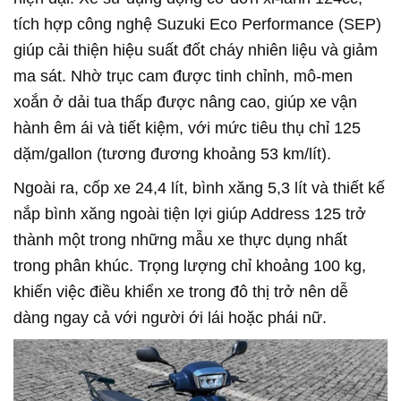
tích hợp công nghệ Suzuki Eco Performance (SEP)
giúp cải thiện hiệu suất đốt cháy nhiên liệu và giảm
ma sát. Nhờ trục cam được tinh chỉnh, mô-men
xoắn ở dải tua thấp được nâng cao, giúp xe vận
hành êm ái và tiết kiệm, với mức tiêu thụ chỉ 125
dặm/gallon (tương đương khoảng 53 km/lít).
Ngoài ra, cốp xe 24,4 lít, bình xăng 5,3 lít và thiết kế
nắp bình xăng ngoài tiện lợi giúp Address 125 trở
thành một trong những mẫu xe thực dụng nhất
trong phân khúc. Trọng lượng chỉ khoảng 100 kg,
khiến việc điều khiển xe trong đô thị trở nên dễ
dàng ngay cả với người ới lái hoặc phái nữ.