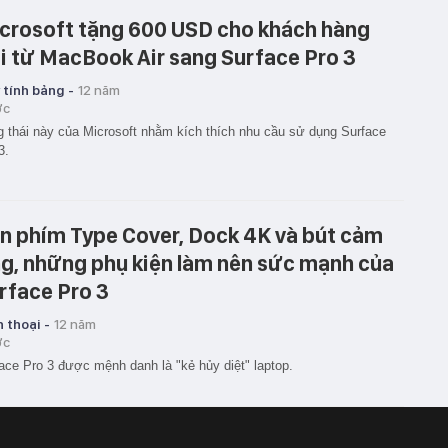
crosoft tặng 600 USD cho khách hàng
i từ MacBook Air sang Surface Pro 3
 tính bảng -
12 năm
ớc
 thái này của Microsoft nhằm kích thích nhu cầu sử dụng Surface
3.
n phím Type Cover, Dock 4K và bút cảm
g, những phụ kiện làm nên sức mạnh của
rface Pro 3
 thoại -
12 năm
ớc
ace Pro 3 được mệnh danh là "kẻ hủy diệt" laptop.