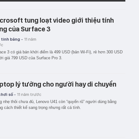
crosoft tung loạt video giới thiệu tính
ng của Surface 3
 tính bảng -
11 năm
ớc
ace 3 có giá bán khởi điểm là 499 USD (bản Wi-Fi), rẻ hơn 300 USD
ới giá 799 USD của Surface Pro 3.
ptop lý tưởng cho người hay di chuyển
hơi số -
11 năm trước
 nhẹ thôi chưa đủ, Lenovo U41 còn “quyến rũ” người dùng bằng
g cách thiết kế sang trọng nhưng rất cá tính.