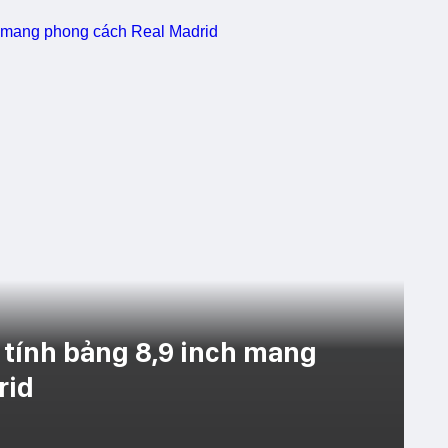
 tính bảng 8,9 inch mang
rid