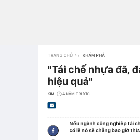
TRANG CHỦ
KHÁM PHÁ
›
"Tái chế nhựa đã, đ
hiệu quả"
KIM
4 NĂM TRƯỚC
Nếu ngành công nghiệp tái ch
có lẽ nó sẽ chẳng bao giờ thừ