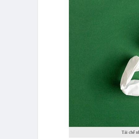
Tái chế n