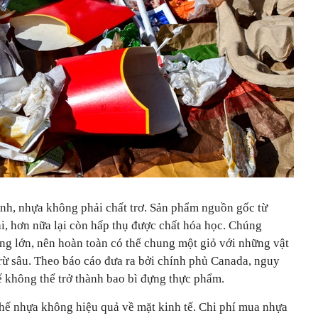
inh, nhựa không phải chất trơ. Sản phẩm nguồn gốc từ
i, hơn nữa lại còn hấp thụ được chất hóa học. Chúng
ng lớn, nên hoàn toàn có thể chung một giỏ với những vật
trừ sâu. Theo báo cáo đưa ra bởi chính phủ Canada, nguy
ế không thể trở thành bao bì đựng thực phẩm.
chế nhựa không hiệu quả về mặt kinh tế. Chi phí mua nhựa