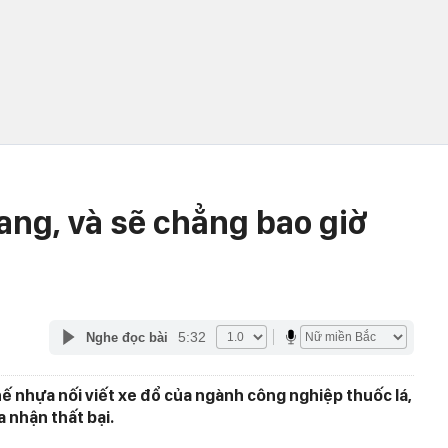
ang, và sẽ chẳng bao giờ
5:32
Nghe đọc bài
ế nhựa nối viết xe đổ của ngành công nghiệp thuốc lá,
a nhận thất bại.