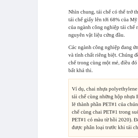
Nhìn chung, tái chế có thể trở t
tái chế giấy lên tới 68% của Mỹ
của ngành công nghiệp tái chế 
nguyên vật liệu cứng đầu.
Các ngành công nghiệp đang ứng
và tính chất riêng biệt. Chúng 
chế trong cùng một mẻ, điều đó
bất khả thi.
Ví dụ, chai nhựa polyethylene
tái chế cùng những hộp nhựa 
lẽ thành phần PET#1 của chún
chế cùng chai PET#1 trong suố
PET#1 có màu từ hồi 2020). Đâ
được phân loại trước khi tái ch