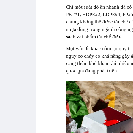
Chỉ một suất đồ ăn nhanh đã có
PET#1, HDPE#2, LDPE#4, PP#5, P
chúng không thể được tái chế c
nhựa dùng trong ngành công n
sách vật phẩm tái chế được.
Một vấn đề khác nằm tại quy trìn
nguy cơ cháy có khả năng gây ả
càng thêm khó khăn khi nhiều nh
quốc gia đang phát triển.