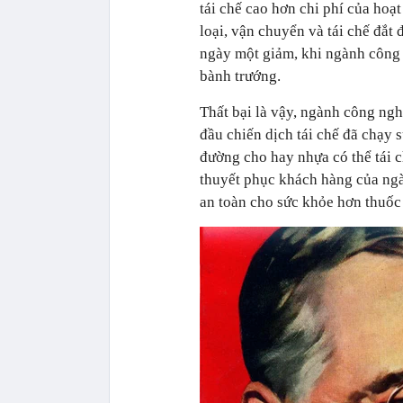
tái chế cao hơn chi phí của hoạt
loại, vận chuyển và tái chế đắt 
ngày một giảm, khi ngành công 
bành trướng.
Thất bại là vậy, ngành công ng
đầu chiến dịch tái chế đã chạy s
đường cho hay nhựa có thể tái c
thuyết phục khách hàng của ngà
an toàn cho sức khỏe hơn thuốc