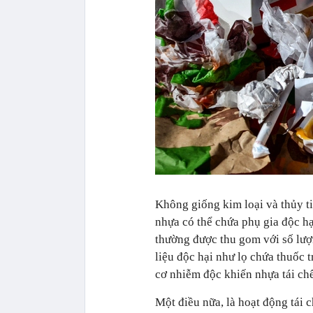
Không giống kim loại và thủy t
nhựa có thể chứa phụ gia độc hạ
thường được thu gom với số lượ
liệu độc hại như lọ chứa thuốc 
cơ nhiễm độc khiến nhựa tái ch
Một điều nữa, là hoạt động tái 