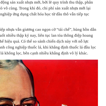
 động sản xuất nhựa mới, bởi lẽ quy trình thu thập, phân
đỏ vô cùng. Trong khi đó, chi phí sản xuất nhựa mới lại
nghiệp ứng dụng chất hóa học từ dầu thô vẫn tiếp tục
hiệp nhựa vẫn giương cao ngọn cờ “tái chế”, hùng hồn dẫn
uốt nhiều thập kỷ nay, liên tục lan tỏa thông điệp hoang
hế hiệu quả. Có thể so sánh chiến dịch này với nỗ lực
nh công nghiệp thuốc lá, khi khẳng định thuốc lá đầu lọc
 lá không lọc, bên cạnh nhiều khẳng định vô lý khác.