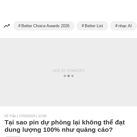
Better Choice Awards 2026
Better List
nhạc AI
Vũ Trần
|
17/03/2015 | 12:00
Tại sao pin dự phòng lại không thể đạt
dung lượng 100% như quảng cáo?