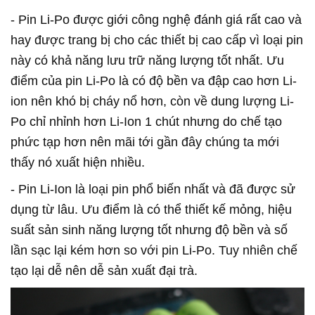
- Pin Li-Po được giới công nghệ đánh giá rất cao và
hay được trang bị cho các thiết bị cao cấp vì loại pin
này có khả năng lưu trữ năng lượng tốt nhất. Ưu
điểm của pin Li-Po là có độ bền va đập cao hơn Li-
ion nên khó bị cháy nổ hơn, còn về dung lượng Li-
Po chỉ nhỉnh hơn Li-Ion 1 chút nhưng do chế tạo
phức tạp hơn nên mãi tới gần đây chúng ta mới
thấy nó xuất hiện nhiều.
- Pin Li-Ion là loại pin phổ biến nhất và đã được sử
dụng từ lâu. Ưu điểm là có thể thiết kế mỏng, hiệu
suất sản sinh năng lượng tốt nhưng độ bền và số
lần sạc lại kém hơn so với pin Li-Po. Tuy nhiên chế
tạo lại dễ nên dễ sản xuất đại trà.