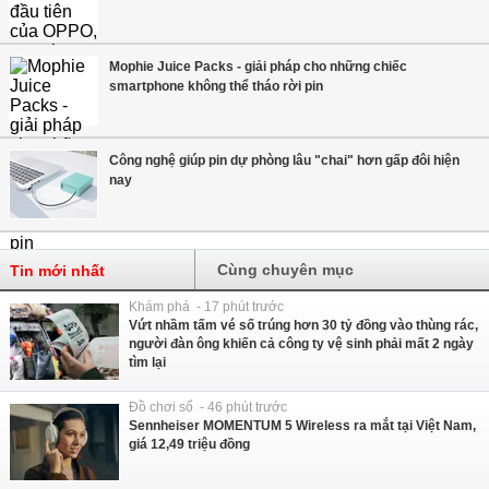
Mophie Juice Packs - giải pháp cho những chiếc
smartphone không thể tháo rời pin
Công nghệ giúp pin dự phòng lâu "chai" hơn gấp đôi hiện
nay
Cùng chuyên mục
Tin mới nhất
Khám phá - 17 phút trước
Vứt nhầm tấm vé số trúng hơn 30 tỷ đồng vào thùng rác,
người đàn ông khiến cả công ty vệ sinh phải mất 2 ngày
tìm lại
Đồ chơi số - 46 phút trước
Sennheiser MOMENTUM 5 Wireless ra mắt tại Việt Nam,
giá 12,49 triệu đồng