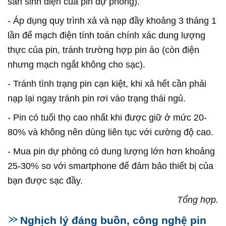
sản sinh điện của pin dự phòng).
- Áp dụng quy trình xả và nạp đầy khoảng 3 tháng 1
lần để mạch điện tính toán chính xác dung lượng
thực của pin, tránh trường hợp pin ảo (còn điện
nhưng mạch ngắt không cho sạc).
- Tránh tình trạng pin cạn kiệt, khi xả hết cần phải
nạp lại ngay tránh pin rơi vào trạng thái ngủ.
- Pin có tuổi thọ cao nhất khi được giữ ở mức 20-
80% và không nên dùng liên tục với cường độ cao.
- Mua pin dự phòng có dung lượng lớn hơn khoảng
25-30% so với smartphone để đảm bảo thiết bị của
bạn được sạc đầy.
Tổng hợp.
Nghịch lý đáng buồn, công nghệ pin