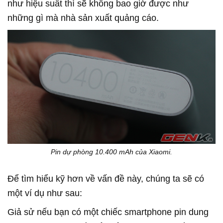
như hiệu suất thì sẽ không bao giờ được như
những gì mà nhà sản xuất quảng cáo.
Pin dự phòng 10.400 mAh của Xiaomi.
Để tìm hiểu kỹ hơn về vấn đề này, chúng ta sẽ có
một ví dụ như sau:
Giả sử nếu bạn có một chiếc smartphone pin dung