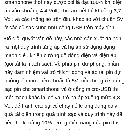
smartphone thời nay được coi là đạt 100% khi điện
áp vào khoảng 4,4 Volt, khi cạn kiệt thì khoảng 3,7
Volt và các thông số trên đều khác so với chuẩn 5V
ở các củ sạc cũng như cổng USB trên máy tính.
Để giải quyết vấn đề này, các nhà sản xuất đã nghĩ
ra một quy trình tăng áp và hạ áp sử dụng dụng
mạch điều khiển cường độ dòng điện và điện áp
(gọi tắt là mạch sạc). Về phía pin dự phòng, phần
này đảm nhiệm vai trò “kích” dòng và áp tại pin dự
phòng lên mức tiêu chuẩn là 5V mỗi khi người dùng
sạc pin cho smartphone và ở cổng micro-USB thì
một mạch khác lại có vai trò hạ áp xuống mức 4,3
Volt để tránh các sự cố cháy nổ không đáng có vì
quá tải điện trong quá trình sạc và quy trình này đã
tiêu thụ khoảng 10% lượng điện năng của pin dự