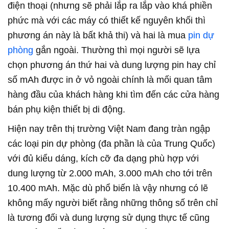
điện thoại (nhưng sẽ phải lắp ra lắp vào khá phiền
phức mà với các máy có thiết kế nguyên khối thì
phương án này là bất khả thi) và hai là mua
pin dự
phòng
gắn ngoài. Thường thì mọi người sẽ lựa
chọn phương án thứ hai và dung lượng pin hay chỉ
số mAh được in ở vỏ ngoài chính là mối quan tâm
hàng đầu của khách hàng khi tìm đến các cửa hàng
bán phụ kiện thiết bị di động.
Hiện nay trên thị trường Việt Nam đang tràn ngập
các loại pin dự phòng (đa phần là của Trung Quốc)
với đủ kiểu dáng, kích cỡ đa dạng phù hợp với
dung lượng từ 2.000 mAh, 3.000 mAh cho tới trên
10.400 mAh. Mặc dù phổ biến là vậy nhưng có lẽ
không mấy người biết rằng những thông số trên chỉ
là tương đối và dung lượng sử dụng thực tế cũng