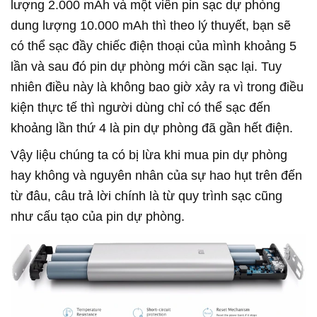
lượng 2.000 mAh và một viên pin sạc dự phòng
dung lượng 10.000 mAh thì theo lý thuyết, bạn sẽ
có thể sạc đầy chiếc điện thoại của mình khoảng 5
lần và sau đó pin dự phòng mới cần sạc lại. Tuy
nhiên điều này là không bao giờ xảy ra vì trong điều
kiện thực tế thì người dùng chỉ có thể sạc đến
khoảng lần thứ 4 là pin dự phòng đã gần hết điện.
Vậy liệu chúng ta có bị lừa khi mua pin dự phòng
hay không và nguyên nhân của sự hao hụt trên đến
từ đâu, câu trả lời chính là từ quy trình sạc cũng
như cấu tạo của pin dự phòng.