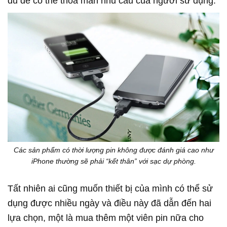
đủ để có thể thỏa mãn nhu cầu của người sử dụng.
Các sản phẩm có thời lượng pin không được đánh giá cao như
iPhone thường sẽ phải “kết thân” với sạc dự phòng.
Tất nhiên ai cũng muốn thiết bị của mình có thể sử
dụng được nhiều ngày và điều này đã dẫn đến hai
lựa chọn, một là mua thêm một viên pin nữa cho