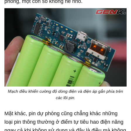
phòng, một con số không hề nhỏ.
Mạch điều khiển cường độ dòng điện và điện áp gắn phía trên
các lõi pin.
Mặt khác, pin dự phòng cũng chẳng khác những
loại pin thông thường ở điểm tự tiêu hao điện năng
ngay cả khi không sử dụng và đây là điều mà không