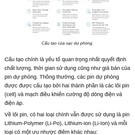
Cấu tạo của sạc dự phòng.
Cấu tạo chính là yếu tố quan trọng nhất quyết định
chất lượng, thời gian sử dụng cũng như giá bán của
pin dự phòng. Thông thường, các pin dự phòng
được được cấu tạo bởi hai thành phần là các lõi pin
(cell) và mạch điều khiển cường độ dòng điện và
điện áp.
Về lõi pin, có hai loại chính vẫn được sử dụng là pin
Lithium-Polymer (Li-Po), Lithium-ion (Li-Ion) và mỗi
loại có một ưu nhược điêm khác nhau: