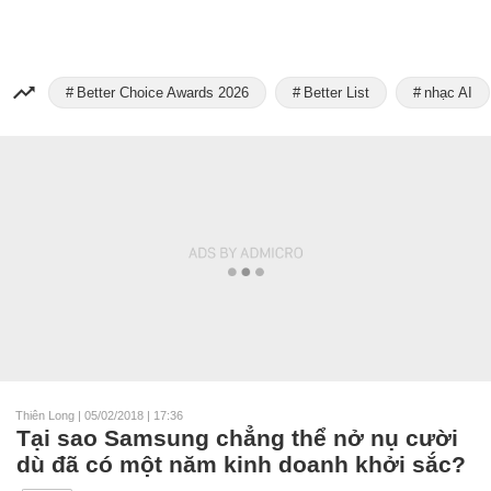
Better Choice Awards 2026
Better List
nhạc AI
Thiên Long
|
05/02/2018 | 17:36
Tại sao Samsung chẳng thể nở nụ cười
dù đã có một năm kinh doanh khởi sắc?