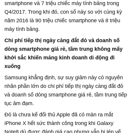
smartphone và 7 triệu chiếc máy tính bảng trong
Q4/2017. Trong khi đó, con số này so với cùng kỳ
năm 2016 là 90 triệu chiếc smartphone và 8 triệu
máy tính bảng.
Chi phí tiếp thị ngày càng đắt đỏ và doanh số
dòng smartphone giá rẻ, tầm trung không mấy
khởi sắc khiến mảng kinh doanh di động đi
xuống
Samsung khẳng định, sự suy giảm này có nguyên
nhân phần lớn do chi phí tiếp thị ngày càng đắt đỏ
và doanh số dòng smartphone giá rẻ, tầm trung tiếp
tục ảm đạm.
Đó là chưa kể đối thủ Apple đã có màn ra mắt
iPhone X hết sức thành công trong khi Galaxy
Note8 dù được đánh giá cao nhưng vẫn bị lép vế