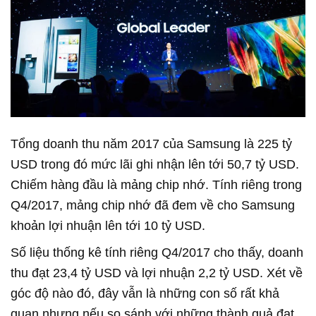
Tổng doanh thu năm 2017 của Samsung là 225 tỷ
USD trong đó mức lãi ghi nhận lên tới 50,7 tỷ USD.
Chiếm hàng đầu là mảng chip nhớ. Tính riêng trong
Q4/2017, mảng chip nhớ đã đem về cho Samsung
khoản lợi nhuận lên tới 10 tỷ USD.
Số liệu thống kê tính riêng Q4/2017 cho thấy, doanh
thu đạt 23,4 tỷ USD và lợi nhuận 2,2 tỷ USD. Xét về
góc độ nào đó, đây vẫn là những con số rất khả
quan nhưng nếu so sánh với những thành quả đạt