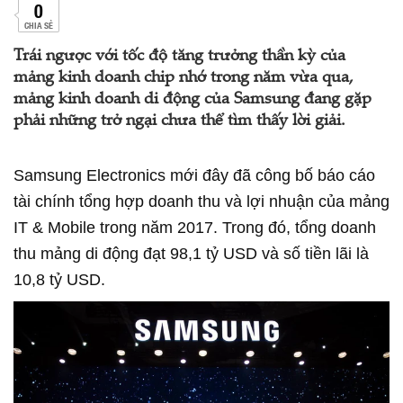
0
CHIA SẺ
Trái ngược với tốc độ tăng trưởng thần kỳ của
mảng kinh doanh chip nhớ trong năm vừa qua,
mảng kinh doanh di động của Samsung đang gặp
phải những trở ngại chưa thể tìm thấy lời giải.
Samsung Electronics mới đây đã công bố báo cáo
tài chính tổng hợp doanh thu và lợi nhuận của mảng
IT & Mobile trong năm 2017. Trong đó, tổng doanh
thu mảng di động đạt 98,1 tỷ USD và số tiền lãi là
10,8 tỷ USD.