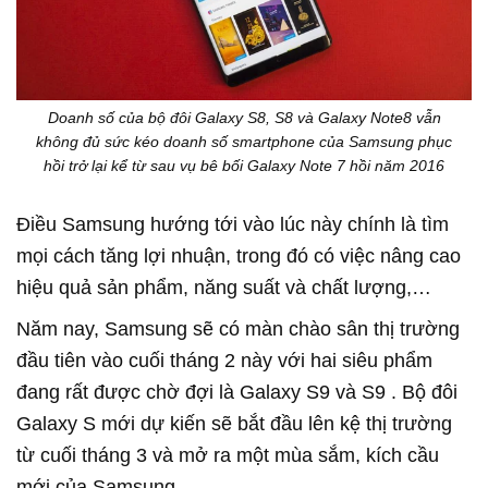
Doanh số của bộ đôi Galaxy S8, S8 và Galaxy Note8 vẫn
không đủ sức kéo doanh số smartphone của Samsung phục
hồi trở lại kể từ sau vụ bê bối Galaxy Note 7 hồi năm 2016
Điều Samsung hướng tới vào lúc này chính là tìm
mọi cách tăng lợi nhuận, trong đó có việc nâng cao
hiệu quả sản phẩm, năng suất và chất lượng,…
Năm nay, Samsung sẽ có màn chào sân thị trường
đầu tiên vào cuối tháng 2 này với hai siêu phẩm
đang rất được chờ đợi là Galaxy S9 và S9 . Bộ đôi
Galaxy S mới dự kiến sẽ bắt đầu lên kệ thị trường
từ cuối tháng 3 và mở ra một mùa sắm, kích cầu
mới của Samsung.