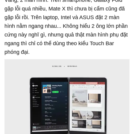
Vâng, 2 màn hình. Trên smartphone, Galaxy Fold
gặp lỗi quá nhiều, Mate X thì chưa bị cấm cũng đã
gặp lỗi rồi. Trên laptop, Intel và ASUS đặt 2 màn
hình nằm ngang nhau... Không hiểu 2 ông lớn phần
cứng này nghĩ gì, nhưng quả thật màn hình phụ đặt
ngang thì chỉ có thể dùng theo kiểu Touch Bar
phóng đại.