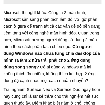
Microsoft thì nghĩ khác. Cùng là 2 màn hình,
Microsoft sẵn sàng phân tách làm đôi với gờ phân
cách ở giữa để tránh tất cả các vấn đề độ bền đang
tiềm tàng với công nghệ màn hình dẻo. Quan trọng
hơn, Microsoft hướng người dùng sử dụng 2 màn
hình theo cách phân tách chiều dọc.
Có người
dùng Windows nào chưa từng chia desktop của
mình ra làm 2 nửa trái phải cho 2 ứng dụng
dùng song song?
Có ai dùng Windows mà lại
không thích đa nhiệm, không thích kết hợp 2 ứng
dụng đặ cạnh nhau một cách nhuần nhuyễn?
Trải nghiệm Surface Neo và Surface Duo ngày hôm
nay cũng chỉ là sự kế thừa cho trải nghiệm hết sức
quen thuộc ấy. Điểm khác biệt nằm ở chỗ, chúng