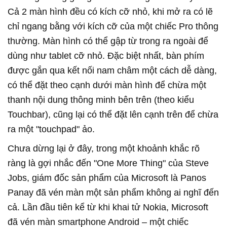
Cả 2 màn hình đều có kích cỡ nhỏ, khi mở ra có lẽ
chỉ ngang bằng với kích cỡ của một chiếc Pro thông
thường. Màn hình có thể gập từ trong ra ngoài để
dùng như tablet cỡ nhỏ. Đặc biệt nhất, bàn phím
được gắn qua kết nối nam châm một cách dễ dàng,
có thể đặt theo cạnh dưới màn hình để chừa một
thanh nội dung thông minh bên trên (theo kiểu
Touchbar), cũng lại có thể đặt lên cạnh trên để chừa
ra một "touchpad" ảo.
Chưa dừng lại ở đây, trong một khoảnh khắc rõ
ràng là gợi nhắc đến "One More Thing" của Steve
Jobs, giám đốc sản phẩm của Microsoft là Panos
Panay đã vén màn một sản phẩm không ai nghĩ đến
cả. Lần đầu tiên kể từ khi khai tử Nokia, Microsoft
đã vén màn smartphone Android – một chiếc