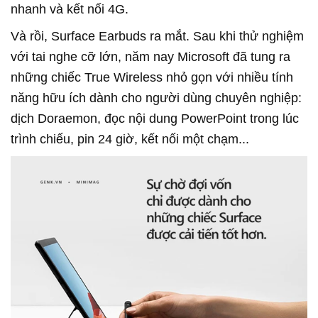
nhanh và kết nối 4G.
Và rồi, Surface Earbuds ra mắt. Sau khi thử nghiệm
với tai nghe cỡ lớn, năm nay Microsoft đã tung ra
những chiếc True Wireless nhỏ gọn với nhiều tính
năng hữu ích dành cho người dùng chuyên nghiệp:
dịch Doraemon, đọc nội dung PowerPoint trong lúc
trình chiếu, pin 24 giờ, kết nối một chạm...