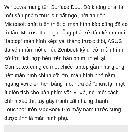
Windows mang tên Surface Duo. Đó không phải là
một sản phẩm thực sự bất ngờ, bởi tin đồn
Microsoft phát triển thiết bị màn hình kép cũng đã có
từ lâu. Microsoft cũng chẳng phải kẻ đầu tiên ra mắt
"laptop" màn hình kép: vài tháng trước thôi, ASUS
đã vén màn một chiếc Zenbook kỳ dị với màn hình
cỡ lớn tích hợp bên trên bàn phím. Intel tại
Computex cũng có một chiếc laptop gần như giống
hệt: màn hình chính cỡ lớn, màn hình nhỏ nằm
ngang với diện tích bằng một nửa để "chừa lại’ một
ít diện tích cho bàn phím vật lý. Và, nói một cách
chính xác thì, tuy gây tranh cãi nhưng thanh
Touchbar trên MacBook Pro mấy năm trước cũng
được tính là màn hình phụ.