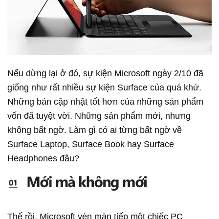
Nếu dừng lại ở đó, sự kiện Microsoft ngày 2/10 đã
giống như rất nhiều sự kiện Surface của quá khứ.
Những bản cập nhật tốt hơn của những sản phẩm
vốn đã tuyệt vời. Những sản phẩm mới, nhưng
không bất ngờ. Làm gì có ai từng bất ngờ về
Surface Laptop, Surface Book hay Surface
Headphones đâu?
Thế rồi, Microsoft vén màn tiếp một chiếc PC