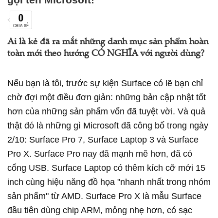
0
CHIA SẺ
Ai là kẻ đã ra mắt những danh mục sản phẩm hoàn
toàn mới theo hướng CÓ NGHĨA với người dùng?
Nếu bạn là tôi, trước sự kiện Surface có lẽ bạn chỉ
chờ đợi một điều đơn giản: những bản cập nhật tốt
hơn của những sản phẩm vốn đã tuyệt vời. Và quả
thật đó là những gì Microsoft đã công bố trong ngày
2/10: Surface Pro 7, Surface Laptop 3 và Surface
Pro X. Surface Pro nay đã mạnh mẽ hơn, đã có
cổng USB. Surface Laptop có thêm kích cỡ mới 15
inch cùng hiệu năng đồ họa "nhanh nhất trong nhóm
sản phẩm" từ AMD. Surface Pro X là mẫu Surface
đầu tiên dùng chip ARM, mỏng nhẹ hơn, có sạc