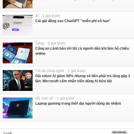
AI - 1 giờ trước
Cái giá đằng sau ChatGPT "miễn phí vô hạn"
Sống - 1 giờ trước
Công an cảnh báo tới tất cả người dân khi làm hộ chiếu
online
Trà đá công nghệ - 1 giờ trước
Giá token AI giảm 98% nhưng số tiền phải trả tăng gấp 3
lần: Microsoft cấm nhân viên dùng AI bừa bãi
Đồ chơi số - 2 giờ trước
Laptop gaming trong thời đại người dùng đa nhiệm
GenK