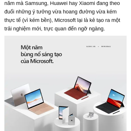
năm mà Samsung, Huawei hay Xiaomi đang theo
đuổi những ý tưởng vừa hoang đường vừa kém
thực tế (vì kém bền), Microsoft lại là kẻ tạo ra một
trải nghiệm mới, trực quan đến ngỡ ngàng.