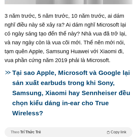
3 năm trước, 5 năm trước, 10 năm trước, ai dám
nghĩ điều này sẽ xảy ra? Ai dám nghĩ Microsoft lại
có ngày sáng tạo đến thế này? Nhà vua đã trở lại,
và nay ngày còn là vua cõi mới. Thế nên mới nói,
tạm quên Apple, Samsung Huawei với Xiaomi đi,
vua phần cứng năm 2019 phải là Microsoft.
Tại sao Apple, Microsoft và Google lại
sản xuất earbuds trong khi Sony,
Samsung, Xiaomi hay Sennheiser đều
chọn kiểu dáng in-ear cho True
Wireless?
Theo
Trí Thức Trẻ
Copy link