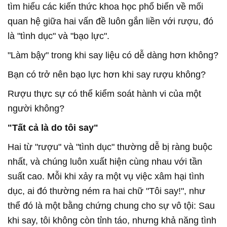
tìm hiểu các kiến thức khoa học phổ biến về mối
quan hệ giữa hai vấn đề luôn gắn liền với rượu, đó
là "tình dục" và "bạo lực".
"Làm bậy" trong khi say liệu có dễ dàng hơn không?
Bạn có trở nên bạo lực hơn khi say rượu không?
Rượu thực sự có thể kiểm soát hành vi của một
người không?
"Tất cả là do tôi say"
Hai từ "rượu" và "tình dục" thường dễ bị ràng buộc
nhất, và chúng luôn xuất hiện cùng nhau với tần
suất cao. Mỗi khi xảy ra một vụ việc xâm hại tình
dục, ai đó thường ném ra hai chữ "Tôi say!", như
thể đó là một bằng chứng chung cho sự vô tội: Sau
khi say, tôi không còn tỉnh táo, nhưng khả năng tình