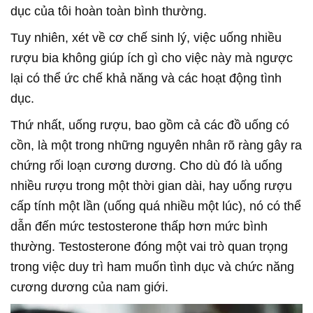
dục của tôi hoàn toàn bình thường.
Tuy nhiên, xét về cơ chế sinh lý, việc uống nhiều
rượu bia không giúp ích gì cho việc này mà ngược
lại có thể ức chế khả năng và các hoạt động tình
dục.
Thứ nhất, uống rượu, bao gồm cả các đồ uống có
cồn, là một trong những nguyên nhân rõ ràng gây ra
chứng rối loạn cương dương. Cho dù đó là uống
nhiều rượu trong một thời gian dài, hay uống rượu
cấp tính một lần (uống quá nhiều một lúc), nó có thể
dẫn đến mức testosterone thấp hơn mức bình
thường. Testosterone đóng một vai trò quan trọng
trong việc duy trì ham muốn tình dục và chức năng
cương dương của nam giới.