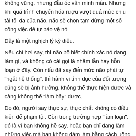
không vững, nhưng đầu óc vẫn minh mẫn.
Nhưng
khi quá trình chuyển hóa rượu vượt quá mức chịu
tải tối đa của não, não sẽ chọn tạm dừng một số
công việc để tự bảo vệ nó.
Đây là một nghịch lý kỳ diệu.
Nếu chỉ hơi say, thì não bộ biết chính xác nó đang
làm gì, và không có cái gọi là nhầm lẫn hay hỗn
loạn ở đây. Còn nếu đã say đến mức não phải tự
"ngắt hệ thống", thì hành vi tình dục của đối tượng
cũng sẽ bị ảnh hưởng, không thể thực hiện được và
càng không thể “làm bậy” được.
Do đó, người say thực sự, thực chất không có điều
kiện để phạm tội. Còn trong trường hợp "làm loạn",
đó là vì bạn không hề say, hoặc bạn chỉ đang làm
những việc mà bạn không dám làm bằng cách uống