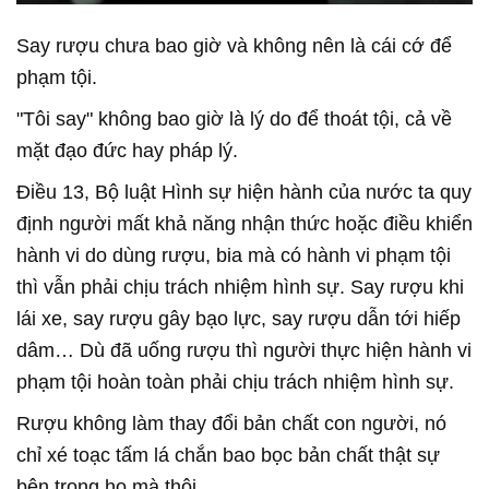
Say rượu chưa bao giờ và không nên là cái cớ để
phạm tội.
"Tôi say" không bao giờ là lý do để thoát tội, cả về
mặt đạo đức hay pháp lý.
Điều 13, Bộ luật Hình sự hiện hành của nước ta quy
định người mất khả năng nhận thức hoặc điều khiển
hành vi do dùng rượu, bia mà có hành vi phạm tội
thì vẫn phải chịu trách nhiệm hình sự. Say rượu khi
lái xe, say rượu gây bạo lực, say rượu dẫn tới hiếp
dâm… Dù đã uống rượu thì người thực hiện hành vi
phạm tội hoàn toàn phải chịu trách nhiệm hình sự.
Rượu không làm thay đổi bản chất con người, nó
chỉ xé toạc tấm lá chắn bao bọc bản chất thật sự
bên trong họ mà thôi.