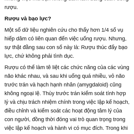
rượu.
Rượu và bạo lực?
Một số dữ liệu nghiên cứu cho thấy hơn 1/4 số vụ
hiếp dâm có liên quan đến việc uống rượu. Nhưng,
sự thật đằng sau con số này là: Rượu thúc đẩy bạo
lực, chứ không phải tình dục.
Rượu có thể làm tê liệt các chức năng của các vùng
não khác nhau, và sau khi uống quá nhiều, vỏ não
trước trán và hạch hạnh nhân (amygdaloid) cũng
không ngoại lệ. Thùy trước trán kiểm soát tính hợp
lý và chịu trách nhiệm chính trong việc lập kế hoạch,
điều chỉnh và kiểm soát các hoạt động tâm lý của
con người, đồng thời đóng vai trò quan trọng trong
việc lập kế hoạch và hành vi có mục đích. Trong khi