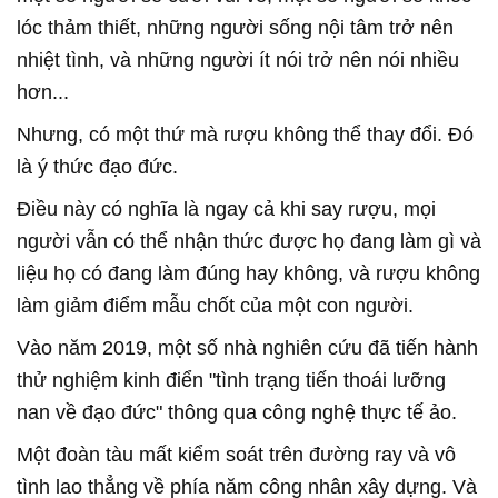
lóc thảm thiết, những người sống nội tâm trở nên
nhiệt tình, và những người ít nói trở nên nói nhiều
hơn...
Nhưng, có một thứ mà rượu không thể thay đổi. Đó
là ý thức đạo đức.
Điều này có nghĩa là ngay cả khi say rượu, mọi
người vẫn có thể nhận thức được họ đang làm gì và
liệu họ có đang làm đúng hay không, và rượu không
làm giảm điểm mẫu chốt của một con người.
Vào năm 2019, một số nhà nghiên cứu đã tiến hành
thử nghiệm kinh điển "tình trạng tiến thoái lưỡng
nan về đạo đức" thông qua công nghệ thực tế ảo.
Một đoàn tàu mất kiểm soát trên đường ray và vô
tình lao thẳng về phía năm công nhân xây dựng. Và