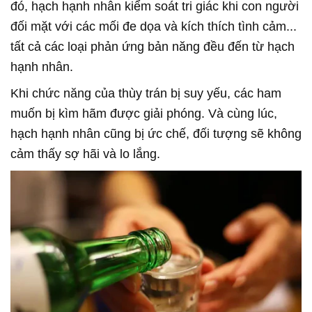
đó, hạch hạnh nhân kiểm soát tri giác khi con người
đối mặt với các mối đe dọa và kích thích tình cảm...
tất cả các loại phản ứng bản năng đều đến từ hạch
hạnh nhân.
Khi chức năng của thùy trán bị suy yếu, các ham
muốn bị kìm hãm được giải phóng. Và cùng lúc,
hạch hạnh nhân cũng bị ức chế, đối tượng sẽ không
cảm thấy sợ hãi và lo lắng.