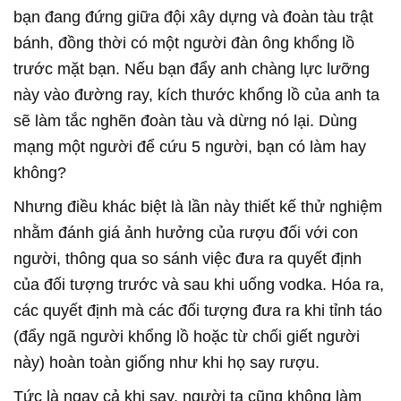
bạn đang đứng giữa đội xây dựng và đoàn tàu trật
bánh, đồng thời có một người đàn ông khổng lồ
trước mặt bạn. Nếu bạn đẩy anh chàng lực lưỡng
này vào đường ray, kích thước khổng lồ của anh ta
sẽ làm tắc nghẽn đoàn tàu và dừng nó lại. Dùng
mạng một người để cứu 5 người, bạn có làm hay
không?
Nhưng điều khác biệt là lần này thiết kế thử nghiệm
nhằm đánh giá ảnh hưởng của rượu đối với con
người, thông qua so sánh việc đưa ra quyết định
của đối tượng trước và sau khi uống vodka. Hóa ra,
các quyết định mà các đối tượng đưa ra khi tỉnh táo
(đẩy ngã người khổng lồ hoặc từ chối giết người
này) hoàn toàn giống như khi họ say rượu.
Tức là ngay cả khi say, người ta cũng không làm