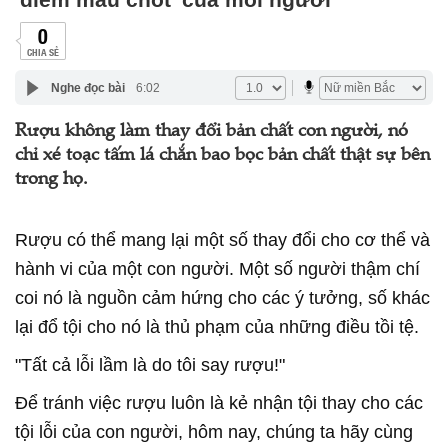
0
CHIA SẺ
Nghe đọc bài
6:02
Rượu không làm thay đổi bản chất con người, nó
chỉ xé toạc tấm lá chắn bao bọc bản chất thật sự bên
trong họ.
Rượu có thể mang lại một số thay đổi cho cơ thể và
hành vi của một con người.
Một số người thậm chí
coi nó là nguồn cảm hứng cho các ý tưởng, số khác
lại đổ tội cho nó là thủ phạm của những điều tồi tệ.
"Tất cả lỗi lầm là do tôi say rượu!"
Để tránh việc rượu luôn là kẻ nhận tội thay cho các
tội lỗi của con người, hôm nay, chúng ta hãy cùng