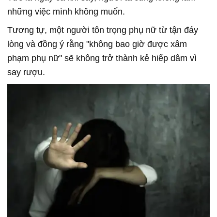
những việc mình không muốn.
Tương tự, một người tôn trọng phụ nữ từ tận đáy
lòng và đồng ý rằng "không bao giờ được xâm
phạm phụ nữ" sẽ không trở thành kẻ hiếp dâm vì
say rượu.