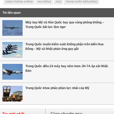
VÙNG PHÒNG KHÔNG
HOA ĐÔNG
ADIZ
TRANH CHẤP BIỂN ĐÔNG
Tin liên quan
Máy bay Mỹ và Hàn Quốc bay qua vùng phòng không –
Trung Quốc bất lực làm ngơ
Trung Quốc muốn kiểm soát không phận trên biển Hoa
Đông – Mỹ và Nhật phản ứng gay gắt
Trung Quốc điều 24 máy bay ném bom JH-7A áp sát Nhật
Bản
Trung Quốc khoe pháo phản lực nhái của Mỹ
Cùng chuyên mục
Tin mới nhất