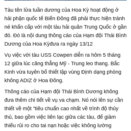
Tàu tên lửa tuần dương của Hoa Kỳ hoạt động ở
hải phận quốc tế Biển Đông đã phải thực hiện tránh
né khẩn cấp với một tàu hải quân Trung Quốc ở gần
đó. Đó là nội dung thông cáo của Hạm đội Thái Bình
Dương của Hoa Kỳđưa ra ngày 13/12
Vụ việc với tàu USS Cowpen diễn ra hôm 5 tháng
12 giữa lúc căng thẳng Mỹ - Trung leo thang. Bắc
Kinh vừa tuyên bố thiết lập vùng Định dạng phòng
không ADIZ ở Hoa Đông.
Thông cáo của Hạm đội Thái Bình Dương không
đưa thêm chi tiết về vụ va chạm. Nó nói lên sự cần
thiết về một "tiêu chuẩn cao nhất về trình độ thủy
thủ, bao gồm việc liên lạc giữa các tàu, để giảm
thiểu rủi ro cho tai nạn hoặc việc không lường