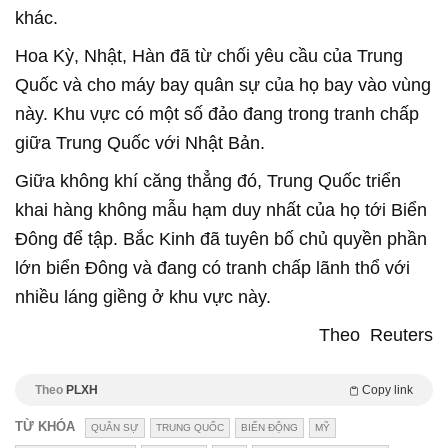
khác.
Hoa Kỳ, Nhật, Hàn đã từ chối yêu cầu của Trung
Quốc và cho máy bay quân sự của họ bay vào vùng
này. Khu vực có một số đảo đang trong tranh chấp
giữa Trung Quốc với Nhật Bản.
Giữa không khí căng thẳng đó, Trung Quốc triển
khai hàng không mẫu hạm duy nhất của họ tới Biển
Đông để tập. Bắc Kinh đã tuyên bố chủ quyền phần
lớn biển Đông và đang có tranh chấp lãnh thổ với
nhiều láng giềng ở khu vực này.
Theo
Reuters
Theo
PLXH
Copy link
TỪ KHÓA
QUÂN SỰ
TRUNG QUỐC
BIẾN ĐỘNG
MỸ