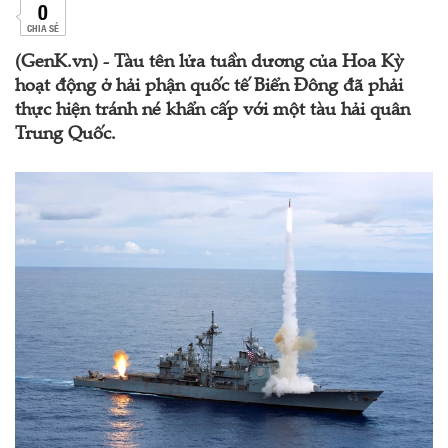
0
CHIA SẺ
(GenK.vn) - Tàu tên lửa tuần dương của Hoa Kỳ
hoạt động ở hải phận quốc tế Biển Đông đã phải
thực hiện tránh né khẩn cấp với một tàu hải quân
Trung Quốc.