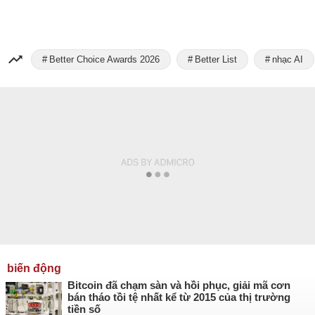
Better Choice Awards 2026
Better List
nhạc AI
biến động
Bitcoin đã chạm sàn và hồi phục, giải mã cơn
bán tháo tồi tệ nhất kể từ 2015 của thị trường
tiền số