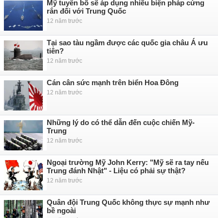
Mỹ tuyên bố sẽ áp dụng nhiều biện pháp cứng
rắn đối với Trung Quốc
12 năm trước
Tại sao tàu ngầm được các quốc gia châu Á ưu
tiên?
12 năm trước
Cán cân sức mạnh trên biển Hoa Đông
12 năm trước
Những lý do có thể dẫn đến cuộc chiến Mỹ-
Trung
12 năm trước
Ngoại trường Mỹ John Kerry: "Mỹ sẽ ra tay nếu
Trung đánh Nhật" - Liệu có phải sự thật?
12 năm trước
Quân đội Trung Quốc không thực sự mạnh như
bề ngoài