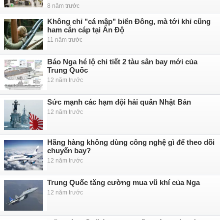
8 năm trước
Không chỉ "cá mập" biển Đông, mà tới khỉ cũng
ham cắn cáp tại Ấn Độ
11 năm trước
Báo Nga hé lộ chi tiết 2 tàu sân bay mới của
Trung Quốc
12 năm trước
Sức mạnh các hạm đội hải quân Nhật Bản
12 năm trước
Hãng hàng không dùng công nghệ gì để theo dõi
chuyến bay?
12 năm trước
Trung Quốc tăng cường mua vũ khí của Nga
12 năm trước