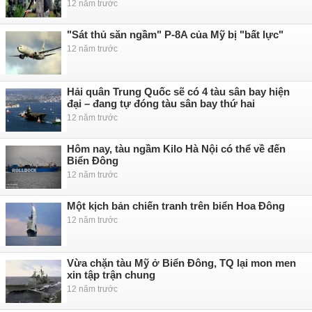
12 năm trước
"Sát thủ săn ngầm" P-8A của Mỹ bị "bất lực"
12 năm trước
Hải quân Trung Quốc sẽ có 4 tàu sân bay hiện
đại – đang tự đóng tàu sân bay thứ hai
12 năm trước
Hôm nay, tàu ngầm Kilo Hà Nội có thể về đến
Biển Đông
12 năm trước
Một kịch bản chiến tranh trên biển Hoa Đông
12 năm trước
Vừa chặn tàu Mỹ ở Biển Đông, TQ lại mon men
xin tập trận chung
12 năm trước