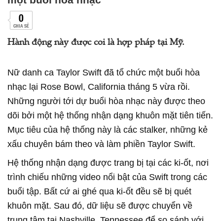
0
CHIA SẺ
Hành động này được coi là hợp pháp tại Mỹ.
Nữ danh ca Taylor Swift đã tổ chức một buổi hòa
nhạc lại Rose Bowl, California tháng 5 vừa rồi.
Những người tới dự buổi hòa nhạc này được theo
dõi bởi một hệ thống nhận dạng khuôn mặt tiên tiến.
Mục tiêu của hệ thống này là các stalker, những kẻ
xấu chuyên bám theo và làm phiền Taylor Swift.
Hệ thống nhận dạng được trang bị tại các ki-ốt, nơi
trình chiếu những video nổi bật của Swift trong các
buổi tập. Bất cứ ai ghé qua ki-ốt đều sẽ bị quét
khuôn mặt. Sau đó, dữ liệu sẽ được chuyển về
trung tâm tại Nashville, Tennessee để so sánh với