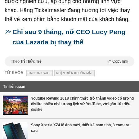
được nghiên cứu, áp dụng cho những lĩnh vực
khác. Hãng Ticketmaster đang hướng tới việc thay
thế vé xem phim bằng khuôn mặt của khách hàng.
Chỉ sau 9 tháng, nữ CEO Lucy Peng
của Lazada bị thay thế
Theo
Trí Thức Trẻ
Copy link
TỪ KHÓA
TAYLOR SWIFT
NHẬN DIỆN KHUÔN MẶT
Tin liên quan
Youtube Rewind 2018 chính thức trở thành video có lượng
dislike nhiều nhất trong lịch sử YouTube, với gần 10 triệu
dislike
Sony Xperia XZ4 lộ ảnh mới, thiết kế nam tính, 3 camera
sau