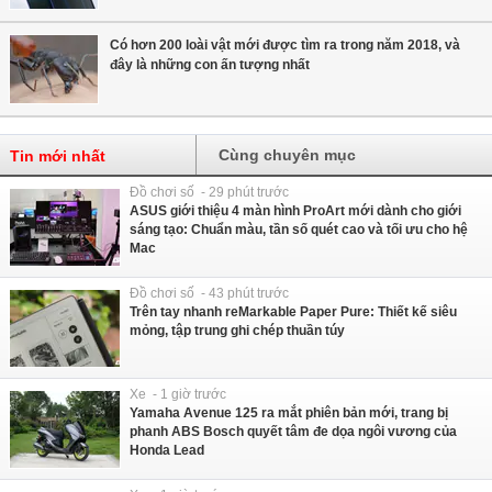
Có hơn 200 loài vật mới được tìm ra trong năm 2018, và
đây là những con ấn tượng nhất
Cùng chuyên mục
Tin mới nhất
Đồ chơi số - 29 phút trước
ASUS giới thiệu 4 màn hình ProArt mới dành cho giới
sáng tạo: Chuẩn màu, tần số quét cao và tối ưu cho hệ
Mac
Đồ chơi số - 43 phút trước
Trên tay nhanh reMarkable Paper Pure: Thiết kế siêu
mỏng, tập trung ghi chép thuần túy
Xe - 1 giờ trước
Yamaha Avenue 125 ra mắt phiên bản mới, trang bị
phanh ABS Bosch quyết tâm đe dọa ngôi vương của
Honda Lead