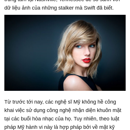
dữ liệu ảnh của những stalker mà Swift đã biết.
Từ trước tới nay, các nghệ sĩ Mỹ không hề công
khai việc sử dụng công nghệ nhận diện khuôn mặt
tại các buổi hòa nhạc của họ. Tuy nhiên, theo luật
pháp Mỹ hành vi này là hợp pháp bởi về mặt kỹ