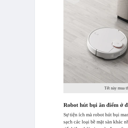
Tết này mua t
Robot hút bụi ăn điểm ở 
Sự tiện ích mà robot hút bụi m
sạch các loại bề mặt sàn khác n