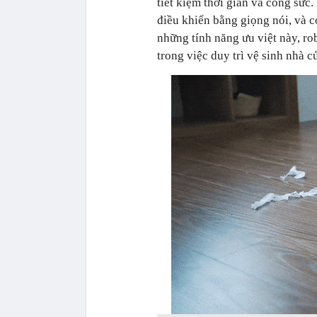
tiết kiệm thời gian và công sức
điều khiển bằng giọng nói, và có
những tính năng ưu việt này, ro
trong việc duy trì vệ sinh nhà 