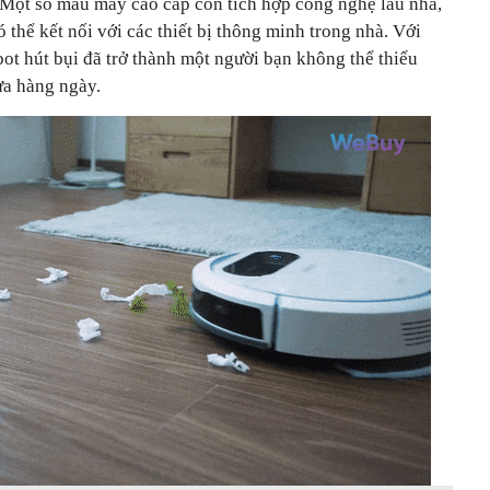
. Một số mẫu máy cao cấp còn tích hợp công nghệ lau nhà,
 thể kết nối với các thiết bị thông minh trong nhà. Với
bot hút bụi đã trở thành một người bạn không thể thiếu
cửa hàng ngày.