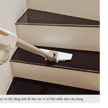
ạt và chủ động hơn để dọn các vị trí khó nhằn như cầu thang.