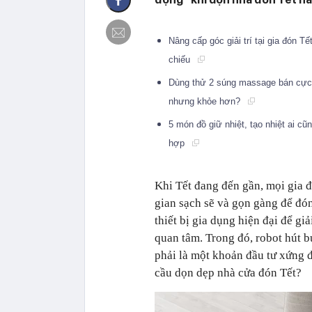
Nâng cấp góc giải trí tại gia đón T
chiếu
Dùng thử 2 súng massage bán cực c
nhưng khỏe hơn?
5 món đồ giữ nhiệt, tạo nhiệt ai c
hợp
Khi Tết đang đến gần, mọi gia 
gian sạch sẽ và gọn gàng để đón
thiết bị gia dụng hiện đại để g
quan tâm. Trong đó, robot hút b
phải là một khoản đầu tư xứng đ
cầu dọn dẹp nhà cửa đón Tết?