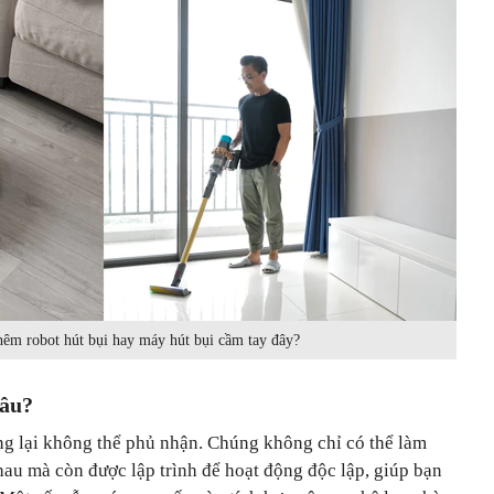
hêm robot hút bụi hay máy hút bụi cầm tay đây?
đâu?
ang lại không thể phủ nhận. Chúng không chỉ có thể làm
hau mà còn được lập trình để hoạt động độc lập, giúp bạn