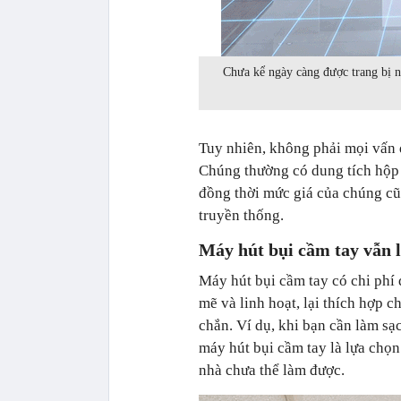
Chưa kể ngày càng được trang bị n
Tuy nhiên, không phải mọi vấn đ
Chúng thường có dung tích hộp 
đồng thời mức giá của chúng cũ
truyền thống.
Máy hút bụi cầm tay vẫn 
Máy hút bụi cầm tay có chi phí
mẽ và linh hoạt, lại thích hợp
chắn. Ví dụ, khi bạn cần làm sạ
máy hút bụi cầm tay là lựa chọn
nhà chưa thể làm được.