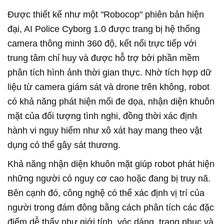
Được thiết kế như một "Robocop" phiên bản hiện
đại, AI Police Cyborg 1.0 được trang bị hệ thống
camera thông minh 360 độ, kết nối trực tiếp với
trung tâm chỉ huy và được hỗ trợ bởi phần mềm
phân tích hình ảnh thời gian thực. Nhờ tích hợp dữ
liệu từ camera giám sát và drone trên không, robot
có khả năng phát hiện mối đe dọa, nhận diện khuôn
mặt của đối tượng tình nghi, đồng thời xác định
hành vi nguy hiểm như xô xát hay mang theo vật
dụng có thể gây sát thương.
Khả năng nhận diện khuôn mặt giúp robot phát hiện
những người có nguy cơ cao hoặc đang bị truy nã.
Bên cạnh đó, công nghệ có thể xác định vị trí của
người trong đám đông bằng cách phân tích các đặc
điểm dễ thấy như giới tính, vóc dáng, trang phục và