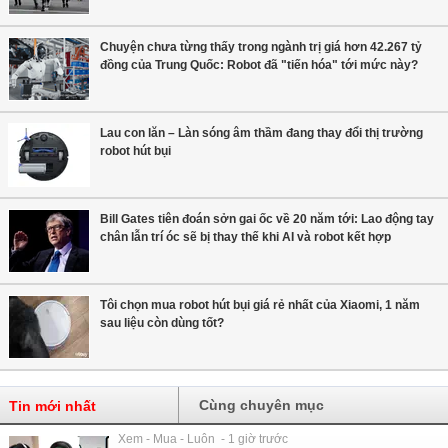
Chuyện chưa từng thấy trong ngành trị giá hơn 42.267 tỷ
đồng của Trung Quốc: Robot đã "tiến hóa" tới mức này?
Lau con lăn – Làn sóng âm thầm đang thay đổi thị trường
robot hút bụi
Bill Gates tiên đoán sởn gai ốc về 20 năm tới: Lao động tay
chân lẫn trí óc sẽ bị thay thế khi AI và robot kết hợp
Tôi chọn mua robot hút bụi giá rẻ nhất của Xiaomi, 1 năm
sau liệu còn dùng tốt?
Cùng chuyên mục
Tin mới nhất
Xem - Mua - Luôn - 1 giờ trước