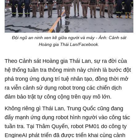
Đội ngũ an ninh xen kẽ giữa người và máy - Ảnh: Cảnh sát
Hoàng gia Thái Lan/Facebook.
Theo Cảnh sát Hoàng gia Thái Lan, sự ra đời của
hệ thống tuần tra thông minh này chính là bước đột
phá trong ứng dụng trí tuệ nhân tạo, đồng thời mở
ra viễn cảnh sử dụng robot trong các chiến dịch
đảm bảo trật tự công cộng trên quy mô lớn.
Không riêng gì Thái Lan, Trung Quốc cũng đang
đẩy mạnh ứng dụng robot hình người vào công tác
tuần tra. Tại Thâm Quyến, robot PM01 do công ty
EngineAI phát triển đã được triển khai cùng cảnh