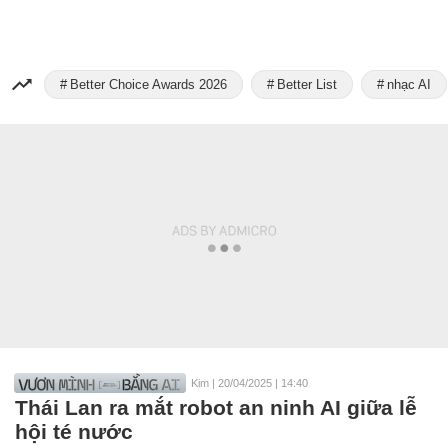
Better Choice Awards 2026
Better List
nhạc AI
Kim
|
20/04/2025 | 14:40
Thái Lan ra mắt robot an ninh AI giữa lễ
hội té nước