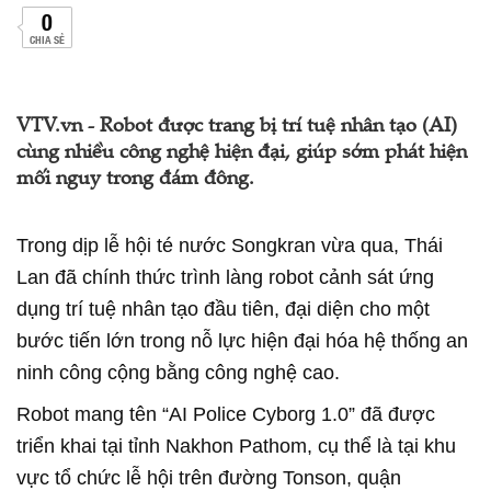
0
CHIA SẺ
VTV.vn - Robot được trang bị trí tuệ nhân tạo (AI)
cùng nhiều công nghệ hiện đại, giúp sớm phát hiện
mối nguy trong đám đông.
Trong dịp lễ hội té nước Songkran vừa qua, Thái
Lan đã chính thức trình làng robot cảnh sát ứng
dụng trí tuệ nhân tạo đầu tiên, đại diện cho một
bước tiến lớn trong nỗ lực hiện đại hóa hệ thống an
ninh công cộng bằng công nghệ cao.
Robot mang tên “AI Police Cyborg 1.0” đã được
triển khai tại tỉnh Nakhon Pathom, cụ thể là tại khu
vực tổ chức lễ hội trên đường Tonson, quận