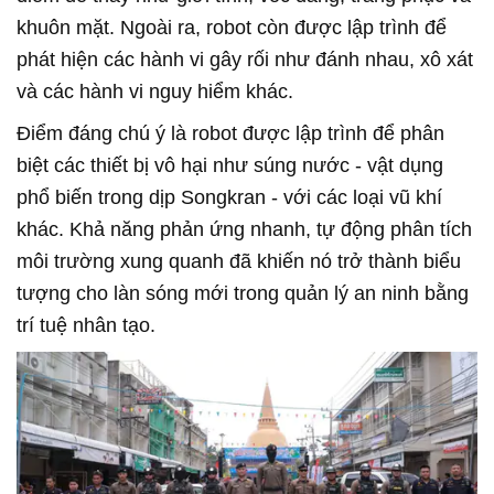
khuôn mặt. Ngoài ra, robot còn được lập trình để
phát hiện các hành vi gây rối như đánh nhau, xô xát
và các hành vi nguy hiểm khác.
Điểm đáng chú ý là robot được lập trình để phân
biệt các thiết bị vô hại như súng nước - vật dụng
phổ biến trong dịp Songkran - với các loại vũ khí
khác. Khả năng phản ứng nhanh, tự động phân tích
môi trường xung quanh đã khiến nó trở thành biểu
tượng cho làn sóng mới trong quản lý an ninh bằng
trí tuệ nhân tạo.