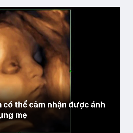
à có thể cảm nhận được ánh
bụng mẹ