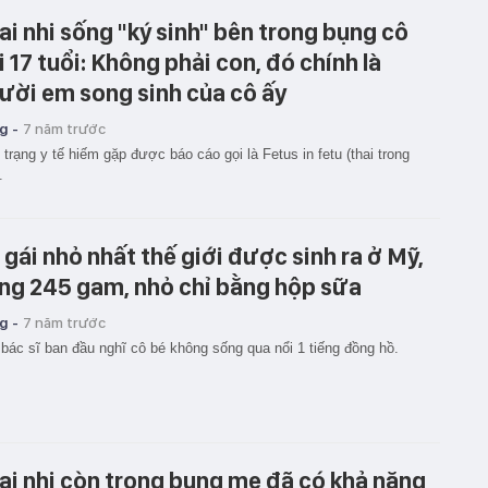
ai nhi sống "ký sinh" bên trong bụng cô
i 17 tuổi: Không phải con, đó chính là
ười em song sinh của cô ấy
g -
7 năm trước
 trạng y tế hiếm gặp được báo cáo gọi là Fetus in fetu (thai trong
.
 gái nhỏ nhất thế giới được sinh ra ở Mỹ,
ng 245 gam, nhỏ chỉ bằng hộp sữa
g -
7 năm trước
bác sĩ ban đầu nghĩ cô bé không sống qua nổi 1 tiếng đồng hồ.
ai nhi còn trong bụng mẹ đã có khả năng