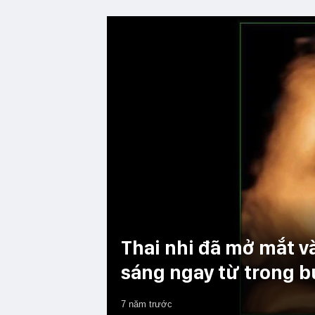
Thai nhi đã mở mắt v
sáng ngay từ trong 
7 năm trước