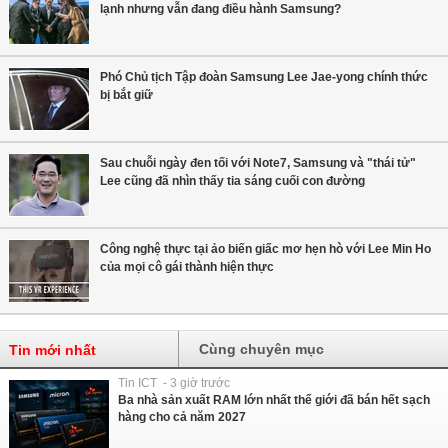
lạnh nhưng vẫn đang điều hành Samsung?
Phó Chủ tịch Tập đoàn Samsung Lee Jae-yong chính thức
bị bắt giữ
Sau chuỗi ngày đen tối với Note7, Samsung và "thái tử"
Lee cũng đã nhìn thấy tia sáng cuối con đường
Công nghệ thực tại ảo biến giấc mơ hẹn hò với Lee Min Ho
của mọi cô gái thành hiện thực
Cùng chuyên mục
Tin mới nhất
Tin ICT - 3 giờ trước
Ba nhà sản xuất RAM lớn nhất thế giới đã bán hết sạch
hàng cho cả năm 2027