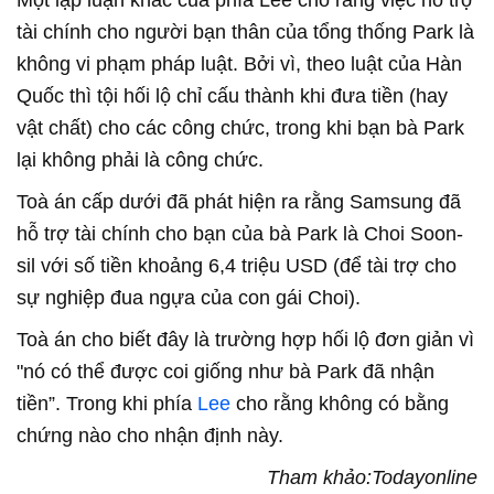
tài chính cho người bạn thân của tổng thống Park là
không vi phạm pháp luật. Bởi vì, theo luật của Hàn
Quốc thì tội hối lộ chỉ cấu thành khi đưa tiền (hay
vật chất) cho các công chức, trong khi bạn bà Park
lại không phải là công chức.
Toà án cấp dưới đã phát hiện ra rằng Samsung đã
hỗ trợ tài chính cho bạn của bà Park là Choi Soon-
sil với số tiền khoảng 6,4 triệu USD (để tài trợ cho
sự nghiệp đua ngựa của con gái Choi).
Toà án cho biết đây là trường hợp hối lộ đơn giản vì
"nó có thể được coi giống như bà Park đã nhận
tiền”. Trong khi phía
Lee
cho rằng không có bằng
chứng nào cho nhận định này.
Tham khảo:Todayonline