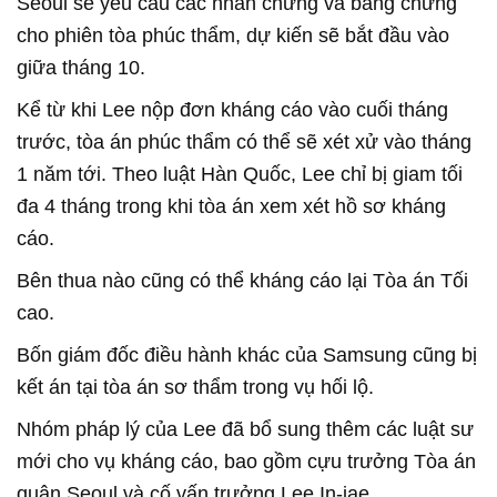
Seoul sẽ yêu cầu các nhân chứng và bằng chứng
cho phiên tòa phúc thẩm, dự kiến sẽ bắt đầu vào
giữa tháng 10.
Kể từ khi Lee nộp đơn kháng cáo vào cuối tháng
trước, tòa án phúc thẩm có thể sẽ xét xử vào tháng
1 năm tới. Theo luật Hàn Quốc, Lee chỉ bị giam tối
đa 4 tháng trong khi tòa án xem xét hồ sơ kháng
cáo.
Bên thua nào cũng có thể kháng cáo lại Tòa án Tối
cao.
Bốn giám đốc điều hành khác của Samsung cũng bị
kết án tại tòa án sơ thẩm trong vụ hối lộ.
Nhóm pháp lý của Lee đã bổ sung thêm các luật sư
mới cho vụ kháng cáo, bao gồm cựu trưởng Tòa án
quận Seoul và cố vấn trưởng Lee In-jae.