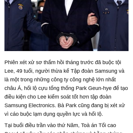
Phiên xét xử sơ thẩm hồi tháng trước đã buộc tội
Lee, 49 tuổi, người thừa kế Tập đoàn Samsung và
là một trong những công ty công nghệ lớn nhất
châu Á, hối lộ cựu tổng thống Park Geun-hye để tạo
điều kiện cho Lee kiểm soát tốt hơn tập đoàn
Samsung Electronics. Bà Park cũng đang bị xét xử
vì cáo buộc lạm dụng quyền lực và hối lộ.
Tại buổi điều trần vào thứ Năm, Toà án Tối cao