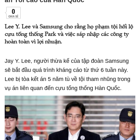
0
CHIA SẺ
Lee Y. Lee và Samsung cho rằng họ phạm tội hối lộ
cựu tổng thống Park và việc sáp nhập các công ty
hoàn toàn vì lợi nhuận.
Jay Y. Lee, người thừa kế của tập đoàn Samsung
sẽ bắt đầu quá trình kháng cáo từ thứ 6 tuần này.
Lee bị tòa kết án 5 năm tù về tội tham nhũng trong
vụ án liên quan đến cựu tổng thống Hàn Quốc.