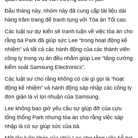
Đầu tháng này, nhóm này đã cung cấp tài liệu dài
hàng trăm trang để tranh tụng với Tòa án Tối cao.
Các luật sư dự kiến sẽ tranh luận về việc tòa án cho
rằng bà Park đã giúp sức Lee “trong hoạt động kế
nhiệm” và tất cả các hành động của các thành viên
công ty trong vụ án đều nhằm giúp Lee “tăng cường
kiểm soát Samsung Electronics”.
Các luật sư cho rằng không có cái gì gọi là “hoạt
động kế nhiệm” và hành động sáp nhập các công ty
đơn giản là vì lợi nhuận của Samsung.
Lee không bao giờ yêu cầu sự giúp đỡ của cựu
tổng thống Park nhưng tòa án cho rằng việc sáp
nhập là có sự giúp sức của bà.
Một lập luận khác của phía Lee cho rằng việc hỗ trợ