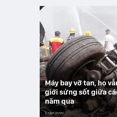
Máy bay vỡ tan, họ vẫ
giới sửng sốt giữa c
năm qua
1 năm trước