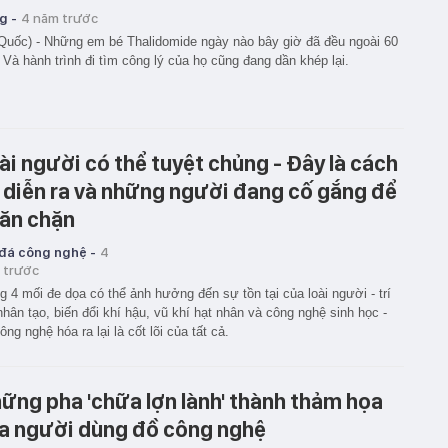
g -
4 năm trước
Quốc) - Những em bé Thalidomide ngày nào bây giờ đã đều ngoài 60
. Và hành trình đi tìm công lý của họ cũng đang dần khép lại.
ài người có thể tuyệt chủng - Đây là cách
 diễn ra và những người đang cố gắng để
ăn chặn
 đá công nghệ -
4
 trước
g 4 mối đe dọa có thể ảnh hưởng đến sự tồn tại của loài người - trí
nhân tạo, biến đổi khí hậu, vũ khí hạt nhân và công nghệ sinh học -
công nghệ hóa ra lại là cốt lõi của tất cả.
ững pha 'chữa lợn lành' thành thảm họa
a người dùng đồ công nghệ