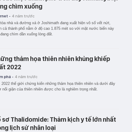
ng chìm xuống
rnet -
4 năm trước
tòa nhà và đường xá ở Joshimath đang xuất hiện vô số vết nứt,
n cả thành phố nằm ở độ cao 1.875 mét so với mặt nước biển này
đang chìm dần xuống lòng đất.
ững thảm họa thiên nhiên khủng khiếp
ất 2022
m phá -
4 năm trước
2022 thế giới chứng kiến những thảm họa thiên nhiên và dưới đây
ự nổi giận của thiên nhiên được cho là nghiêm trọng nhất.
 sơ Thalidomide: Thảm kịch y tế lớn nhất
ong lịch sử nhân loại