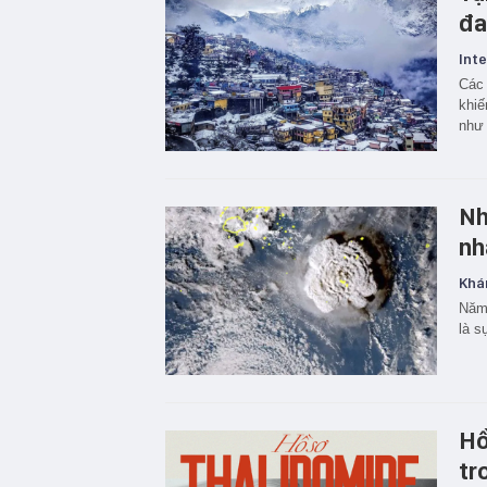
đa
Inte
Các 
khiế
như 
Nh
nh
Khá
Năm 
là s
Hồ
tr