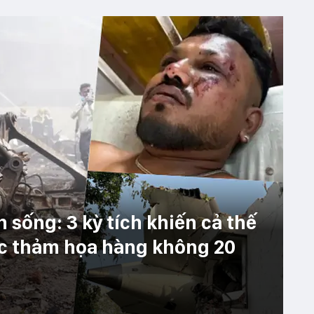
n sống: 3 kỳ tích khiến cả thế
ác thảm họa hàng không 20