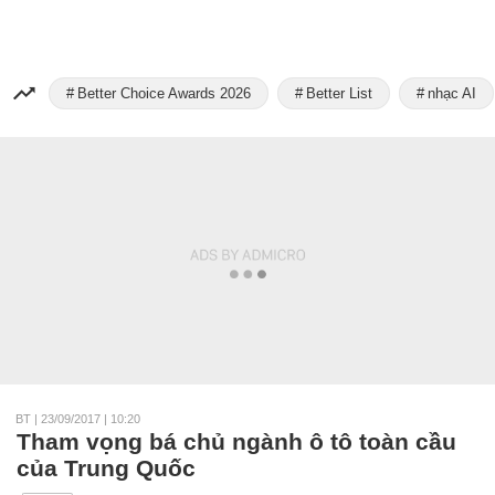
Better Choice Awards 2026
Better List
nhạc AI
BT
|
23/09/2017 | 10:20
Tham vọng bá chủ ngành ô tô toàn cầu
của Trung Quốc