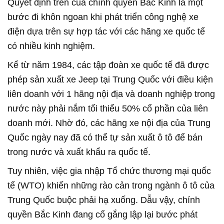
Quyết định trên của chính quyền Bắc Kinh là một
bước đi khôn ngoan khi phát triển công nghệ xe
điện dựa trên sự hợp tác với các hãng xe quốc tế
có nhiều kinh nghiệm.
Kể từ năm 1984, các tập đoàn xe quốc tế đã được
phép sản xuất xe Jeep tại Trung Quốc với điều kiện
liên doanh với 1 hãng nội địa và doanh nghiệp trong
nước này phải nắm tối thiểu 50% cổ phần của liên
doanh mới. Nhờ đó, các hãng xe nội địa của Trung
Quốc ngày nay đã có thể tự sản xuất ô tô để bán
trong nước và xuất khẩu ra quốc tế.
Tuy nhiên, việc gia nhập Tổ chức thương mại quốc
tế (WTO) khiến những rào cản trong ngành ô tô của
Trung Quốc buộc phải hạ xuống. Dẫu vậy, chính
quyền Bắc Kinh đang cố gắng lập lại bước phát