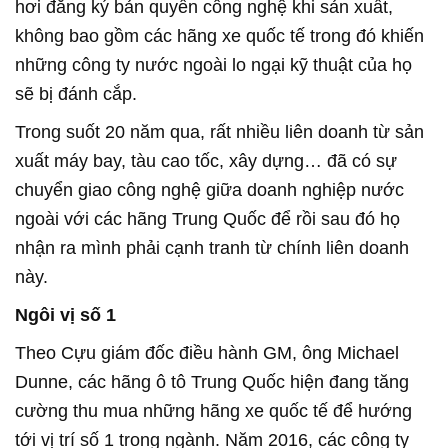
hơi đăng ký bản quyền công nghệ khi sản xuất,
không bao gồm các hãng xe quốc tế trong đó khiến
những công ty nước ngoài lo ngại kỹ thuật của họ
sẽ bị đánh cắp.
Trong suốt 20 năm qua, rất nhiều liên doanh từ sản
xuất máy bay, tàu cao tốc, xây dựng… đã có sự
chuyển giao công nghệ giữa doanh nghiệp nước
ngoài với các hãng Trung Quốc để rồi sau đó họ
nhận ra mình phải cạnh tranh từ chính liên doanh
này.
Ngôi vị số 1
Theo Cựu giám đốc điều hành GM, ông Michael
Dunne, các hãng ô tô Trung Quốc hiện đang tăng
cường thu mua những hãng xe quốc tế để hướng
tới vị trí số 1 trong ngành. Năm 2016, các công ty