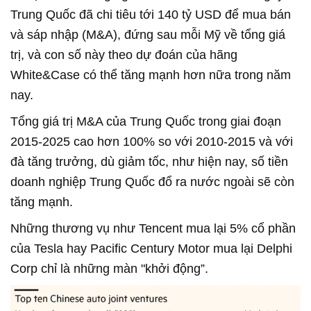
Trung Quốc đã chi tiêu tới 140 tỷ USD để mua bán
và sáp nhập (M&A), đứng sau mỗi Mỹ về tổng giá
trị, và con số này theo dự đoán của hãng
White&Case có thể tăng mạnh hơn nữa trong năm
nay.
Tổng giá trị M&A của Trung Quốc trong giai đoạn
2015-2025 cao hơn 100% so với 2010-2015 và với
đà tăng trưởng, dù giảm tốc, như hiện nay, số tiền
doanh nghiệp Trung Quốc đổ ra nước ngoài sẽ còn
tăng mạnh.
Những thương vụ như Tencent mua lại 5% cổ phần
của Tesla hay Pacific Century Motor mua lại Delphi
Corp chỉ là những màn "khởi động”.