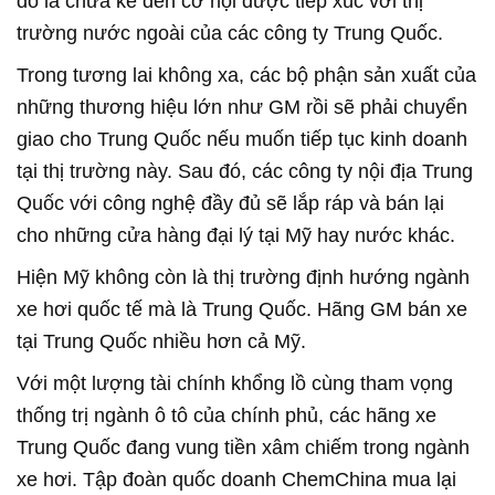
đó là chưa kể đến cơ hội được tiếp xúc với thị
trường nước ngoài của các công ty Trung Quốc.
Trong tương lai không xa, các bộ phận sản xuất của
những thương hiệu lớn như GM rồi sẽ phải chuyển
giao cho Trung Quốc nếu muốn tiếp tục kinh doanh
tại thị trường này. Sau đó, các công ty nội địa Trung
Quốc với công nghệ đầy đủ sẽ lắp ráp và bán lại
cho những cửa hàng đại lý tại Mỹ hay nước khác.
Hiện Mỹ không còn là thị trường định hướng ngành
xe hơi quốc tế mà là Trung Quốc. Hãng GM bán xe
tại Trung Quốc nhiều hơn cả Mỹ.
Với một lượng tài chính khổng lồ cùng tham vọng
thống trị ngành ô tô của chính phủ, các hãng xe
Trung Quốc đang vung tiền xâm chiếm trong ngành
xe hơi. Tập đoàn quốc doanh ChemChina mua lại