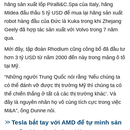
hãng sản xuất lốp Piralli&C.Spa của Italy, hãng
Midea đấu thầu 5 tỷ USD để mua lại hãng sản xuất
robot hàng đầu của Đức là Kuka trong khi Zhejang
Geely đã hợp tác sản xuất với Volvo trong 7 năm
qua.
Mới đây, tập đoàn Rhodium cũng công bố đã đầu tư
hơn 3 tỷ USD từ năm 2000 đến này trong mảng ô tô
tại Mỹ.
“Những người Trung Quốc nói rằng ‘Nếu chúng ta
có thể đánh vỡ được thị trường Mỹ thì chúng ta có
thể chiến thắng ở tất cả các thị trường khác’. Và
đây là nguyên nhân họ vô cùng tích cực trong việc
M&A”, ông Dunne nói.
Tesla bắt tay với AMD để tự mình sản