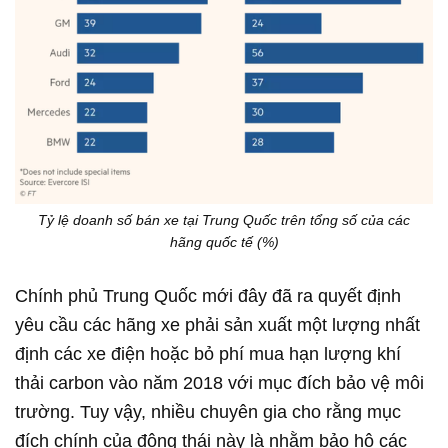
Tỷ lệ doanh số bán xe tại Trung Quốc trên tổng số của các
hãng quốc tế (%)
Chính phủ Trung Quốc mới đây đã ra quyết định
yêu cầu các hãng xe phải sản xuất một lượng nhất
định các xe điện hoặc bỏ phí mua hạn lượng khí
thải carbon vào năm 2018 với mục đích bảo vệ môi
trường. Tuy vậy, nhiều chuyên gia cho rằng mục
đích chính của động thái này là nhằm bảo hộ các