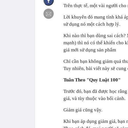
Trên thực tế, một vài người ch
Lời khuyên đó mang tính khá áp
sử dụng nó một cách hợp lý.
Khi nào thì bạn dùng sai cách?
mạnh) thì nó có thể khiến cho k
giá mới sử dụng sản phẩm
Chỉ cần bạn không giảm quá thư
Tuy nhiên, bài viết này sẽ cung 
Tuân Theo "Quy Luật 100"
Trước đó, bạn đã được học rằng
giá, và tùy thuộc vào bối cảnh.
Giảm giá cũng vậy.
Khi bạn áp dụng giảm giá, bạn 