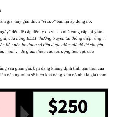
á
iảm giá, hãy giải thích
"vì sao"
bạn lại áp dụng nó.
 ngày" đều đề cấp đến lý do vì sao nhà cung cấp lại giảm
giá, cửa hàng EDLP thường truyền tải thông điệp rằng vì
ên liệu nên họ dùng số tiền được giảm giá đó để chuyển
a mình…. để giảm thiểu các tác động tiêu cực của
ằng sau giảm giá, bạn đang khẳng định tính tạm thời của
biến nên người ta sẽ ít có khả năng xem nó như là giá tham