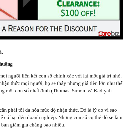
á.
chuộng
mọi người liên kết con số chính xác với lại một giá trị nhỏ.
nhận thức mọi người, họ sẽ thấy những giá tiền lớn như thể
ụng một con số nhất định (Thomas, Simon, và Kadiyali
cần phải tối đa hóa mức độ nhận thức. Đó là lý do vì sao
hể có hại đến doanh nghiệp. Những con số cụ thể đó sẽ làm
 bạn giảm giá chẳng bao nhiêu.