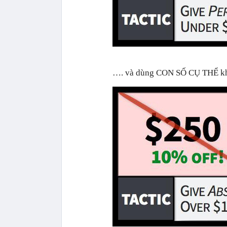
…. và dùng CON SỐ CỤ THỂ khi