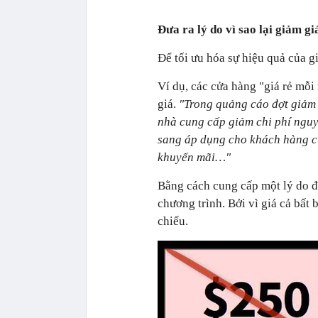
Đưa ra lý do vì sao lại giảm gi
Để tối ưu hóa sự hiệu quả của g
Ví dụ, các cửa hàng "giá rẻ mỗi
giá.
"Trong quảng cáo đợt giảm 
nhà cung cấp giảm chi phí nguy
sang áp dụng cho khách hàng củ
khuyến mãi…"
Bằng cách cung cấp một lý do đ
chương trình. Bởi vì giá cả bất 
chiếu.