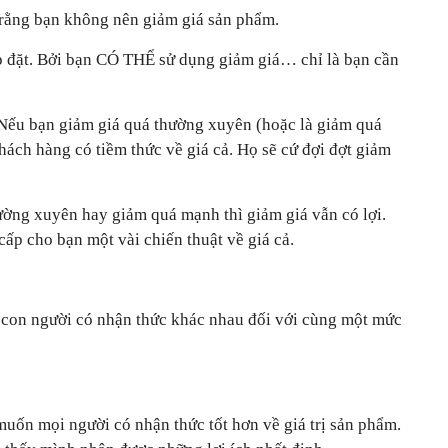
o rằng bạn không nên giảm giá sản phẩm.
 đặt. Bởi bạn CÓ THỂ sử dụng giảm giá… chỉ là bạn cần
 Nếu bạn giảm giá quá thường xuyên (hoặc là giảm quá
hách hàng có tiềm thức về giá cả. Họ sẽ cứ đợi đợt giảm
ờng xuyên hay giảm quá mạnh thì giảm giá vẫn có lợi.
cấp cho bạn một vài chiến thuật về giá cả.
 con người có nhận thức khác nhau đối với cùng một mức
muốn mọi người có nhận thức tốt hơn về giá trị sản phẩm.