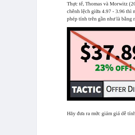
Thực tế, Thomas và Morwitz (20
chênh lệch giữa 4.97 - 3.96 thì
phép tính trên gần như là bằng 
Hãy đưa ra mức giảm giá dễ tính