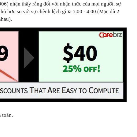
06) nhận thấy rằng đối với nhận thức của mọi người, sự
 nhỏ hơn so với sự chênh lệch giữa 5.00 - 4.00 (Mặc dù 2
nhau).
 toán.