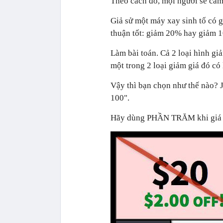
Theo cách đó, mọi người sẽ cảm
Giả sử một máy xay sinh tố có g
thuận tốt: giảm 20% hay giảm 
Làm bài toán. Cả 2 loại hình giả
một trong 2 loại giảm giá đó có 
Vậy thì bạn chọn như thế nào? 
100".
Hãy dùng PHẦN TRĂM khi giá 