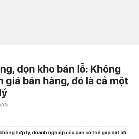
ằng, dọn kho bán lỗ: Không
m giá bán hàng, đó là cả một
lý
RƯỚC
hông hợp lý, doanh nghiệp của bạn có thể gặp bất lợi.