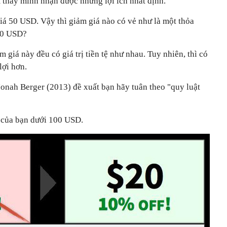
 thấy mình nhận được những lợi ích nhất định.
iá 50 USD. Vậy thì giảm giá nào có vẻ như là một thỏa
10 USD?
m giá này đều có giá trị tiền tệ như nhau. Tuy nhiên, thì có
lợi hơn.
Jonah Berger (2013) đề xuất bạn hãy tuân theo "quy luật
của bạn dưới 100 USD.