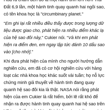
Đất 6,9 lần, một hành tinh quay quanh hai ngôi sao,
có tên khoa học là "circumbinary planet."
“
Em ghi lại rất nhiều điều thấy được trong lượng dữ
liệu được giao cho, phát hiện ra nhiều điểm khác lạ
của hệ sao đôi này,
” Cukier nói. “
Và khi em phát
hiện ra điểm đen, em ngay lập tức đánh 10 dấu sao
vào [cho nhớ].
”
Khi đưa phát hiện của mình cho người hướng dẫn
nghiên cứu, em đã có cơ hội nghiên cứu với hàng
loạt các nhà khoa học khác suốt vài tuần; họ nỗ lực
chứng minh giả thuyết về hành tinh đang quay
quanh hệ sao đôi kia là thật. NASA nói rằng phát
hiện của em Cukier là rất hiếm, bởi lẽ rất khó để
nhận ra được hành tinh quay quanh hai hệ sao trên