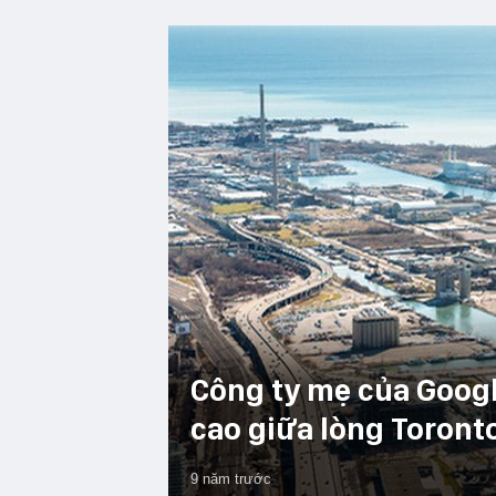
Công ty mẹ của Goog
cao giữa lòng Toront
9 năm trước