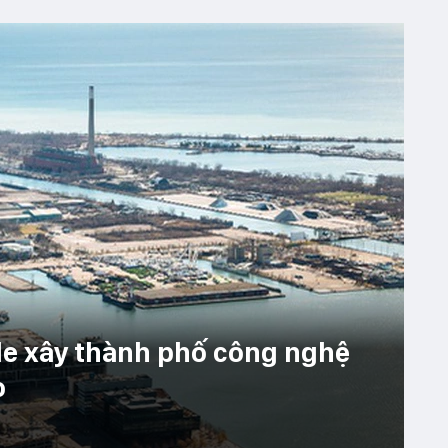
le xây thành phố công nghệ
o