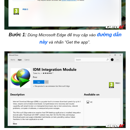
Bước 1:
đường dẫn
Dùng Microsoft Edge để truy cập vào
này
và nhấn “Get the app”.