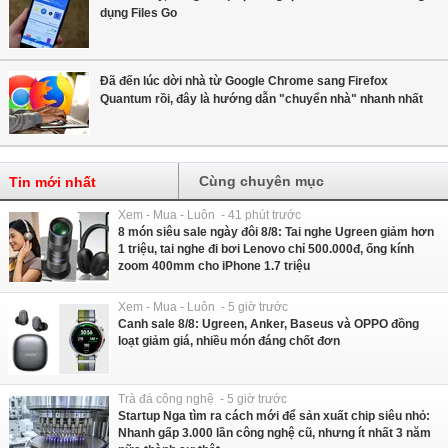
dụng Files Go
Đã đến lúc dời nhà từ Google Chrome sang Firefox
Quantum rồi, đây là hướng dẫn "chuyển nhà" nhanh nhất
Cùng chuyên mục
Tin mới nhất
Xem - Mua - Luôn - 41 phút trước
8 món siêu sale ngày đôi 8/8: Tai nghe Ugreen giảm hơn
1 triệu, tai nghe đi bơi Lenovo chỉ 500.000đ, ống kính
zoom 400mm cho iPhone 1.7 triệu
Xem - Mua - Luôn - 5 giờ trước
Canh sale 8/8: Ugreen, Anker, Baseus và OPPO đồng
loạt giảm giá, nhiều món đáng chốt đơn
Trà đá công nghệ - 5 giờ trước
Startup Nga tìm ra cách mới để sản xuất chip siêu nhỏ:
Nhanh gấp 3.000 lần công nghệ cũ, nhưng ít nhất 3 năm