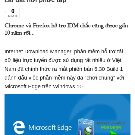
0
CHIA SẺ
Chrome và Firefox hỗ trợ IDM chắc cũng được gần
10 năm rồi...
Internet Download Manager, phần mềm hỗ trợ tải
dữ liệu trực tuyến được sử dụng rất nhiều ở Việt
Nam đã chính thức ra mắt phiên bản 6.30 Build 1
đánh dấu việc phần mềm này đã “chơi chung” với
Microsoft Edge trên Windows 10.