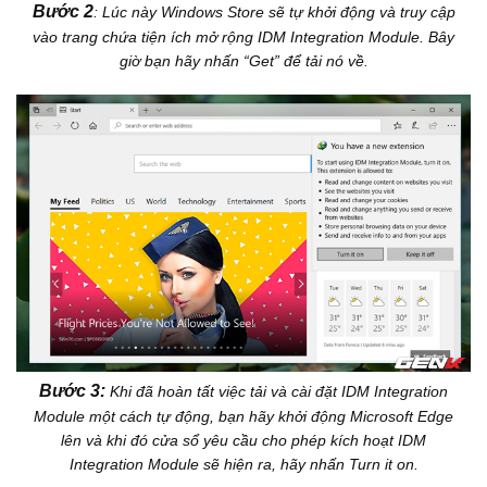
Bước 2
: Lúc này Windows Store sẽ tự khởi động và truy cập
vào trang chứa tiện ích mở rộng IDM Integration Module. Bây
giờ bạn hãy nhấn “Get” để tải nó về.
Bước 3:
Khi đã hoàn tất việc tải và cài đặt IDM Integration
Module một cách tự động, bạn hãy khởi động Microsoft Edge
lên và khi đó cửa sổ yêu cầu cho phép kích hoạt IDM
Integration Module sẽ hiện ra, hãy nhấn Turn it on.