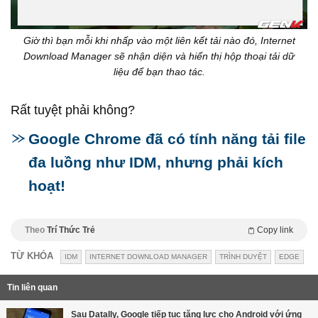
Giờ thì bạn mỗi khi nhấp vào một liên kết tải nào đó, Internet
Download Manager sẽ nhận diện và hiển thị hộp thoại tải dữ
liệu để bạn thao tác.
Rất tuyệt phải không?
Google Chrome đã có tính năng tải file
đa luồng như IDM, nhưng phải kích
hoạt!
Theo
Trí Thức Trẻ
Copy link
TỪ KHÓA
IDM
INTERNET DOWNLOAD MANAGER
TRÌNH DUYỆT
EDGE
Tin liên quan
Sau Datally, Google tiếp tục tăng lực cho Android với ứng