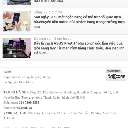
nữa thành sự thật
Sống - 7 giờ trước
Sau ngày 31/8, một ngân hàng có thể từ chối giao dịch
rút/chuyển tiền online của khách hàng trong trường hợp
sau
Đồ chơi số - 8 giờ trước
Đây là cách ASUS ProArt “phủ sóng” góc làm việc của
giới sáng tạo: Từ màn hình hàng chục triệu, đến loạt linh
kiện PC
GenK
Chịu trách nhiệm quản lý nội dung:
Bà Nguyễn Bích Minh
TRỤ SỞ HÀ NỘI:
Tầng 22, Tòa nhà Center Building, Hapulico Complex, Số 01, phố
Nguyễn Huy Tưởng, phường Thanh Xuân, thành phố Hà Nội
Điện thoại:
024 7309 5555
.
Email:
info@genk.vn
VPĐD TẠI TP.HCM:
Tầng 4, Tòa nhà 123, số 127 Võ Văn Tần, Phường Xuân Hòa,
TPHCM