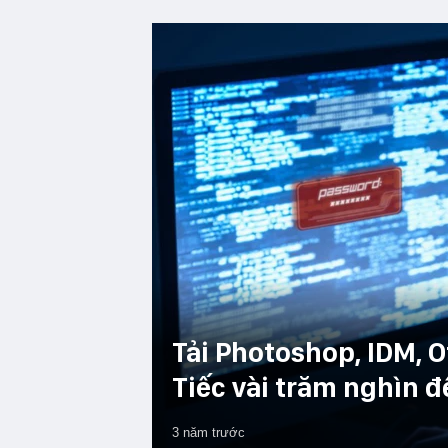
Tải Photoshop, IDM, Of
Tiếc vài trăm nghìn đ
3 năm trước