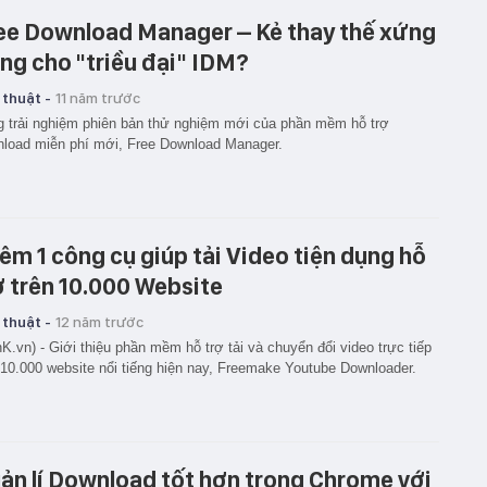
ee Download Manager – Kẻ thay thế xứng
ng cho "triều đại" IDM?
 thuật -
11 năm trước
 trải nghiệm phiên bản thử nghiệm mới của phần mềm hỗ trợ
load miễn phí mới, Free Download Manager.
êm 1 công cụ giúp tải Video tiện dụng hỗ
ợ trên 10.000 Website
 thuật -
12 năm trước
K.vn) - Giới thiệu phần mềm hỗ trợ tải và chuyển đổi video trực tiếp
 10.000 website nổi tiếng hiện nay, Freemake Youtube Downloader.
ản lí Download tốt hơn trong Chrome với