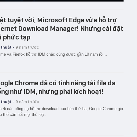
ật tuyệt vời, Microsoft Edge vừa hỗ trợ
ternet Download Manager! Nhưng cài đặt
i phức tạp
 thuật -
9 năm trước
me và Firefox hỗ trợ IDM chắc cũng được gần 10 năm rồi...
ogle Chrome đã có tính năng tải file đa
ồng như IDM, nhưng phải kích hoạt!
 thuật -
9 năm trước
 đi các công cụ hỗ trợ download của bên thứ ba, Google Chrome giờ
ó thể cân hết mọi thể loại.