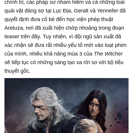
chính trị, các pháp sư nham hiểm và cả những loài
quái vật đáng sợ tại Lục Địa, Geralt và Yennefer đã
quyết định đưa cô bé đến học viện phép thuật
Aretuza, nơi đã xuất hiện chớp nhoáng trong đoạn
teaser trên đây. Tuy nhiên, vì đội ngũ sản xuất đã
xác nhận sẽ đưa rất nhiều yếu tố mới vào loạt phim
của mình, nhiều khả năng mùa 3 của
The Witcher
sẽ tiếp tục có những sáng tạo xa rời so với bộ tiểu
thuyết gốc.