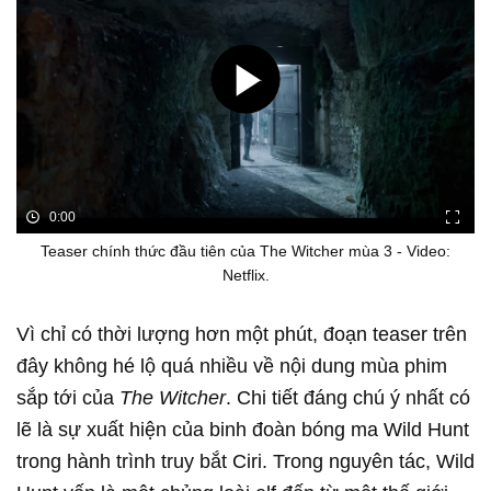
0:00
Teaser chính thức đầu tiên của The Witcher mùa 3 - Video:
Netflix.
Vì chỉ có thời lượng hơn một phút, đoạn teaser trên
đây không hé lộ quá nhiều về nội dung mùa phim
sắp tới của
The Witcher
. Chi tiết đáng chú ý nhất có
lẽ là sự xuất hiện của binh đoàn bóng ma Wild Hunt
trong hành trình truy bắt Ciri. Trong nguyên tác, Wild