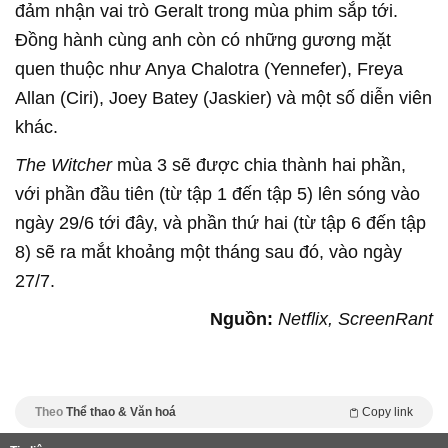
đảm nhận vai trò Geralt trong mùa phim sắp tới.
Đồng hành cùng anh còn có những gương mặt
quen thuộc như Anya Chalotra (Yennefer), Freya
Allan (Ciri), Joey Batey (Jaskier) và một số diễn viên
khác.
The Witcher
mùa 3 sẽ được chia thành hai phần,
với phần đầu tiên (từ tập 1 đến tập 5) lên sóng vào
ngày 29/6 tới đây, và phần thứ hai (từ tập 6 đến tập
8) sẽ ra mắt khoảng một tháng sau đó, vào ngày
27/7.
Nguồn:
Netflix, ScreenRant
Theo
Thể thao & Văn hoá
Copy link