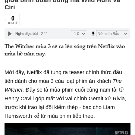
Ciri
0
CHIA SẺ
Nghe đọc bài
2:11
The Witcher mùa 3 sẽ ra lên sóng trên Netflix vào
mùa hè năm nay.
Mới đây, Netflix đã tung ra teaser chính thức đầu
tiên dành cho mùa 3 của loạt phim ăn khách
The
Witcher.
Đây sẽ là mùa phim cuối cùng nam tài tử
Henry Cavill góp mặt với vai chính Geralt xứ Rivia,
trước khi trao lại đôi kiếm thép - bạc cho Liam
Hemsworth kể từ mùa phim tiếp theo.