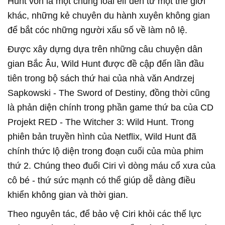
Hunt vốn là một chủng loài elf đến từ một thế giới
khác, những kẻ chuyên du hành xuyên không gian
để bắt cóc những người xấu số về làm nô lệ.
Được xây dựng dựa trên những câu chuyện dân
gian Bắc Âu, Wild Hunt được đề cập đến lần đầu
tiên trong bộ sách thứ hai của nhà văn Andrzej
Sapkowski - The Sword of Destiny, đồng thời cũng
là phản diện chính trong phần game thứ ba của CD
Projekt RED - The Witcher 3: Wild Hunt. Trong
phiên bản truyền hình của Netflix, Wild Hunt đã
chính thức lộ diện trong đoạn cuối của mùa phim
thứ 2. Chúng theo đuổi Ciri vì dòng máu cổ xưa của
cô bé - thứ sức mạnh có thể giúp dễ dàng điều
khiển không gian và thời gian.
Theo nguyên tác, để bảo vệ Ciri khỏi các thế lực