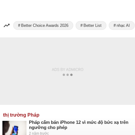
Better Choice Awards 2026
Better List
nhạc AI
thị trường Pháp
Pháp cấm bán iPhone 12 vì mức độ bức xạ trên
ngưỡng cho phép
2 năm trước