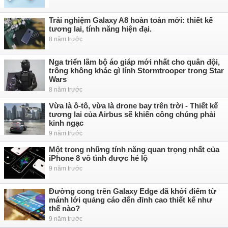
Trải nghiệm Galaxy A8 hoàn toàn mới: thiết kế
tương lai, tính năng hiện đại.
8 năm trước
Nga triển lãm bộ áo giáp mới nhất cho quân đội,
trông không khác gì lính Stormtrooper trong Star
Wars
8 năm trước
Vừa là ô-tô, vừa là drone bay trên trời - Thiết kế
tương lai của Airbus sẽ khiến công chúng phải
kinh ngạc
9 năm trước
Một trong những tính năng quan trọng nhất của
iPhone 8 vô tình được hé lộ
9 năm trước
Đường cong trên Galaxy Edge đã khởi điểm từ
mánh lới quảng cáo đến đỉnh cao thiết kế như
thế nào?
9 năm trước