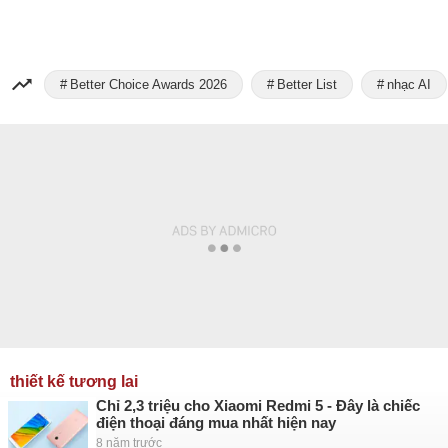
Better Choice Awards 2026
Better List
nhạc AI
thiết kế tương lai
Chỉ 2,3 triệu cho Xiaomi Redmi 5 - Đây là chiếc
điện thoại đáng mua nhất hiện nay
8 năm trước