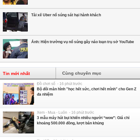
Tài xế Uber nổ súng sát hại hành khách
Ảnh: Hiện trường vụ nổ súng gây náo loạn trụ sở YouTube
Cùng chuyên mục
Tin mới nhất
Đồ chơi số - 16 phút trước
Bộ đôi màn hình "học hết sức, chơi hết mình" cho Gen Z
đa nhiệm
Xem - Mua - Luôn - 16 phút trước
3 mẫu máy hút bụi khiến nhiều người “wow”: Giá chỉ
khoảng 500.000 đồng, lượt bán khủng