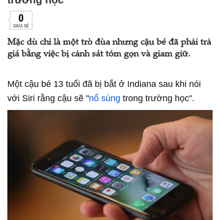
0
CHIA SẺ
Mặc dù chỉ là một trò đùa nhưng cậu bé đã phải trả
giá bằng việc bị cảnh sát tóm gọn và giam giữ.
Một cậu bé 13 tuổi đã bị bắt ở Indiana sau khi nói
với Siri rằng cậu sẽ "
nổ súng
trong trường học".