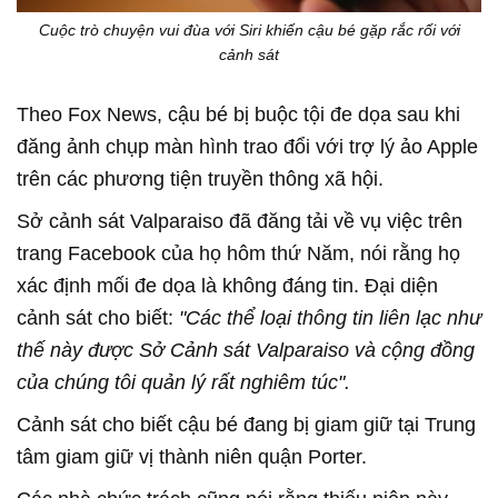
Cuộc trò chuyện vui đùa với Siri khiến cậu bé gặp rắc rối với
cảnh sát
Theo Fox News, cậu bé bị buộc tội đe dọa sau khi
đăng ảnh chụp màn hình trao đổi với trợ lý ảo Apple
trên các phương tiện truyền thông xã hội.
Sở cảnh sát Valparaiso đã đăng tải về vụ việc trên
trang Facebook của họ hôm thứ Năm, nói rằng họ
xác định mối đe dọa là không đáng tin. Đại diện
cảnh sát cho biết:
"Các thể loại thông tin liên lạc như
thế này được Sở Cảnh sát Valparaiso và cộng đồng
của chúng tôi quản lý rất nghiêm túc".
Cảnh sát cho biết cậu bé đang bị giam giữ tại Trung
tâm giam giữ vị thành niên quận Porter.