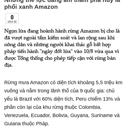
phổi xanh Amazon
0
CHIA SẺ
Ngọn lửa đang hoành hành rừng Amazon bị cho là
đã vượt ngoài tầm kiểm soát và lan rộng sau khi
nông dân và những người khai thác gỗ bất hợp
pháp tiến hành "ngày đốt lửa" vào 10/8 vừa qua vì
được Tổng thống cho phép tiếp cận với rừng bản
địa.
Rừng mưa Amazon có diện tích khoảng 5,5 triệu km
vuông và nằm trong lãnh thổ của 9 quốc gia: chủ
yếu là Brazil với 60% diện tích, Peru chiếm 13% và
phần còn lại của khu rừng thuộc Colombia,
Venezuela, Ecuador, Bolivia, Guyana, Suriname và
Guiana thuộc Pháp.