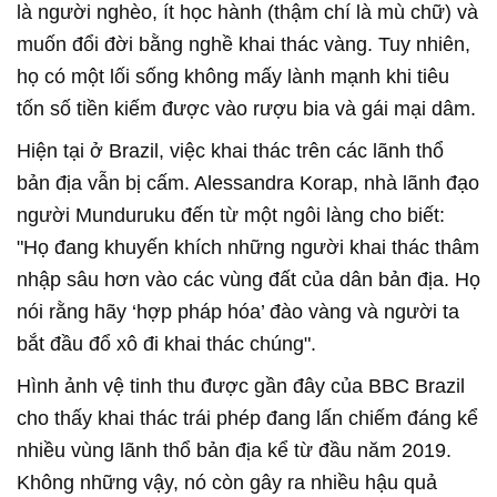
là người nghèo, ít học hành (thậm chí là mù chữ) và
muốn đổi đời bằng nghề khai thác vàng. Tuy nhiên,
họ có một lối sống không mấy lành mạnh khi tiêu
tốn số tiền kiếm được vào rượu bia và gái mại dâm.
Hiện tại ở Brazil, việc khai thác trên các lãnh thổ
bản địa vẫn bị cấm. Alessandra Korap, nhà lãnh đạo
người Munduruku đến từ một ngôi làng cho biết:
"Họ đang khuyến khích những người khai thác thâm
nhập sâu hơn vào các vùng đất của dân bản địa. Họ
nói rằng hãy ‘hợp pháp hóa’ đào vàng và người ta
bắt đầu đổ xô đi khai thác chúng".
Hình ảnh vệ tinh thu được gần đây của BBC Brazil
cho thấy khai thác trái phép đang lấn chiếm đáng kể
nhiều vùng lãnh thổ bản địa kể từ đầu năm 2019.
Không những vậy, nó còn gây ra nhiều hậu quả