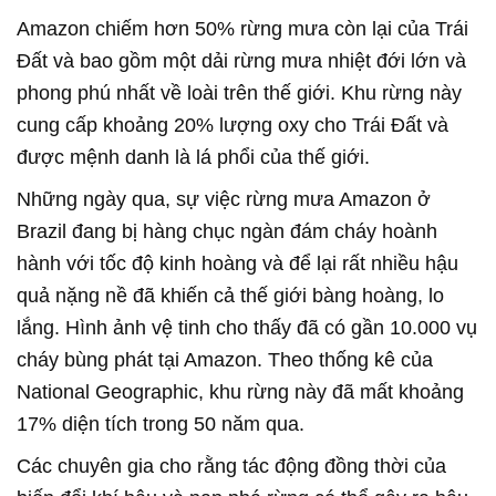
Amazon chiếm hơn 50% rừng mưa còn lại của Trái
Đất và bao gồm một dải rừng mưa nhiệt đới lớn và
phong phú nhất về loài trên thế giới. Khu rừng này
cung cấp khoảng 20% lượng oxy cho Trái Đất và
được mệnh danh là lá phổi của thế giới.
Những ngày qua, sự việc rừng mưa Amazon ở
Brazil đang bị hàng chục ngàn đám cháy hoành
hành với tốc độ kinh hoàng và để lại rất nhiều hậu
quả nặng nề đã khiến cả thế giới bàng hoàng, lo
lắng. Hình ảnh vệ tinh cho thấy đã có gần 10.000 vụ
cháy bùng phát tại Amazon. Theo thống kê của
National Geographic, khu rừng này đã mất khoảng
17% diện tích trong 50 năm qua.
Các chuyên gia cho rằng tác động đồng thời của