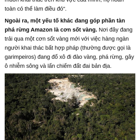
toàn có thể làm điều đó".
Ngoài ra, một yếu tố khác đang góp phần tàn
phá rừng Amazon là cơn sốt vàng.
Nơi đây đang
trải qua một cơn sốt vàng mới với việc hàng ngàn
người khai thác bất hợp pháp (thường được gọi là
garimpeiros) đang đổ xô đi đào vàng, phá rừng, gây
ô nhiễm sông và lấn chiếm đất đai bản địa.