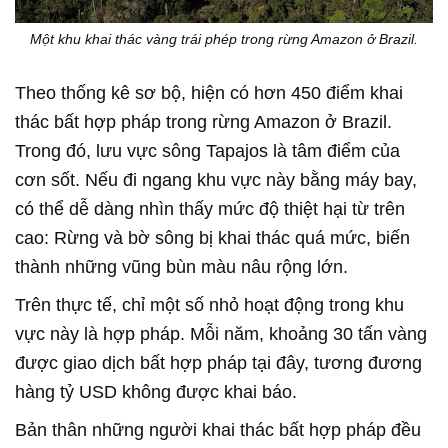
Một khu khai thác vàng trái phép trong rừng Amazon ở Brazil.
Theo thống kê sơ bộ, hiện có hơn 450 điểm khai
thác bất hợp pháp trong rừng Amazon ở Brazil.
Trong đó, lưu vực sông Tapajos là tâm điểm của
cơn sốt. Nếu đi ngang khu vực này bằng máy bay,
có thể dễ dàng nhìn thấy mức độ thiệt hại từ trên
cao: Rừng và bờ sông bị khai thác quá mức, biến
thành những vũng bùn màu nâu rộng lớn.
Trên thực tế, chỉ một số nhỏ hoạt động trong khu
vực này là hợp pháp. Mỗi năm, khoảng 30 tấn vàng
được giao dịch bất hợp pháp tại đây, tương đương
hàng tỷ USD không được khai báo.
Bản thân những người khai thác bất hợp pháp đều