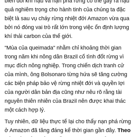
biến đổi khí hậu và nạn phá rừng có thể gây ra hậu
quả nghiêm trọng cho hành tinh của chúng ta đặc
biệt là sau vụ cháy rừng nhiệt đới Amazon vừa qua
bởi nó đóng vai trò rất lớn trong việc ổn định lượng
khí thải carbon của thế giới.
"Mùa của queimada" nhằm chỉ khoảng thời gian
trong năm khi nông dân Brazil cố tình đốt rừng vì
mục đích nông nghiệp. Trong chiến dịch tranh cử
của mình, ông Bolsonaro từng hứa sẽ tăng cường
các biện pháp bảo vệ rừng nhiệt đới và quyền lợi
của người dân bản địa cũng như nêu rõ rằng tài
nguyên thiên nhiên của Brazil nên được khai thác
một cách hợp lý.
Tuy nhiên, dữ liệu thực tế lại cho thấy nạn phá rừng
ở Amazon đã tăng đáng kể thời gian gần đây.
Theo