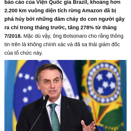
báo cáo của Viện Quốc gia Brazil, khoảng hơn
2.200 km vuông diện tích rừng Amazon đã bị
phá hủy bởi những đám cháy do con người gây
ra chỉ trong tháng trước, tăng 278% từ tháng
7/2018.
Mặc dù vậy, ông Bolsonaro cho rằng thông
tin trên là không chính xác và đã sa thải giám đốc
của tổ chức này.