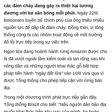
các đám cháy đang gây ra thiệt hại tương
đương với ba sân bóng mỗi phút.
Ngày 22/8,
Bolsonaro tuyên bố chính phủ của ông thiếu nhiều
nguồn lực để dập tắt đám cháy. Đồng thời, vị tổng
thống cũng bị các nhóm hoạt động về môi trường
đổ lỗi trực tiếp trong sự việc trên.
Ngọn lửa đang hoành hành rừng Amazon được cho
là đã vượt ngoài tầm kiểm soát và lan rộng sau khi
nông dân và những người khai thác gỗ bất hợp
pháp tiến hành "ngày đốt lửa" vào 10/8 vừa qua vì
được Tổng thống cho phép tiếp cận với rừng bản
địa.
Trong một chương trình phát trực tiếp gần đây,
Tổng thống Brazil cho biết: "Nếu người dân bản địa
muốn khai thác trên khu vực của mình, họ hoàn