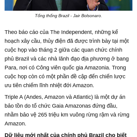
Tổng thống Brazil - Jair Bolsonaro.
Theo báo cáo của The Independent, những kế
hoạch xây cầu, thủy điện đã được trình bày tại một
cuộc họp vào tháng 2 giữa các quan chức chính
phủ Brazil và các nhà lãnh đạo địa phương ở bang
Para, nơi có Công viên quốc gia Amazonia. Trong
cuộc họp còn có một phần đề cập đến chiến lược
ưu tiên chiếm lĩnh nhiệt đới Amazon.
Triple A (Andes, Amazon và Atlantic) là một dự án
bảo tồn do tổ chức Gaia Amazonas đứng đầu,
nhằm bảo vệ 265 triệu km vuông rừng rậm và rừng
Amazon.
Dữ liệu mới nhất của chính phủ Brazil cho biết